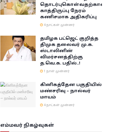
தொடர்புகொள்வதற்கான
காத்திருப்பு நேரம்
கணிசமாக அதிகரிப்பு
4 நாட்கள் முன்னர்
தமிழக பட்ஜெட் குறித்த
திமுக தலைவர் மு.க.
ஸ்டாலினின்
விமர்சனத்திற்கு
த.வெ.க. பதில்..!
1 நாள் முன்னர்
கினிகத்தேன பகுதியில்
மண்சரிவு – நால்வர்
மாயம்
4 நாட்கள் முன்னர்
எம்மவர் நிகழ்வுகள்