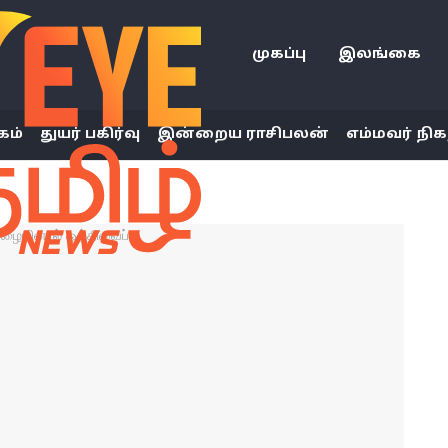
முகப்பு
இலங்கை
கம்
துயர் பகிர்வு
இன்றைய ராசிபலன்
எம்மவர் நிக