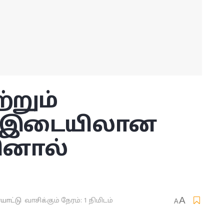
்றும்
ு இடையிலான
ினால்
A
ாட்டு
வாசிக்கும் நேரம்: 1 நிமிடம்
A