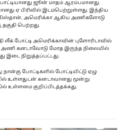
போட்டியானது ஜூன் மாதம் ஆரம்பமானது.
து ஏ பிரிவில் இடம்பெற்றுள்ளது. இந்திய
கிஸ்தான், அமெரிக்கா ஆகிய அணிகளோடு
கு தகுதி பெற்றது.
 லீக் போட்டி அமெரிக்காவின் புளோரிடாவில்
ிய அணி கனடாவோடு மோத இருந்த நிலையில்
இடை நிறுத்தப்பட்டது.
ான்கு போட்டிகளில் போட்டியிட்டு ஏழு
தில் உள்ளதுடன் கனடாவானது மூன்று
ில் உள்ளமை குறிப்பிடத்தக்கது.