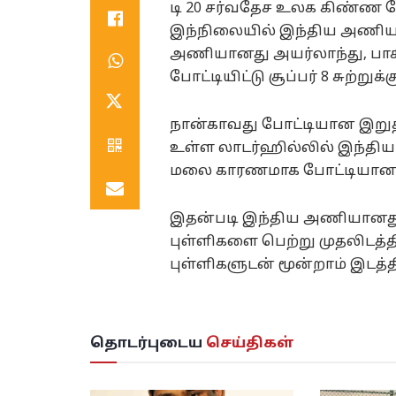
டி 20 சர்வதேச உலக கிண்ண 
இந்நிலையில் இந்திய அணியான
அணியானது அயர்லாந்து, பா
போட்டியிட்டு சூப்பர் 8 சுற்றுக்
நான்காவது போட்டியான இறுதி
உள்ள லாடர்ஹில்லில் இந்த
மலை காரணமாக போட்டியானது 
இதன்படி இந்திய அணியானது ந
புள்ளிகளை பெற்று முதலிடத்
புள்ளிகளுடன் மூன்றாம் இடத்த
தொடர்புடைய
செய்திகள்