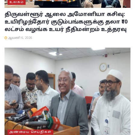
உலகம்
திருவள்ளூர் ஆலை அமோனியா கசிவு:
உயிரிழந்தோர் குடும்பங்களுக்கு தலா ₹10
லட்சம் வழங்க உயர் நீதிமன்றம் உத்தரவு
ஆவணி 6, 2026
அண்மைய செய்திகள்