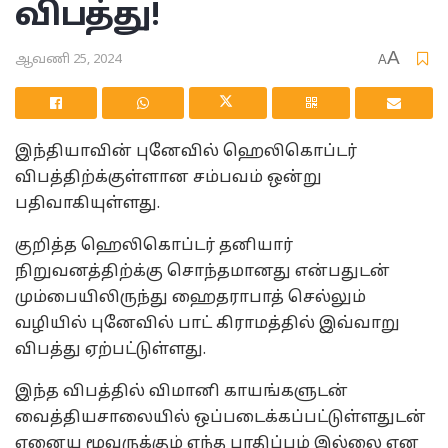
விபத்து!
A
ஆவணி 25, 2024
A
இந்தியாவின் புனேவில் ஹெலிகொப்டர்
விபத்திற்க்குள்ளான சம்பவம் ஒன்று
பதிவாகியுள்ளது.
குறித்த ஹெலிகொப்டர் தனியார்
நிறுவனத்திற்க்கு சொந்தமானது என்பதுடன்
மும்பையிலிருந்து ஹைதராபாத் செல்லும்
வழியில் புனேவில் பாட் கிராமத்தில் இவ்வாறு
விபத்து ஏற்பட்டுள்ளது.
இந்த விபத்தில் விமானி காயங்களுடன்
வைத்தியசாலையில் ஒப்படைக்கப்பட்டுள்ளதுடன்
ஏனைய மூவருக்கும் எந்த பாதிப்பும் இல்லை என