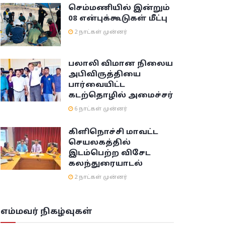
செம்மணியில் இன்றும்
08 என்புக்கூடுகள் மீட்பு
2 நாட்கள் முன்னர்
பலாலி விமான நிலைய
அபிவிருத்தியை
பார்வையிட்ட
கடற்தொழில் அமைச்சர்
6 நாட்கள் முன்னர்
கிளிநொச்சி மாவட்ட
செயலகத்தில்
இடம்பெற்ற விசேட
கலந்துரையாடல்
2 நாட்கள் முன்னர்
எம்மவர் நிகழ்வுகள்