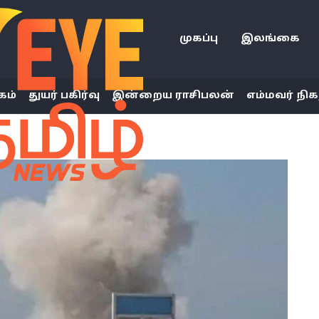
முகப்பு
இலங்கை
கம்
துயர் பகிர்வு
இன்றைய ராசிபலன்
எம்மவர் நிக