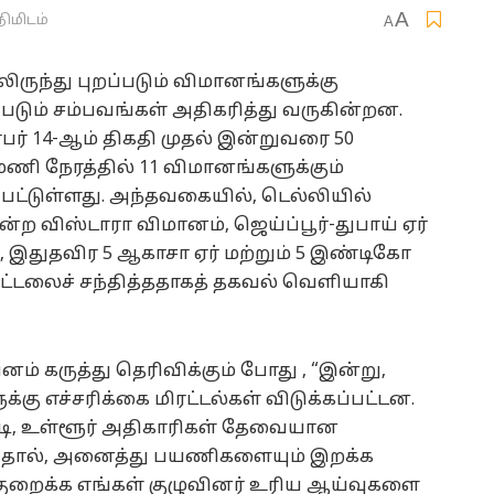
A
நிமிடம்
A
ந்து புறப்படும் விமானங்களுக்கு
ப்படும் சம்பவங்கள் அதிகரித்து வருகின்றன.
ர் 14-ஆம் திகதி முதல் இன்றுவரை 50
மணி நேரத்தில் 11 விமானங்களுக்கும்
ப்பட்டுள்ளது. அந்தவகையில், டெல்லியில்
்ற விஸ்டாரா விமானம், ஜெய்ப்பூர்-துபாய் ஏர்
, இதுதவிர 5 ஆகாசா ஏர் மற்றும் 5 இண்டிகோ
ட்டலைச் சந்தித்ததாகத் தகவல் வெளியாகி
னம் கருத்து தெரிவிக்கும் போது , “இன்று,
ு எச்சரிக்கை மிரட்டல்கள் விடுக்கப்பட்டன.
டி, உள்ளூர் அதிகாரிகள் தேவையான
தால், அனைத்து பயணிகளையும் இறக்க
 குறைக்க எங்கள் குழுவினர் உரிய ஆய்வுகளை