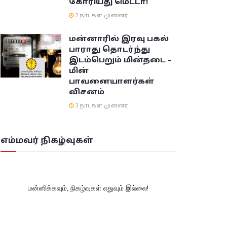
கோரியது மெட்டா!
2 நாட்கள் முன்னர்
மன்னாரில் இரவு பகல்
பாராது தொடர்ந்து
இடம்பெறும் மின்தடை –
மின்
பாவனையாளர்கள்
விசனம்
3 நாட்கள் முன்னர்
எம்மவர் நிகழ்வுகள்
மன்னிக்கவும், நிகழ்வுகள் எதுவும் இல்லை!