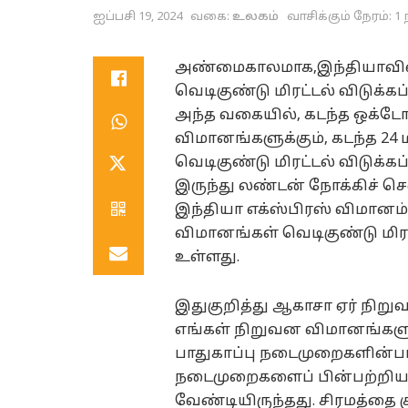
ஐப்பசி 19, 2024
வகை:
உலகம்
வாசிக்கும் நேரம்: 1 
அண்மைகாலமாக,இந்தியாவிலிரு
வெடிகுண்டு மிரட்டல் விடுக்க
அந்த வகையில், கடந்த ஒக்டோப
விமானங்களுக்கும், கடந்த 24 
வெடிகுண்டு மிரட்டல் விடுக்க
இருந்து லண்டன் நோக்கிச் சென
இந்தியா எக்ஸ்பிரஸ் விமானம்
விமானங்கள் வெடிகுண்டு மிர
உள்ளது.
இதுகுறித்து ஆகாசா ஏர் நிறுவ
எங்கள் நிறுவன விமானங்களுக்க
பாதுகாப்பு நடைமுறைகளின்ப
நடைமுறைகளைப் பின்பற்றிய
வேண்டியிருந்தது. சிரமத்தை