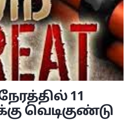
நேரத்தில் 11
கு வெடிகுண்டு