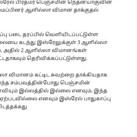
்ரேல் பிரதமர் பெஞ்சமின் நெதன்யாகுவின்
மைப்பினர் ஆளில்லா விமான தாக்குதல்
ப்பு படை தரப்பில் வெளியிடப்பட்டுள்ள
ையை கடந்து இஸ்ரேலுக்குள் 3 ஆளில்லா
, அதில் 2 ஆளில்லா விமானங்கள்
்டதாகவும் தெரிவிக்கப்பட்டுள்ளது.
ா விமானம் கட்டிட சுவற்றை தாக்கியதாக
 இந்த சம்பவத்தின்போது பெஞ்சமின்
ியும் இல்லத்தில் இல்லை எனவும், இந்த
் ஏற்படவில்லை எனவும் இஸ்ரேல் பாதுகாப்பு
ிடத்தக்கது