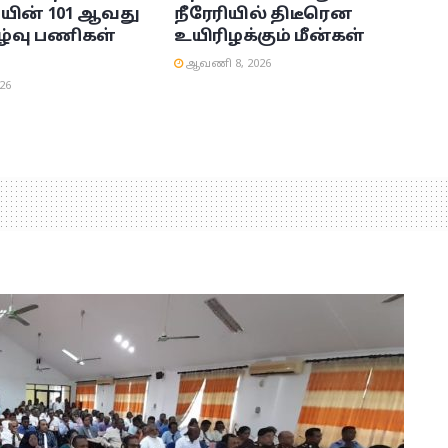
யின் 101 ஆவது
நீரேரியில் திடீரென
ழ்வு பணிகள்
உயிரிழக்கும் மீன்கள்
ஆவணி 8, 2026
26