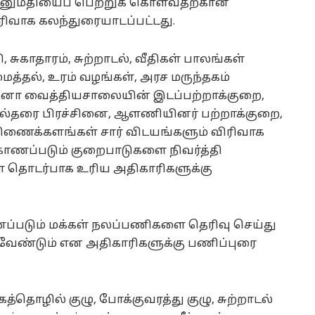
 அனுமதியைப் பெற்றுக் கொள்வதற்கான
ிரிவாக கலந்துரையாடப்பட்டது.
, சுகாதாரம், சுற்றாடல், வீதிகள் பாலங்கள்
தல், உரம் வழங்கள், அரச மருந்தகம்
ோதனா வைத்தியசாலையின் இடப்பற்றாக்குறை,
சல்தரை பிரச்சினை, ஆளணியினர் பற்றாக்குறை,
ல திணைக்களங்கள் சார் விடயங்களும் விரிவாக
காணப்படும் குறைபாடுகளை நிவர்த்தி
 தொடர்பாக உரிய அதிகாரிகளுக்கு
ப்படும் மக்கள் நலப்பணிகளை தெரிவு செய்து
 வேண்டும் என அதிகாரிகளுக்கு பணிப்புரை
ொழில் குழு, போக்குவரத்து குழு, சுற்றாடல்