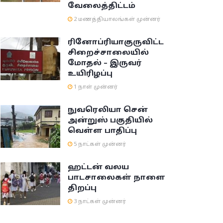
வேலைத்திட்டம்
2 மணத்தியாலங்கள் முன்னர்
ரினோப்ரியா
குருவிட்ட
சிறைச்சாலையில்
மோதல் – இருவர்
உயிரிழப்பு
1 நாள் முன்னர்
நுவரெலியா சென்
அன்றுஸ் பகுதியில்
வெள்ள பாதிப்பு
5 நாட்கள் முன்னர்
ஹட்டன் வலய
பாடசாலைகள் நாளை
திறப்பு
3 நாட்கள் முன்னர்