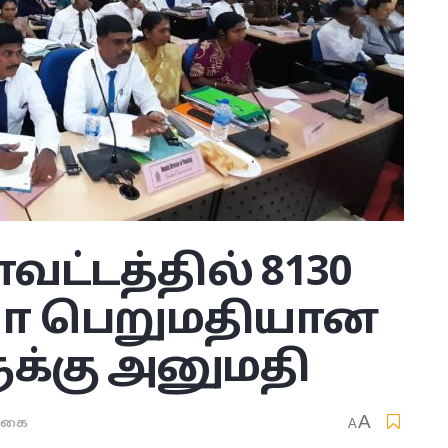
ாவட்டத்தில் 8130
ூபா பெறுமதியான
ளுக்கு அனுமதி
A
்கை
A