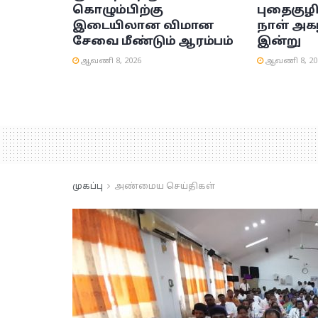
கொழும்பிற்கு
புதைகுழி
இடையிலான விமான
நாள் அக
சேவை மீண்டும் ஆரம்பம்
இன்று
ஆவணி 8, 2026
ஆவணி 8, 20
முகப்பு
அண்மைய செய்திகள்