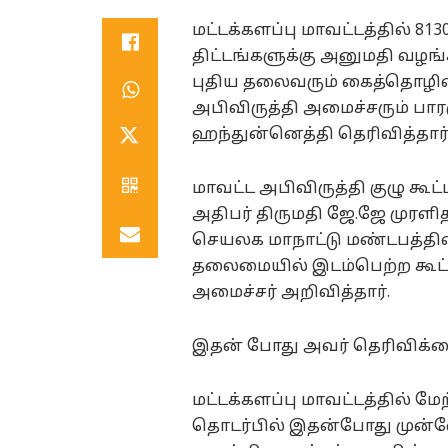
மட்டக்களப்பு மாவட்டத்தில் 8
திட்டங்களுக்கு அனுமதி வழங்
புதிய தலைவரும் கைத்தொழில
அபிவிருத்தி அமைச்சரும் பா
ஹந்துன்னெத்தி தெரிவித்தார்
மாவட்ட அபிவிருத்தி குழு கூட
அதிபர் திருமதி ஜே.ஜே முரள
செயலக மாநாட்டு மண்டபத்தில
தலைமையில் இடம்பெற்ற கூட்டத
அமைச்சர் அறிவித்தார்.
இதன் போது அவர் தெரிவிக்க
மட்டக்களப்பு மாவட்டத்தில் மே
தொடர்பில் இதன்போது முன்னே