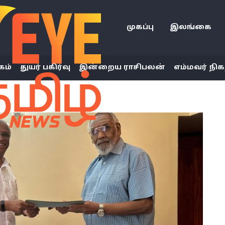
முகப்பு
இலங்கை
கம்
துயர் பகிர்வு
இன்றைய ராசிபலன்
எம்மவர் நிக