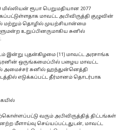
130 மில்லியன் ரூபா பெறுமதியான 2077
கப்பட்டுள்ளதாக மாவட்ட அபிவிருத்தி குழுவின்
் மற்றும் தொழில் முயற்சியான்மை
ரளுமன்ற உறுப்பினருமாகிய சுனில்
.
்டம் இன்று புதன்கிழமை (11) மாவட்ட அரசாங்க
ிதரனின் ஒருங்கமைப்பில் பழைய மாவட்ட
் அமைச்சர் சுனில் ஹந்துன்னெத்தி
்தில் எடுக்கப்பட்ட தீர்மானம் தொடர்பாக
ையில்
ற்கொள்ளப்பட்டு வரும் அபிவிருத்தித் திட்டங்கள்
ற்ற மீளாய்வு செய்யப்பட்டதுடன், மாவட்ட