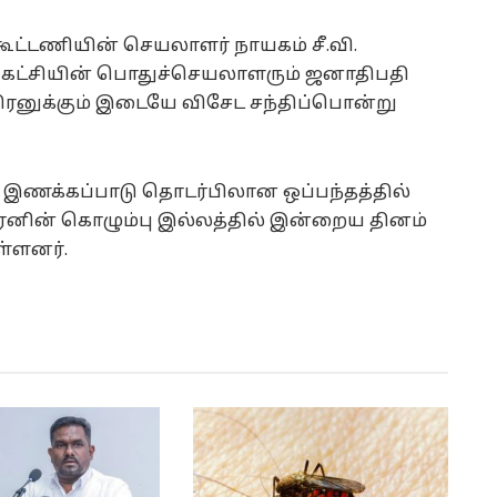
கூட்டணியின் செயலாளர் நாயகம் சீ.வி.
ு கட்சியின் பொதுச்செயலாளரும் ஜனாதிபதி
திரனுக்கும் இடையே விசேட சந்திப்பொன்று
 இணக்கப்பாடு தொடர்பிலான ஒப்பந்தத்தில்
ரனின் கொழும்பு இல்லத்தில் இன்றைய தினம்
ள்ளனர்.