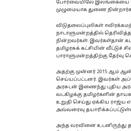
போர்வையிலே இலங்கையை மீட்
முழுமையாக துணை நின்றார்க
விடுதலைப்புலிகள் ஈவிரக்கமற
நாடாளுமன்றத்தில் தெரிவித்
நின்றவர்கள். இவர்கள்தான் க
தமிழரசுக் கட்சியின் வீட்டுச் ச
பாராளுமன்றத்திற்கு தேர்வு செ
அதற்கு முன்னர் 2015 ஆம் ஆண
செய்யப்பட்டனர். இவர்கள் அ
அரசுடன் இணைந்து புதிய அரச
வடகிழக்கு தமிழர்களின் தாயக
உறுதி செய்து ஏக்கிய ராஜ்ய
அவ்வரைவு தயாரிக்கப்பட்டுள்
அந்த வரவினை உடனிருந்து தயார