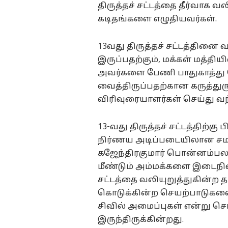
திருத்தச் சட்டத்தை தீர்வாக வ
கடிதங்களை எழுதியவர்கள்.
13வது திருத்தச் சட்டத்தினை வ
இருப்பதற்கும், மக்கள் மத்தி
அவர்களை பேணி பாதுகாத்து 
வைத்திருப்பதற்கான கருத்து
விரிவுரையாளர்கள் செய்து வந்
13-வது திருத்தச் சட்டத்திற்க
நிர்ணய அடிப்படையிலான சமஸ
கஜேந்திரகுமார் பொன்னம்பலத்
மீண்டும் அம்மக்களை இடைநில
சட்டத்தை வலியுறுத்துகின்ற த
கொடுக்கின்ற செயற்பாடுகளை
சிவில் அமைப்புகள் என்று ச
இருந்திருக்கின்றது.