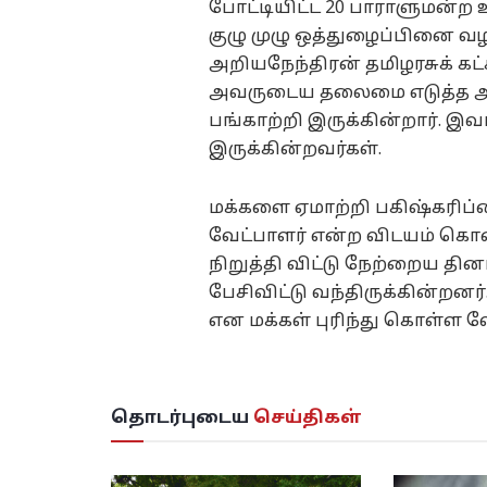
போட்டியிட்ட 20 பாராளுமன்ற உ
குழு முழு ஒத்துழைப்பினை வ
அறியநேந்திரன் தமிழரசுக் கட்
அவருடைய தலைமை எடுத்த அத
பங்காற்றி இருக்கின்றார். இவர்
இருக்கின்றவர்கள்.
மக்களை ஏமாற்றி பகிஷ்கரிப்ப
வேட்பாளர் என்ற விடயம் கொண
நிறுத்தி விட்டு நேற்றைய தினம
பேசிவிட்டு வந்திருக்கின்றன
என மக்கள் புரிந்து கொள்ள வ
தொடர்புடைய
செய்திகள்