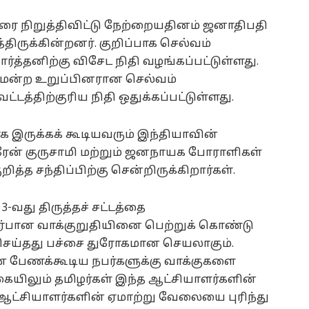
ை நிறுத்திவிட்டு நேற்றையதினம் ஜனாதிபதி
திருக்கின்றனர். குறிப்பாக செல்வம்
ர்த்தனிற்கு விசேட நிதி வழங்கப்பட்டுள்ளது.
ுமன்ற உறுப்பினரான செல்வம்
டத்திற்குரிய நிதி ஒதுக்கப்பட்டுள்ளது.
இருக்கக் கூடியவரும் இந்தியாவின்
ரேன் குருசாமி மற்றும் ஜனநாயக போராளிகள்
ித்த சந்திப்பிற்கு சென்றிருக்கிறார்கள்.
3-வது திருத்தச் சட்டத்தை
்பான வாக்குறுதியினை பெற்றுக் கொண்டு
் செய்தது பச்சை துரோகமான செயலாகும்.
 பேணக்கூடிய நபர்களுக்கு வாக்குகளை
ையிலும் தமிழர்கள் இந்த ஆட்சியாளர்களின்
் ஆட்சியாளர்களின் ஏமாற்று வேலையை புரிந்து