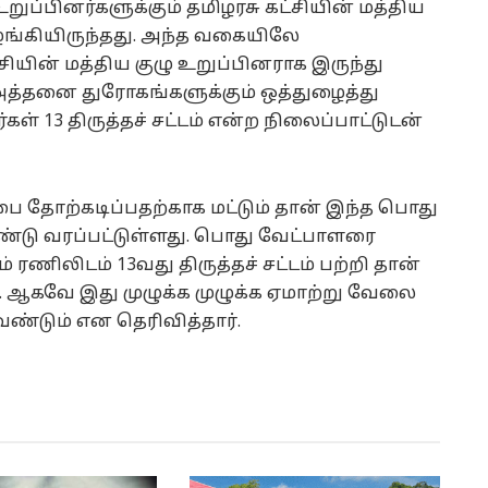
றுப்பினர்களுக்கும் தமிழரசு கட்சியின் மத்திய
ழங்கியிருந்தது. அந்த வகையிலே
சியின் மத்திய குழு உறுப்பினராக இருந்து
்தனை துரோகங்களுக்கும் ஒத்துழைத்து
கள் 13 திருத்தச் சட்டம் என்ற நிலைப்பாட்டுடன்
ை தோற்கடிப்பதற்காக மட்டும் தான் இந்த பொது
்டு வரப்பட்டுள்ளது. பொது வேட்பாளரை
் ரணிலிடம் 13வது திருத்தச் சட்டம் பற்றி தான்
ர். ஆகவே இது முழுக்க முழுக்க ஏமாற்று வேலை
ேண்டும் என தெரிவித்தார்.