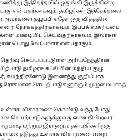
ணித்து இத்தேர்தலில் ஒதுங்கி இருக்கின்ற
ாது என்பதற்காகவும், தமிழர்கள் இத்தேர்தலை
்து அவர்களை குழப்பி ஏதோ ஒரு விதத்தில்
என்ற நோக்கத்திற்காகவும். இப்பகிஸ்கரிப்பை
்களை மண்டியிட செய்வதற்காகவும், இவர்கள்
 தான் பொது வேட்பாளர் என்பதாகும்.
ெரிவு செய்யப்பட்டுள்ள அரியநேந்திரன்
ிற்பாடு தமிழரசு கட்சியின் மத்திய குழு
தர், சுமந்திரனோடு இணைந்து குறிப்பாக
துரோகமான செயற்பாடுகளுக்கும் முழுமையாகத்
ே உள்ளக விசாரணை கொண்டு வந்த போது
ான செயற்பாடுகளுக்கும் துணை நின்றவர்.
ராஜபக்ஷ மற்றும் இராணுவ தளபதிகளிற்கு
வராமல் தடுத்து உள்ளக விசாரணை என்ற