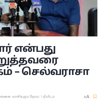
் என்பது
ுத்தவரை
கம் – செல்வராசா
A
ங்கை
வாசிக்கும் நேரம்: 1 நிமிடம்
A