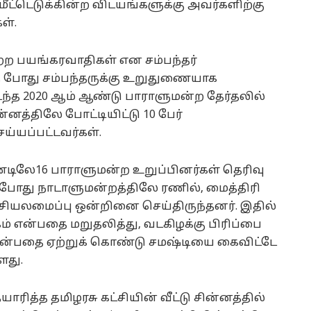
டெடுக்கின்ற விடயங்களுக்கு அவர்களிற்கு
ள்.
்ற பயங்கரவாதிகள் என சம்பந்தர்
த போது சம்பந்தருக்கு உறுதுணையாக
டந்த 2020 ஆம் ஆண்டு பாராளுமன்ற தேர்தலில்
ின்னத்திலே போட்டியிட்டு 10 பேர்
ய்யப்பட்டவர்கள்.
்டிலே16 பாராளுமன்ற உறுப்பினர்கள் தெரிவு
ப்போது நாடாளுமன்றத்திலே ரணில், மைத்திரி
ியலமைப்பு ஒன்றினை செய்திருந்தனர். இதில்
ம் என்பதை மறுதலித்து, வடகிழக்கு பிரிப்பை
 என்பதை ஏற்றுக் கொண்டு சமஷ்டியை கைவிட்டே
ளது.
ித்த தமிழரசு கட்சியின் வீட்டு சின்னத்தில்