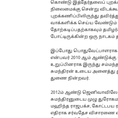
கொண்டு இத்தேர்தலைப் புறக்க
நிலைமைக்கு சென்று விடக்கூட
புறக்கணிப்பிலிருந்து தவிர்த
வாக்களிக்க செய்ய வேண்டும் 
தோற்கடிப்பதற்காகவும் தமிழர
போட்டிருக்கின்ற ஒரு நாடகம்
இப்போது பொதுவேட்பாளராக த
என்பவர் 2010 ஆம் ஆண்டுக்கு ப
உறுப்பினராக இருந்து சம்மந்
சுமந்திரன் உடைய அனைத்து 
துணை நின்றவர்.
2012ம் ஆண்டு ஜெனிவாவில
சுமந்திரனுடைய முழு துரோகம
மஹிந்த ராஜபக்ச, கோட்டபய 
எதிராக சர்வதேச விசாரணை 