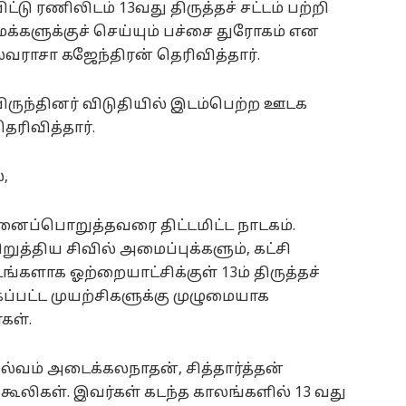
டு ரணிலிடம் 13வது திருத்தச் சட்டம் பற்றி
மக்களுக்குச் செய்யும் பச்சை துரோகம் என
வராசா கஜேந்திரன் தெரிவித்தார்.
ருந்தினர் விடுதியில் இடம்பெற்ற ஊடக
ெரிவித்தார்.
,
ைப்பொறுத்தவரை திட்டமிட்ட நாடகம்.
்திய சிவில் அமைப்புக்களும், கட்சி
டங்களாக ஓற்றையாட்சிக்குள் 13ம் திருத்தச்
கப்பட்ட முயற்சிகளுக்கு முழுமையாக
கள்.
ல்வம் அடைக்கலநாதன், சித்தார்த்தன்
ூலிகள். இவர்கள் கடந்த காலங்களில் 13 வது