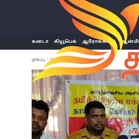
கனடா
கியூபெக்
ஆரோக்கியம்
ஆன்மீ
முகப்பு
இலங்கை