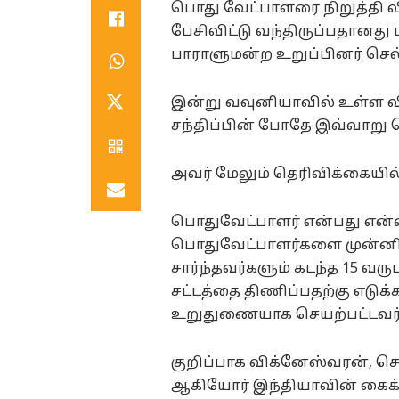
பொது வேட்பாளரை நிறுத்தி விட்
பேசிவிட்டு வந்திருப்பதானது 
பாராளுமன்ற உறுப்பினர் செல்
இன்று வவுனியாவில் உள்ள வி
சந்திப்பின் போதே இவ்வாறு த
அவர் மேலும் தெரிவிக்கையில்
பொதுவேட்பாளர் என்பது என்ன
பொதுவேட்பாளர்களை முன்னிறுத
சார்ந்தவர்களும் கடந்த 15 வரு
சட்டத்தை திணிப்பதற்கு எடுக்
உறுதுணையாக செயற்பட்டவர்
குறிப்பாக விக்னேஸ்வரன், செ
ஆகியோர் இந்தியாவின் கைக்க