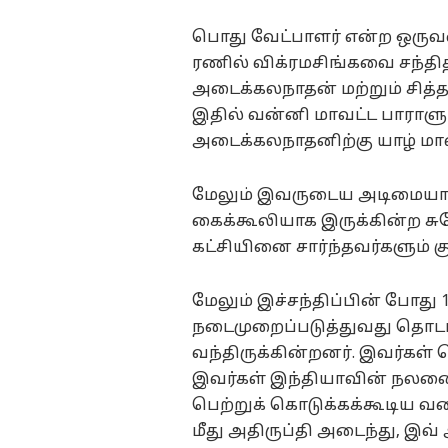
பொது வேட்பாளர் என்ற ஒருவர
ரணில் விக்ரமசிங்கவை சந்தித்
அடைக்கலநாதன் மற்றும் சித்தா
இதில் வன்னி மாவட்ட பாராள
அடைக்கலநாதனிற்கு யாழ் மாவட்
மேலும் இவருடைய அடிமையாக 
கைக்கூலியாக இருக்கின்ற சு
கட்சியினை சார்ந்தவர்களும் குற
மேலும் இச்சந்திப்பின் போது 1
நடைமுறைப்படுத்துவது தொடர
வந்திருக்கின்றனர். இவர்கள
இவர்கள் இந்தியாவின் நலனை
பெற்றுக் கொடுக்கக்கூடிய வக
மீது அதிருப்தி அடைந்து, இவ