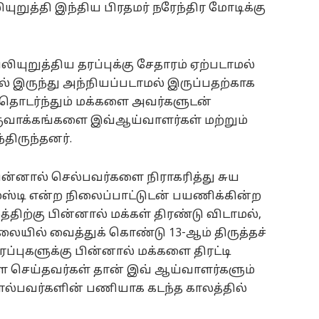
லியுறுத்தி இந்திய பிரதமர் நரேந்திர மோடிக்கு
லியுறுத்திய தரப்புக்கு சேதாரம் ஏற்படாமல்
யில் இருந்து அந்நியப்படாமல் இருப்பதற்காக
தொடர்ந்தும் மக்களை அவர்களுடன்
ருவாக்கங்களை இவ்ஆய்வாளர்கள் மற்றும்
திருந்தனர்.
ு பின்னால் செல்பவர்களை நிராகரித்து சுய
்டி என்ற நிலைப்பாட்டுடன் பயணிக்கின்ற
திற்கு பின்னால் மக்கள் திரண்டு விடாமல்,
ையில் வைத்துக் கொண்டு 13-ஆம் திருத்தச்
ரப்புகளுக்கு பின்னால் மக்களை திரட்டி
 செய்தவர்கள் தான் இவ் ஆய்வாளர்களும்
ொல்பவர்களின் பணியாக கடந்த காலத்தில்