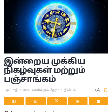
இன்றைய முக்கிய
நிகழ்வுகள் மற்றும்
பஞ்சாங்கம்
A
புரட்டாதி 7, 2024
வாசிக்கும் நேரம்: 1 நிமிடம்
A