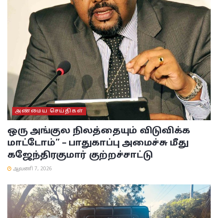
அண்மைய செய்திகள்
ஒரு அங்குல நிலத்தையும் விடுவிக்க
மாட்டோம்” – பாதுகாப்பு அமைச்சு மீது
கஜேந்திரகுமார் குற்றச்சாட்டு
ஆவணி 7, 2026