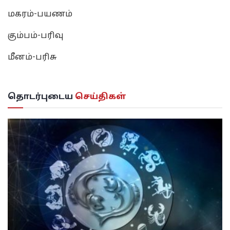
மகரம்-பயணம்
கும்பம்-பரிவு
மீனம்-பரிசு
தொடர்புடைய
செய்திகள்