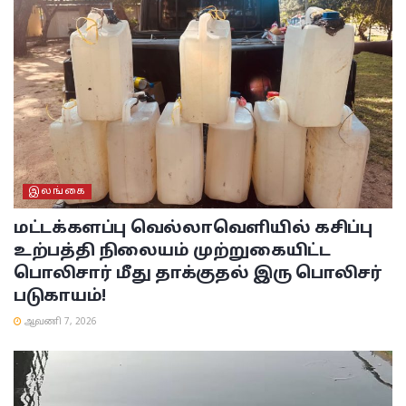
இலங்கை
மட்டக்களப்பு
வெல்லாவெளியில் கசிப்பு
உற்பத்தி நிலையம் முற்றுகையிட்ட
பொலிசார் மீது தாக்குதல் இரு பொலிசர்
படுகாயம்!
ஆவணி 7, 2026