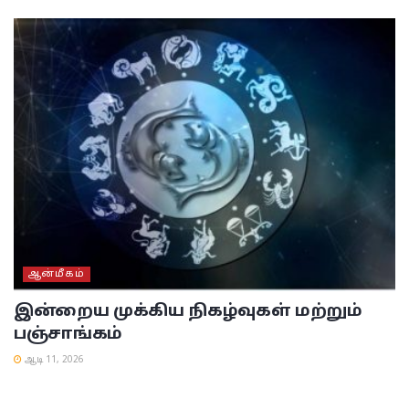
ஆன்மீகம்
இன்றைய முக்கிய நிகழ்வுகள் மற்றும்
பஞ்சாங்கம்
ஆடி 11, 2026