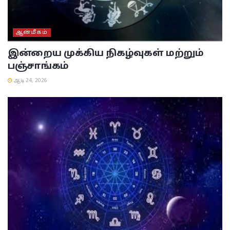
ஆன்மீகம்
இன்றைய முக்கிய நிகழ்வுகள் மற்றும்
பஞ்சாங்கம்
ஆடி 24, 2026