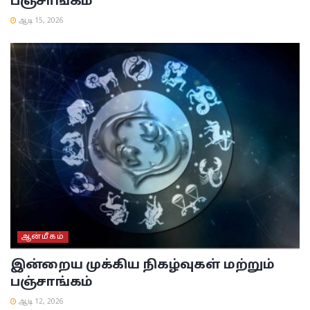
பஞ்சாங்கம்
ஆடி 15, 2026
ஆன்மீகம்
இன்றைய முக்கிய நிகழ்வுகள் மற்றும்
பஞ்சாங்கம்
ஆடி 12, 2026