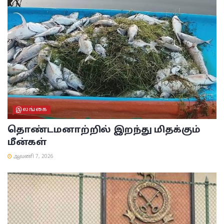
இலங்கை
தொண்டமனாற்றில் இறந்து மிதக்கும்
மீன்கள்
ஆவணி 7, 2026