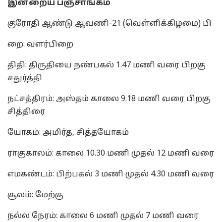
இன்றைய பஞ்சாங்கம்
குரோதி ஆண்டு ஆவணி-21 (வெள்ளிக்கிழமை) பி
றை: வளர்பிறை
திதி: திருதியை நண்பகல் 1.47 மணி வரை பிறகு
சதுர்த்தி
நட்சத்திரம்: அஸ்தம் காலை 9.18 மணி வரை பிறகு
சித்திரை
யோகம்: அமிர்த, சித்தயோகம்
ராகுகாலம்: காலை 10.30 மணி முதல் 12 மணி வரை
எமகண்டம்: பிற்பகல் 3 மணி முதல் 4.30 மணி வரை
சூலம்: மேற்கு
நல்ல நேரம்: காலை 6 மணி முதல் 7 மணி வரை