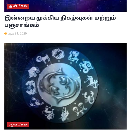
ஆன்மீகம்
இன்றைய முக்கிய நிகழ்வுகள் மற்றும்
பஞ்சாங்கம்
ஆடி 21, 2026
ஆன்மீகம்