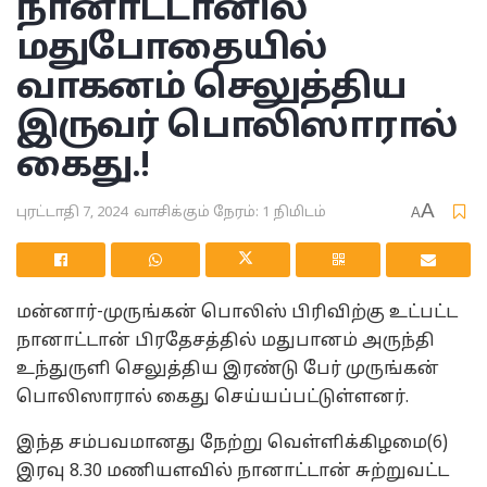
நானாட்டானில்
மதுபோதையில்
வாகனம் செலுத்திய
இருவர் பொலிஸாரால்
கைது.!
A
புரட்டாதி 7, 2024
வாசிக்கும் நேரம்: 1 நிமிடம்
A
மன்னார்-முருங்கன் பொலிஸ் பிரிவிற்கு உட்பட்ட
நானாட்டான் பிரதேசத்தில் மதுபானம் அருந்தி
உந்துருளி செலுத்திய இரண்டு பேர் முருங்கன்
பொலிஸாரால் கைது செய்யப்பட்டுள்ளனர்.
இந்த சம்பவமானது நேற்று வெள்ளிக்கிழமை(6)
இரவு 8.30 மணியளவில் நானாட்டான் சுற்றுவட்ட