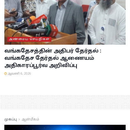
அண்மைய செய்திகள்
வங்கதேசத்தின் அதிபர் தேர்தல் :
வங்கதேச தேர்தல் ஆணையம்
அதிகாரப்பூர்வ அறிவிப்பு
ஆவணி 6, 2026
முகப்பு
ஆன்மீகம்