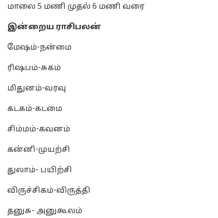
மாலை 5 மணி முதல் 6 மணி வரை
இன்றைய ராசிபலன்
மேஷம்-நன்மை
ரிஷபம்-சுகம்
மிதுனம்-வரவு
கடகம்-கடமை
சிம்மம்-கவனம்
கன்னி-முயற்சி
துலாம்- பயிற்சி
விருச்சிகம்-விருத்தி
தனுசு- அனுகூலம்