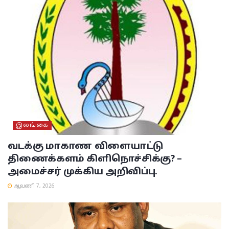
இலங்கை
வடக்கு மாகாண விளையாட்டு
திணைக்களம் கிளிநொச்சிக்கு? –
அமைச்சர் முக்கிய அறிவிப்பு.
ஆவணி 7, 2026