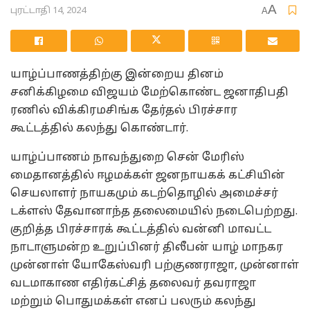
A
புரட்டாதி 14, 2024
A
யாழ்ப்பாணத்திற்கு இன்றைய தினம்
சனிக்கிழமை விஜயம் மேற்கொண்ட ஜனாதிபதி
ரணில் விக்கிரமசிங்க தேர்தல் பிரச்சார
கூட்டத்தில் கலந்து கொண்டார்.
யாழ்ப்பாணம் நாவந்துறை சென் மேரிஸ்
மைதானத்தில் ஈழமக்கள் ஜனநாயகக் கட்சியின்
செயலாளர் நாயகமும் கடற்தொழில் அமைச்சர்
டக்ளஸ் தேவானாந்த தலைமையில் நடைபெற்றது.
குறித்த பிரச்சாரக் கூட்டத்தில் வன்னி மாவட்ட
நாடாளுமன்ற உறுப்பினர் திலீபன் யாழ் மாநகர
முன்னாள் யோகேஸ்வரி பற்குணராஜா, முன்னாள்
வடமாகாண எதிர்கட்சித் தலைவர் தவராஜா
மற்றும் பொதுமக்கள் எனப் பலரும் கலந்து