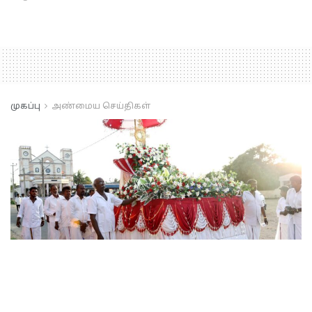
முகப்பு
அண்மைய செய்திகள்
நற்கருணை பவனி.