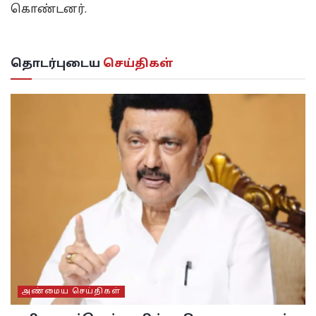
கொண்டனர்.
தொடர்புடைய
செய்திகள்
அண்மைய செய்திகள்