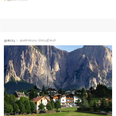
முகப்பு
அண்மைய செய்திகள்