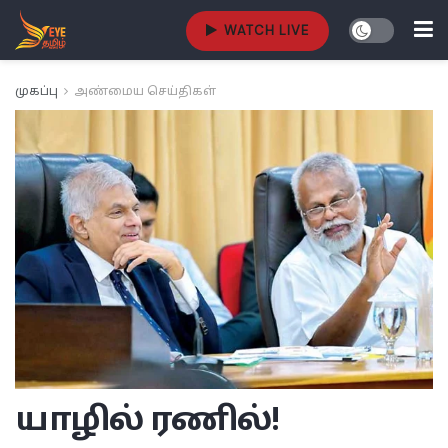
WATCH LIVE
முகப்பு
அண்மைய செய்திகள்
யாழில் ரணில்!