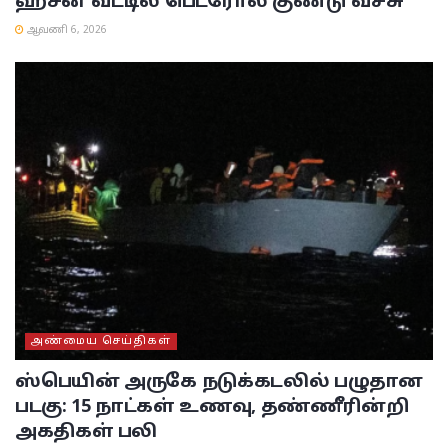
ஹசன் வீட்டில் பெட்ரோல் குண்டு வீச்சு
ஆவணி 6, 2026
அண்மைய செய்திகள்
ஸ்பெயின் அருகே நடுக்கடலில் பழுதான
படகு: 15 நாட்கள் உணவு, தண்ணீரின்றி
அகதிகள் பலி