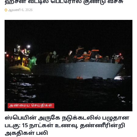
ஹசன் வீட்டில் பெட்ரோல் குண்டு வீச்சு
ஆவணி 6, 2026
அண்மைய செய்திகள்
ஸ்பெயின் அருகே நடுக்கடலில் பழுதான
படகு: 15 நாட்கள் உணவு, தண்ணீரின்றி
அகதிகள் பலி