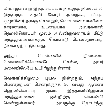
வியாழனன்று இந்த சம்பவம் நிகழ்ந்த நிலையில்,
இருவரும் உதவி கோரி அழைக்க, மீட்புக்
குழுவினர் அங்கு சென்றும், மோசமான வானிலை
காரணமாக, உடனடியாக அவர்களால்
ஹெலிகொப்டர் மூலம் அவ்விருவரையும் மீட்டு
மருத்துவமனைக்குக் கொண்டு செல்லமுடியாத
நிலை ஏற்பட்டுள்ளது.
அந்தப் பெண்ணின் நிலைமை
மோசமாகிக்கொண்டே செல்ல, அவர்
மலையிலேயே உயிரிழந்துள்ளார்.
வெள்ளிக்கிழமை புயல் நின்றதும், அந்தப்
பெண்ணுடன் சென்றிருந்த 56 வயது ஆணை
ஹெலிகொப்டர் மூலம் இத்தாலியிலுள்ள
மருத்துவமனை ஒன்றிற்கு கொண்டு
சென்றுள்ளனர் . அவருக்கு தொடர்ந்து