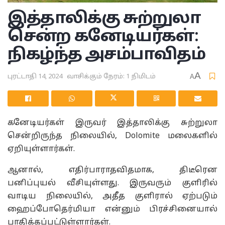
இத்தாலிக்கு சுற்றுலா
சென்ற கனேடியர்கள்:
நிகழ்ந்த அசம்பாவிதம்
A
புரட்டாதி 14, 2024
வாசிக்கும் நேரம்: 1 நிமிடம்
A
கனேடியர்கள் இருவர் இத்தாலிக்கு சுற்றுலா
சென்றிருந்த நிலையில், Dolomite மலைகளில்
ஏறியுள்ளார்கள்.
ஆனால், எதிர்பாராதவிதமாக, திடீரென
பனிப்புயல் வீசியுள்ளது. இருவரும் குளிரில்
வாடிய நிலையில், அதீத குளிரால் ஏற்படும்
ஹைப்போதெர்மியா என்னும் பிரச்சினையால்
பாதிக்கப்பட்டுள்ளார்கள்.