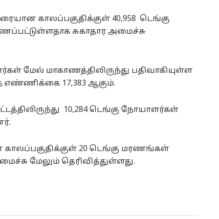
வரையான காலப்பகுதிக்குள் 40,958 டெங்கு
்பட்டுள்ளதாக சுகாதார அமைச்சு
ள் மேல் மாகாணத்திலிருந்து பதிவாகியுள்ள
 எண்ணிக்கை 17,383 ஆகும்.
்டத்திலிருந்து 10,284 டெங்கு நோயாளர்கள்
ர்.
ாலப்பகுதிக்குள் 20 டெங்கு மரணங்கள்
ைச்சு மேலும் தெரிவித்துள்ளது.