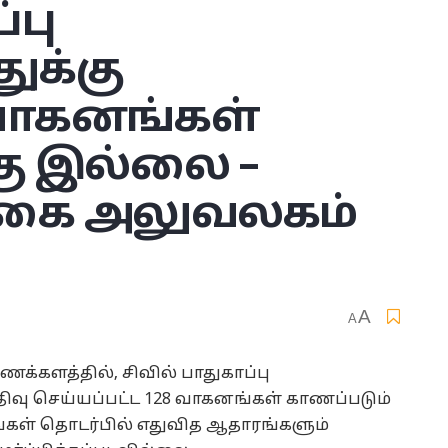
்பு
ுக்கு
ாகனங்கள்
ு இல்லை –
்கை அலுவலகம்
A
A
ைக்களத்தில், சிவில் பாதுகாப்பு
ிவு செய்யப்பட்ட 128 வாகனங்கள் காணப்படும்
்கள் தொடர்பில் எதுவித ஆதாரங்களும்