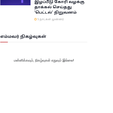
இழப்பீடு கோரி வழக்கு
தாக்கல் செய்தது
‘பெட்டல்’ நிறுவனம்
5 நாட்கள் முன்னர்
எம்மவர் நிகழ்வுகள்
மன்னிக்கவும், நிகழ்வுகள் எதுவும் இல்லை!