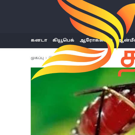
கனடா
கியூபெக்
ஆரோக்கியம்
ஆன்மீ
முகப்பு
இலங்கை