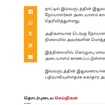
நாட்டில் இவ்வருடத்தின் இது
நோயாளர்கள் அடையாளம் காணப
தெரிவித்துள்ளது.
அதிகளவான டெங்கு நோயாளர்க
நிலையில் அவர்களின் மொத்த
இந்நிலையில், கொழும்பு மாவட
அடையாளம் காணப்பட்டுள்ளன
இவ்வருடத்தின் இதுவரையான க
பதிவாகியுள்ளதாக சுகாதார அம
தொடர்புடைய
செய்திகள்