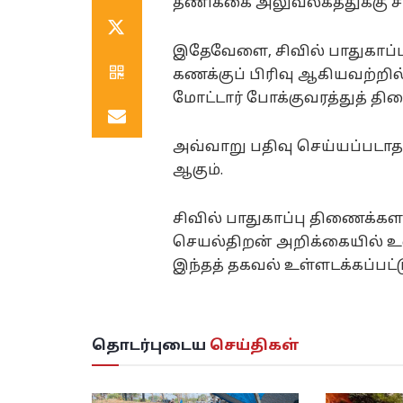
தணிக்கை அலுவலகத்துக்கு சம
இதேவேளை, சிவில் பாதுகாப்பு
கணக்குப் பிரிவு ஆகியவற்றி
மோட்டார் போக்குவரத்துத் தி
அவ்வாறு பதிவு செய்யப்படாத 
ஆகும்.
சிவில் பாதுகாப்பு திணைக்க
செயல்திறன் அறிக்கையில் உ
இந்தத் தகவல் உள்ளடக்கப்பட்ட
தொடர்புடைய
செய்திகள்