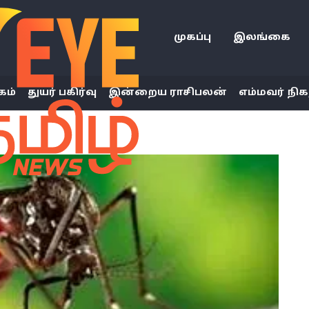
முகப்பு
இலங்கை
கம்
துயர் பகிர்வு
இன்றைய ராசிபலன்
எம்மவர் நிக