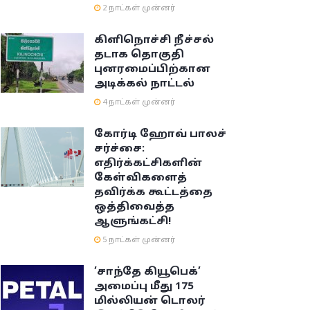
2 நாட்கள் முன்னர்
கிளிநொச்சி நீச்சல்
தடாக தொகுதி
புனரமைப்பிற்கான
அடிக்கல் நாட்டல்
4 நாட்கள் முன்னர்
கோர்டி ஹோவ் பாலச்
சர்ச்சை:
எதிர்க்கட்சிகளின்
கேள்விகளைத்
தவிர்க்க கூட்டத்தை
ஒத்திவைத்த
ஆளுங்கட்சி!
5 நாட்கள் முன்னர்
’சாந்தே கியூபெக்’
அமைப்பு மீது 175
மில்லியன் டொலர்