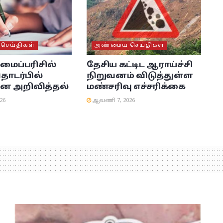
ெய்திகள்
அண்மைய செய்திகள்
லமைப்பரிசில்
தேசிய கட்டிட ஆராய்ச்சி
தொடர்பில்
நிறுவனம் விடுத்துள்ள
ன அறிவித்தல்
மண்சரிவு எச்சரிக்கை
26
ஆவணி 7, 2026