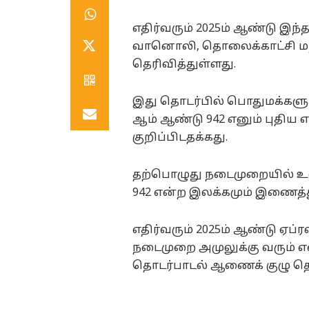
எதிர்வரும் 2025ம் ஆண்டு இந
வானொலி, தொலைக்காட்சி மற
தெரிவித்துள்ளது.
இது தொடர்பில் பொதுமக்களுக்
ஆம் ஆண்டு 942 எனும் புதிய எ
குறிப்பிடதக்கது.
தற்பொழுது நடைமுறையில் உள்
942 என்ற இலக்கமும் இணைத்
எதிர்வரும் 2025ம் ஆண்டு ஏப்ர
நடைமுறை அமுலுக்கு வரும் 
தொடர்பாடல் ஆணைக் குழு தெர