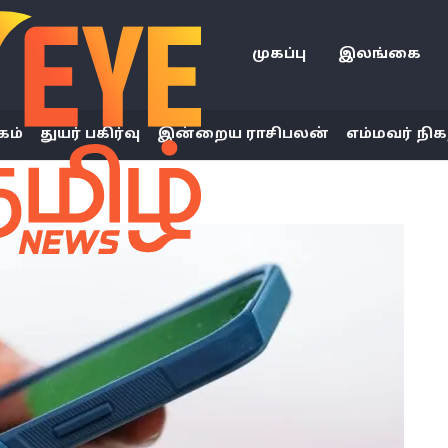
முகப்பு
இலங்கை
கம்
துயர் பகிர்வு
இன்றைய ராசிபலன்
எம்மவர் நிக