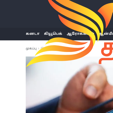
கனடா
கியூபெக்
ஆரோக்கியம்
ஆன்மீ
முகப்பு
இலங்கை