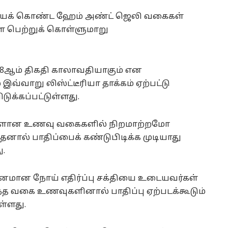
யைக் கொண்ட ஹேம் அண்ட் ஜெலி வகைகள்
ீள பெற்றுக் கொள்ளுமாறு
 28ஆம் திகதி காலாவதியாகும் என
இவ்வாறு லிஸ்ட்டீரியா தாக்கம் ஏற்பட்டு
டுக்கப்பட்டுள்ளது.
 உள்ளான உணவு வகைகளில் நிறமாற்றமோ
ல் பாதிப்பைக் கண்டுபிடிக்க முடியாது
ு.
வீனமான நோய் எதிர்ப்பு சக்தியை உடையவர்கள்
ந்த வகை உணவுகளினால் பாதிப்பு ஏற்படக்கூடும்
ள்ளது.