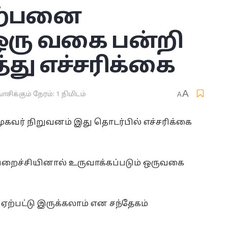
ிற்பனை
 ஒரு வகை பன்றி
்து எச்சரிக்கை
A
ாசிக்கும் நேரம்: 1 நிமிடம்
A
ர் நிறுவனம் இது தொடர்பில் எச்சரிக்கை
 இறைச்சியினால் உருவாக்கப்படும் ஒருவகை
 ஏற்பட்டு இருக்கலாம் என சந்தேகம்