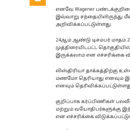
எனவே Wagener பண்டக்குறி
இவ்வாறு சந்தையிலிருந்து ம
அறிவிக்கப்பட்டுள்ளது.
24ஆம் ஆண்டு டிசம்பர் மாதம்
முத்திரையிடபட்ட தொகுதியில் 
இருக்கலாம் என எச்சரிக்கை வி
லிஸ்திரியா தாக்கத்திற்கு
மணமோ தெரியாது எனவும் இதனா
எனவும் தெரிவிக்கப்பட்டுள்ளத
குறிப்பாக கர்ப்பிணிகள் பல
மற்றும் வயோதிபர்களுக்கு இ
என எச்சரிக்கை விடுக்கப்பட்டு