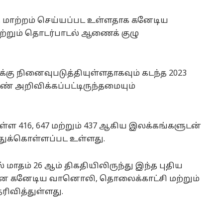
்த மாற்றம் செய்யப்பட உள்ளதாக கனேடிய
்றும் தொடர்பாடல் ஆணைக் குழு
கு நினைவுபடுத்தியுள்ளதாகவும் கடந்த 2023
ண் அறிவிக்கப்பட்டிருந்தமையும்
ள 416, 647 மற்றும் 437 ஆகிய இலக்கங்களுடன்
துக்கொள்ளப்பட உள்ளது.
ல் மாதம் 26 ஆம் திகதியிலிருந்து இந்த புதிய
என கனேடிய வானொலி, தொலைக்காட்சி மற்றும்
ிவித்துள்ளது.