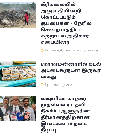
கீரிமலையில்
அனுமதியின்றி
கொட்டப்படும்
குப்பைகள் – நேரில்
சென்ற மத்திய
சுற்றாடல் அதிகார
சபையினர்
22 மணத்தியாலங்கள் முன்னர்
Mannar
மன்னாரில் கடல்
அட்டைகளுடன் இருவர்
கைது!
3 நாட்கள் முன்னர்
வவுனியா மாநகர
முதல்வரை பதவி
நீக்கிய ஆளுநரின்
தீர்மானத்திற்கான
இடைக்கால தடை
நீடிப்பு