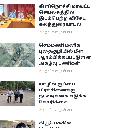
கிளிநொச்சி மாவட்ட
செயலகத்தில்
இடம்பெற்ற விசேட
கலந்துரையாடல்
3 நாட்கள் முன்னர்
செம்மணி மனித
புதைகுழியில் மீள
ஆரம்பிக்கப்பட்டுள்ள
அகழ்வு பணிகள்
4 நாட்கள் முன்னர்
யாழில் குப்பை
பிரச்சினைக்கு
நடவடிக்கை எடுக்க
கோரிக்கை
5 நாட்கள் முன்னர்
கியூபெக்கில்