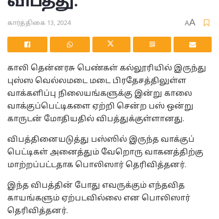
விபத்து.
A
கார்த்திகை 13, 2024
A
காலி தென்னரசு பெண்கள் கல்லூரியில் இருந்து
புஸ்ஸ வெல்லமடை மடை பிரதேசத்திலுள்ள
வாக்களிப்பு நிலையங்களுக்கு இன்று காலை
வாக்குப்பெட்டிகளை ஏற்றி சென்ற பஸ் ஒன்று
காருடன் மோதியதில் விபத்துக்குள்ளானது.
விபத்தினையடுத்து பஸ்ஸில் இருந்த வாக்குப்
பெட்டிகள் அனைத்தும் வேறொரு வாகனத்திற்கு
மாற்றப்பட்டதாக பொலிஸார் தெரிவித்தனர்.
இந்த விபத்தின் போது எவருக்கும் எந்தவித
காயங்களும் ஏற்படவில்லை என பொலிஸார்
தெரிவித்தனர்.