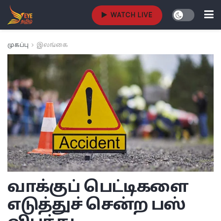
WATCH LIVE
முகப்பு
இலங்கை
வாக்குப் பெட்டிகளை
எடுத்துச் சென்ற பஸ்