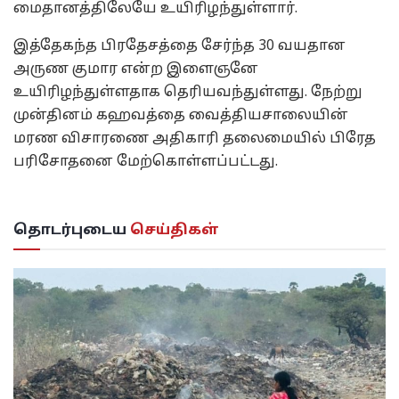
மைதானத்திலேயே உயிரிழந்துள்ளார்.
இத்தேகந்த பிரதேசத்தை சேர்ந்த 30 வயதான
அருண குமார என்ற இளைஞனே
உயிரிழந்துள்ளதாக தெரியவந்துள்ளது. நேற்று
முன்தினம் கஹவத்தை வைத்தியசாலையின்
மரண விசாரணை அதிகாரி தலைமையில் பிரேத
பரிசோதனை மேற்கொள்ளப்பட்டது.
தொடர்புடைய
செய்திகள்