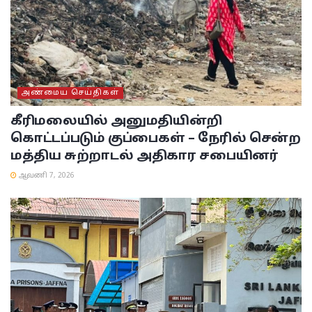
அண்மைய செய்திகள்
கீரிமலையில் அனுமதியின்றி
கொட்டப்படும் குப்பைகள் – நேரில் சென்ற
மத்திய சுற்றாடல் அதிகார சபையினர்
ஆவணி 7, 2026