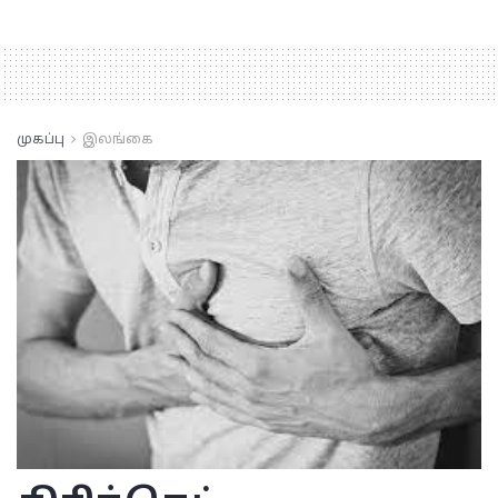
முகப்பு
இலங்கை