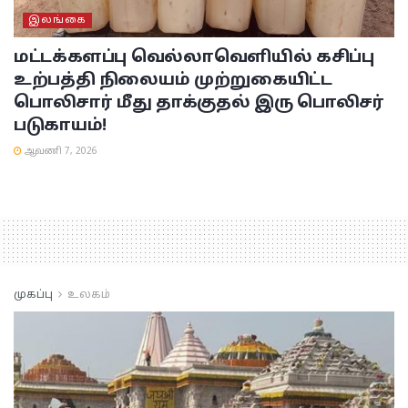
இலங்கை
மட்டக்களப்பு
வெல்லாவெளியில் கசிப்பு
உற்பத்தி நிலையம் முற்றுகையிட்ட
பொலிசார் மீது தாக்குதல் இரு பொலிசர்
படுகாயம்!
ஆவணி 7, 2026
முகப்பு
உலகம்