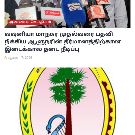
அண்மைய செய்திகள்
வவுனியா மாநகர முதல்வரை பதவி
நீக்கிய ஆளுநரின் தீர்மானத்திற்கான
இடைக்கால தடை நீடிப்பு
ஆவணி 7, 2026