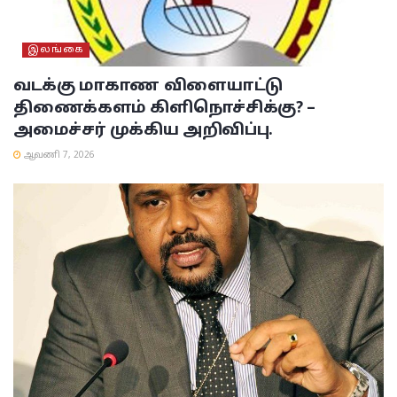
இலங்கை
வடக்கு மாகாண விளையாட்டு
திணைக்களம் கிளிநொச்சிக்கு? –
அமைச்சர் முக்கிய அறிவிப்பு.
ஆவணி 7, 2026