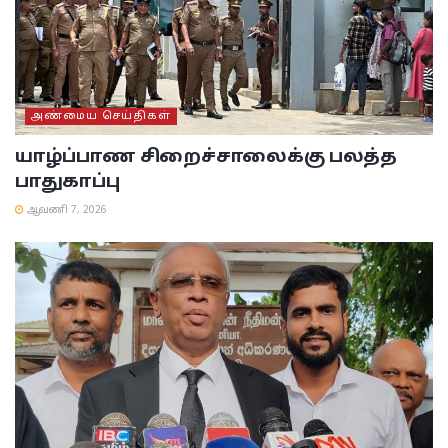
அண்மைய செய்திகள்
யாழ்ப்பாண சிறைச்சாலைக்கு பலத்த
பாதுகாப்பு
ஆவணி 7, 2026