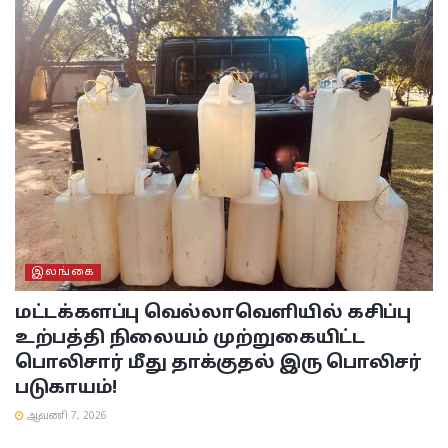
இலங்கை
மட்டக்களப்பு
வெல்லாவெளியில் கசிப்பு
உற்பத்தி நிலையம் முற்றுகையிட்ட
பொலிசார் மீது தாக்குதல் இரு பொலிசர்
படுகாயம்!
ஆவணி 7, 2026