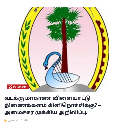
இலங்கை
வடக்கு மாகாண விளையாட்டு
திணைக்களம் கிளிநொச்சிக்கு? –
அமைச்சர் முக்கிய அறிவிப்பு.
ஆவணி 7, 2026