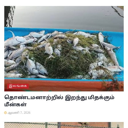
இலங்கை
தொண்டமனாற்றில் இறந்து மிதக்கும்
மீன்கள்
ஆவணி 7, 2026