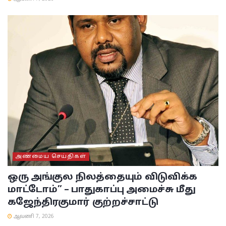
அண்மைய செய்திகள்
ஒரு அங்குல நிலத்தையும் விடுவிக்க
மாட்டோம்” – பாதுகாப்பு அமைச்சு மீது
கஜேந்திரகுமார் குற்றச்சாட்டு
ஆவணி 7, 2026