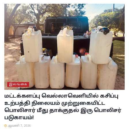
இலங்கை
மட்டக்களப்பு
வெல்லாவெளியில் கசிப்பு
உற்பத்தி நிலையம் முற்றுகையிட்ட
பொலிசார் மீது தாக்குதல் இரு பொலிசர்
படுகாயம்!
ஆவணி 7, 2026