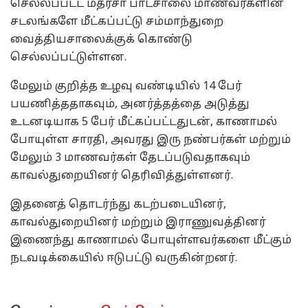
செல்லப்பட்ட மதரசா பாடசாலை மாணவர்களின்
சடலங்களே மீட்கப்பட்டு சம்மாந்துறை
வைத்தியசாலைக்குக் கொண்டு
செல்லப்பட்டுள்ளன.
மேலும் குறித்த உழவு வண்டியில் 14 பேர்
பயணித்ததாகவும், அனர்த்தத்தை அடுத்து
உடனடியாக 5 பேர் மீட்கப்பட்டதுடன், காணாமல்
போயுள்ள சாரதி, அவரது இரு நண்பர்கள் மற்றும்
மேலும் 3 மாணவர்கள் தேடப்படுவதாகவும்
காவல்துறையினர் தெரிவித்துள்ளனர்.
இதனைத் தொடர்ந்து கடற்படையினர்,
காவல்துறையினர் மற்றும் இராணுவத்தினர்
இணைந்து காணாமல் போயுள்ளவர்களை மீட்கும்
நடவடிக்கையில் ஈடுபட்டு வருகின்றனர்.