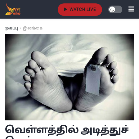
WATCH LIVE
முகப்பு
இலங்கை
வெள்ளத்தில் அடித்துச்