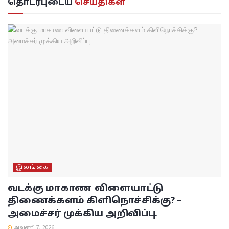
தொடர்புடைய
செய்திகள்
இலங்கை
வடக்கு மாகாண விளையாட்டு
திணைக்களம் கிளிநொச்சிக்கு? –
அமைச்சர் முக்கிய அறிவிப்பு.
ஆவணி 7, 2026