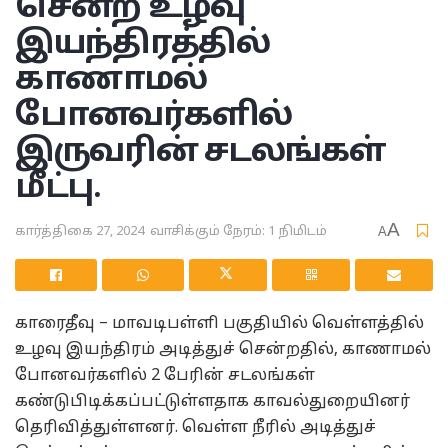
சென்ற உழவு
இயந்திரத்தில்
காணாமல்
போனவர்களில்
இருவரின் சடலங்கள்
மீட்பு.
A
கார்த்திகை 27, 2024
வாசிக்கும் நேரம்: 1 நிமிடம்
A
காரைதீவு – மாவடிபள்ளி பகுதியில் வெள்ளத்தில்
உழவு இயந்திரம் அடித்துச் சென்றதில், காணாமல்
போனவர்களில் 2 பேரின் சடலங்கள்
கண்டுபிடிக்கப்பட்டுள்ளதாக காவல்துறையினர்
தெரிவித்துள்ளனர். வெள்ள நீரில் அடித்துச்