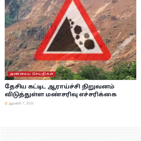
அண்மைய செய்திகள்
தேசிய கட்டிட ஆராய்ச்சி நிறுவனம்
விடுத்துள்ள மண்சரிவு எச்சரிக்கை
ஆவணி 7, 2026