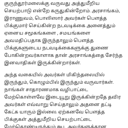
குருந்தூர்மலைக்கு வருவது அத்துமீறிய
செயற்பாடு என்றே கருதுகின்றோம். அரசாங்கம்,
இராணுவம், பொலிஸார் அவர்கள் பௌத்த
பிக்குமார் செய்கின்ற நடவடிக்கை அனைத்தும்
ஏனைய சமூகங்களை , சமயங்களை
அவமதிப்பதாக இருந்தாலும் பௌத்த
பிக்குகளுடைய நடவடிக்கைகளுக்கு துணை
போகின்றவர்காளாக தான் அரசாங்கத்தை சேர்ந்த
இனவாதிகள் இருக்கின்றார்கள்.
அந்த வகையில் அவர்கள் மிகிந்தலையில்
இருந்தும், கொழும்பில் இருந்தும் வருவார்கள்.
நாங்கள் சாதாரணமாக வழிபாட்டை
மேற்கொள்ளவே இடையூறு இருக்கின்றதே தவிர
அவர்கள் எவ்வாறு செய்தாலும் அதனை தட்டி
கேட்க யாரும் இல்லை. ஏற்கனவே பௌத்த
பிக்குகள் அத்துமீறிய செயற்பாட்டை
மேற்கொண்டிருந்தும் கூட அவர்களுக்கான