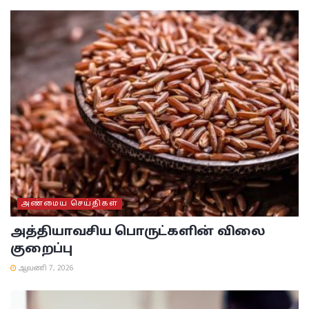
அண்மைய செய்திகள்
அத்தியாவசிய பொருட்களின் விலை
குறைப்பு
ஆவணி 7, 2026