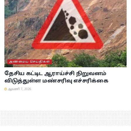
அண்மைய செய்திகள்
தேசிய கட்டிட ஆராய்ச்சி நிறுவனம்
விடுத்துள்ள மண்சரிவு எச்சரிக்கை
ஆவணி 7, 2026