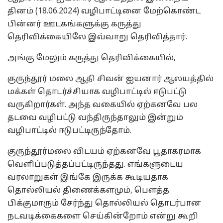
தினம் (18.06.2024) வழிபாட்டினை மேற்கொண்ட
பின்னர் ஊடகங்களுக்கு கருத்து
தெரிவிக்கையிலே இவ்வாறு தெரிவித்தார்.
அங்கு மேலும் கருத்து தெரிவிக்கையில்,
குருந்தூர் மலை ஆதி சிவன் ஐயனார் ஆலயத்தில்
மக்கள் தொடர்ச்சியாக வழிபாட்டில் ஈடுபட்டு
வருகிறார்கள். அந்த வகையில் ஏற்கனவே பல
தடவை வழிபட்டு வந்திருந்தாலும் இன்றும்
வழிபாட்டில் ஈடுபட்டிருந்தோம்.
குருந்தூர்மலை விடயம் ஏற்கனவே பூதாகரமாக
வெளிப்படுத்தப்பட்டிருந்தது. எங்களுடைய
வரலாறுகள் இங்கே இருக்க கூடியதாக
தொல்லியல் திணைக்களமும், பௌத்த
பிக்குமாரும் சேர்ந்து தொல்லியல் தொடர்பான
நடவடிக்கைகளை செய்கின்றோம் என்று கூறி