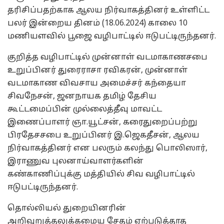
தரிசிப்பதற்காக ஆலய நிர்வாகத்தினர் உள்ளிட்ட
பலர் இன்றைய தினம் (18.06.2024) காலை 10
மணியளவில் பூஜை வழிபாட்டில் ஈடுபட்டிருந்தனர்.
குறித்த வழிபாட்டில் முன்னாள் வடமாகாணசபை
உறுப்பினர் துரைராசா ரவிகரன், முன்னாள்
வடமாகாண விவசாய அமைச்சர் கந்தையா
சிவநேசன், ஜனநாயக தமிழ் தேசிய
கூட்டமைப்பின் முல்லைத்தீவு மாவட்ட
இணைப்பாளர் ஞா.யூட்சன், கரைதுறைப்பற்று
பிரதேசசபை உறுப்பினர் இ.ஜெகதீசன், ஆலய
நிர்வாகத்தினர் என பலரும் கலந்து பொலிஸார்,
இராணுவ புலனாய்வாளர்களின்
கண்காணிப்புக்கு மத்தியில் சிவ வழிபாட்டில்
ஈடுபட்டிருந்தனர்.
தொல்லியல் துறையினரின்
அறிவுறுத்தலுக்கமைய சேதம் ஏற்படுத்தாத