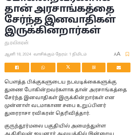
தான் அரசாங்கத்தை
சேர்ந்த இனவாதிகள்
இருக்கின்றார்கள்
து.ரவிகரன்
A
ஆனி 18, 2024
வாசிக்கும் நேரம்: 1 நிமிடம்
A
பௌத்த பிக்குகளுடைய நடவடிக்கைகளுக்கு
துணை போகின்றவர்களாக தான் அரசாங்கத்தை
சேர்ந்த இனவாதிகள் இருக்கின்றார்கள் என
முன்னாள் வடமாகாண சபை உறுப்பினர்
துரைராசா ரவிகரன் தெரிவித்தார்.
குருந்தூர்மலை பகுதியில் அமைந்துள்ள
ஆதிசிவன் ஐயனார் ஆலயத்தில் இன்றைய