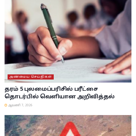
அண்மைய செய்திகள்
தரம் 5 புலமைப்பரிசில் பரீட்சை
தொடர்பில் வெளியான அறிவித்தல்
ஆவணி 7, 2026