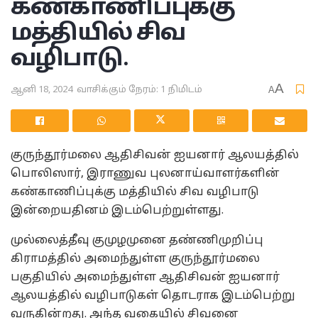
கண்காணிப்புக்கு
மத்தியில் சிவ
வழிபாடு.
A
ஆனி 18, 2024
வாசிக்கும் நேரம்: 1 நிமிடம்
A
குருந்தூர்மலை ஆதிசிவன் ஐயனார் ஆலயத்தில்
பொலிஸார், இராணுவ புலனாய்வாளர்களின்
கண்காணிப்புக்கு மத்தியில் சிவ வழிபாடு
இன்றையதினம் இடம்பெற்றுள்ளது.
முல்லைத்தீவு குமுழமுனை தண்ணிமுறிப்பு
கிராமத்தில் அமைந்துள்ள குருந்தூர்மலை
பகுதியில் அமைந்துள்ள ஆதிசிவன் ஐயனார்
ஆலயத்தில் வழிபாடுகள் தொடராக இடம்பெற்று
வருகின்றது. அந்த வகையில் சிவனை