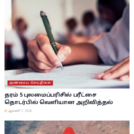
அண்மைய செய்திகள்
தரம் 5 புலமைப்பரிசில் பரீட்சை
தொடர்பில் வெளியான அறிவித்தல்
ஆவணி 7, 2026