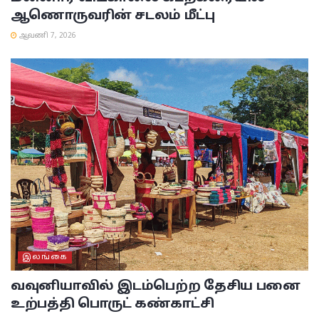
ஆணொருவரின் சடலம் மீட்பு
ஆவணி 7, 2026
இலங்கை
வவுனியாவில் இடம்பெற்ற தேசிய பனை
உற்பத்தி பொருட் கண்காட்சி