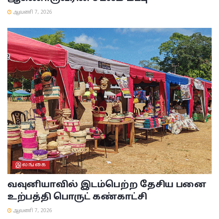
ஆவணி 7, 2026
இலங்கை
வவுனியாவில் இடம்பெற்ற தேசிய பனை
உற்பத்தி பொருட் கண்காட்சி
ஆவணி 7, 2026