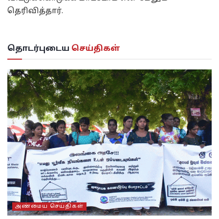
தெரிவித்தார்.
தொடர்புடைய
செய்திகள்
அண்மைய செய்திகள்