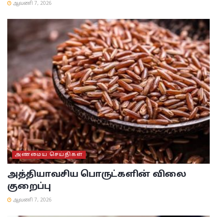
ஆவணி 7, 2026
அண்மைய செய்திகள்
அத்தியாவசிய பொருட்களின் விலை
குறைப்பு
ஆவணி 7, 2026