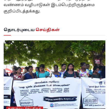
வண்ணம் வழிபாடுகள் இடம்பெற்றிருந்தமை
குறிப்பிடத்தக்கது.
தொடர்புடைய
செய்திகள்
அண்மைய செய்திகள்