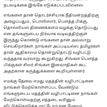
நடவடிக்கை இங்கே எடுக்கப்படவில்லை.
எங்களை தான் தொடர்ச்சியாக நீதிமன்றத்திற்கு
அழைப்பதும் , பொலிஸார், பௌத்த பிக்கு,
தொல்லியல் திணைக்களம் வழக்கு தொடுப்பது
என தங்களுடைய நிர்வாக வடிவத்திற்குள்
இருந்து கொண்டு எங்களை தான் அவ்வாறு
செய்கிறார்கள். நாங்கள் அப்படியல்ல. தமிழர்கள்
தான் ஆதிகாலம் தொன்றுதொட்டு வழிபட்டு
வந்ததாக வரலாறு கூறுகிறது. சிங்கள பௌத்த
பிக்குகள் சிலர் சிங்கள இனவாதிகள் கூட
அதற்கான கருத்துக்களை கூறியுள்ளனர்.
எமக்கு தேவை எமது மதத்தின் வழிபாட்டினை
நாங்கள் மேற்கொள்ளப்பட வேண்டும்.
எங்களுடைய மதத்தின் வழிபாட்டினை நாங்கள்
மேற்கொள்வதற்கு எத்தடை வரினும்
விட்டுக்கொடுக்க மாட்டோம் என மேலும்