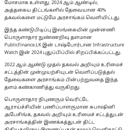
மோசமாக உள்ளது. 2024 ஆம் ஆண்டில்,
அத்தகைய திட்டங்களில் தேவையான 40%
தகவல்களை மட்டுமே அரசாங்கம் வெளியிட்டது.
இந்த கண்டுபிடிப்பு இலங்கையின் முன்னணி
பொருளாதார நுண்ணறிவு தளமான
PublicFinance.LK இன் டாஷ்போர்டான Infrastructure
Watch இன் 2024 புதுப்பிப்பில் சிறப்பிக்கப்பட்டது.
2022 ஆம் ஆண்டு முதல் தகவல் அறியும் உரிமைச்
சட்டத்தின் முன்முயற்சியுடன் வெளிப்படுத்தல்
தேவைகளை அரசாங்கம் பின்பற்றுவதை இந்த
தளம் கண்காணித்து வருகிறது.
பொருளாதார நிபுணரும் வெரிட்டே
ஆராய்ச்சியின் பணிப்பாளருமான சுபாஷினி
அபேசிங்க, தகவல் அறியும் உரிமைச் சட்டத்துடன்
அரசாங்கத்தின் இணக்கத்துடன் திட்ட
நிதியுதவியை இணைப்பதன் மூலம் வெளிநாட்டு