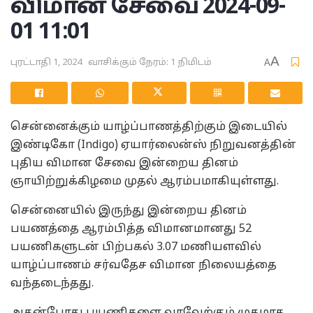
விமான சேவை 2024-09-
01 11:01
A
புரட்டாதி 1, 2024
வாசிக்கும் நேரம்: 1 நிமிடம்
A
சென்னைக்கும் யாழ்ப்பாணத்திற்கும் இடையில்
இண்டிகோ (Indigo) ஏயார்லைன்ஸ் நிறுவனத்தின்
புதிய விமான சேவை இன்றைய தினம்
ஞாயிற்றுக்கிழமை முதல் ஆரம்பமாகியுள்ளது.
சென்னையில் இருந்து இன்றைய தினம்
பயணத்தை ஆரம்பித்த விமானமானது 52
பயணிகளுடன் பிற்பகல் 3.07 மணியளவில்
யாழ்ப்பாணம் சர்வதேச விமான நிலையத்தை
வந்தடைந்தது.
அதன்போது பயணிகளை வரவேற்கும் முகமாக