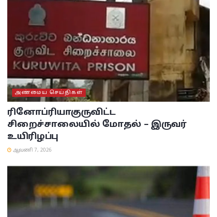
அண்மைய செய்திகள்
ரினோப்ரியா
குருவிட்ட
சிறைச்சாலையில் மோதல் – இருவர்
உயிரிழப்பு
ஆவணி 7, 2026