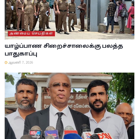
அண்மைய செய்திகள்
யாழ்ப்பாண சிறைச்சாலைக்கு பலத்த
பாதுகாப்பு
ஆவணி 7, 2026