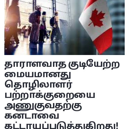
தாராளவாத குடியேற்ற
மையமானது
தொழிலாளர்
பற்றாக்குறையை
அணுகுவதற்கு
கனடாவை
கட்டாயப்படுத்துகிறது!