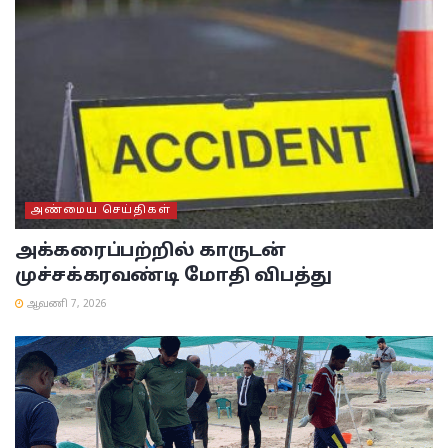
அண்மைய செய்திகள்
அக்கரைப்பற்றில் காருடன்
முச்சக்கரவண்டி மோதி விபத்து
ஆவணி 7, 2026