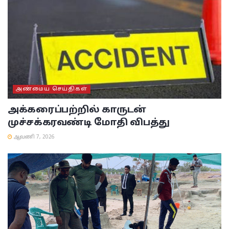
அண்மைய செய்திகள்
அக்கரைப்பற்றில் காருடன்
முச்சக்கரவண்டி மோதி விபத்து
ஆவணி 7, 2026