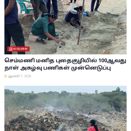
இலங்கை
செம்மணி மனித புதைகுழியில் 100ஆவது
நாள் அகழ்வு பணிகள் முன்னெடுப்பு
ஆவணி 7, 2026