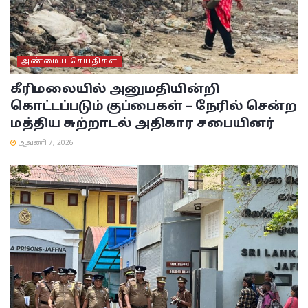
அண்மைய செய்திகள்
கீரிமலையில் அனுமதியின்றி
கொட்டப்படும் குப்பைகள் – நேரில் சென்ற
மத்திய சுற்றாடல் அதிகார சபையினர்
ஆவணி 7, 2026