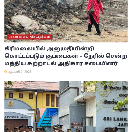
அண்மைய செய்திகள்
கீரிமலையில் அனுமதியின்றி
கொட்டப்படும் குப்பைகள் – நேரில் சென்ற
மத்திய சுற்றாடல் அதிகார சபையினர்
ஆவணி 7, 2026