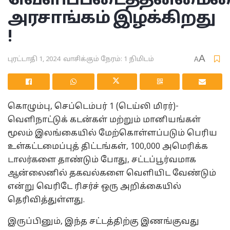
வெளிப்படைத்தன்மை
அரசாங்கம் இழக்கிறது
!
A
புரட்டாதி 1, 2024
வாசிக்கும் நேரம்: 1 நிமிடம்
A
கொழும்பு, செப்டெம்பர் 1 (டெய்லி மிரர்)-
வெளிநாட்டுக் கடன்கள் மற்றும் மானியங்கள்
மூலம் இலங்கையில் மேற்கொள்ளப்படும் பெரிய
உள்கட்டமைப்புத் திட்டங்கள், 100,000 அமெரிக்க
டாலர்களை தாண்டும் போது, ​​சட்டப்பூர்வமாக
ஆன்லைனில் தகவல்களை வெளியிட வேண்டும்
என்று வெரிடே ரிசர்ச் ஒரு அறிக்கையில்
தெரிவித்துள்ளது.
இருப்பினும், இந்த சட்டத்திற்கு இணங்குவது