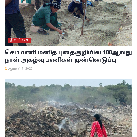
இலங்கை
செம்மணி மனித புதைகுழியில் 100ஆவது
நாள் அகழ்வு பணிகள் முன்னெடுப்பு
ஆவணி 7, 2026