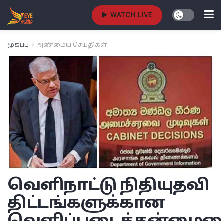
WATCH LIVE
முகப்பு
அண்மைய செய்திகள்
வெளிநாட்டு நிதியுதவி
திட்டங்களுக்கான