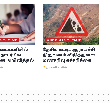
ெய்திகள்
அண்மைய செய்திகள்
லமைப்பரிசில்
தேசிய கட்டிட ஆராய்ச்சி
தொடர்பில்
நிறுவனம் விடுத்துள்ள
ன அறிவித்தல்
மண்சரிவு எச்சரிக்கை
26
ஆவணி 7, 2026