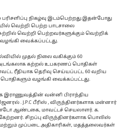
 பரிசளிப்பு நிகழ்வு இடம்பெற்றது.இதன்போது
ியில் வெற்றி பெற்ற பாடசாலை
சுற்றில் வெற்றி பெற்றவர்களுக்கும் வெற்றிக்
 வழங்கி வைக்கப்பட்டது.
ல்வியில் முதல் நிலை வகிக்கும் 60
 அடங்கலாக கற்றல் உபகரணப் பொதிகள்
வட்ட ரீதியாக தெரிவு செய்யப்பட்ட 60 வறிய
 பொதிகளும் வழங்கி வைக்கப்பட்டது.
ாக இராணுவத்தின் வன்னி பிராந்திய
ரல் . J.P.C பீரிஸ் , விருந்தினர்களாக மன்னார்
்டோ ஆண்டகை, மாவட்டச் செயலாளர். க.
ற்றனர். சிறப்பு விருந்தினர்களாக பொலிஸ்
 மற்றும் முப்படை அதிகாரிகள், மதத்தலைவர்கள்