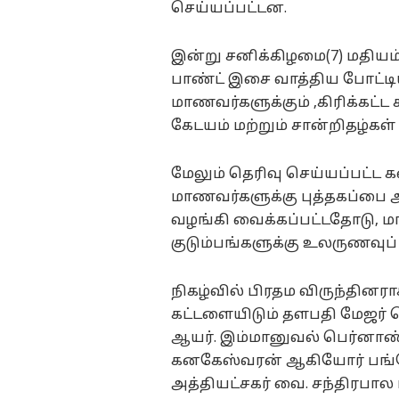
செய்யப்பட்டன.
இன்று சனிக்கிழமை(7) மதியம்
பாண்ட் இசை வாத்திய போட்ட
மாணவர்களுக்கும் ,கிரிக்கட்ட 
கேடயம் மற்றும் சான்றிதழ்கள்
மேலும் தெரிவு செய்யப்பட்ட க
மாணவர்களுக்கு புத்தகப்பை
வழங்கி வைக்கப்பட்டதோடு, மா
குடும்பங்களுக்கு உலருணவுப்
நிகழ்வில் பிரதம விருந்தினர
கட்டளையிடும் தளபதி மேஜர் ஜென
ஆயர். இம்மானுவல் பெர்னாண
கனகேஸ்வரன் ஆகியோர் பங்கே
அத்தியட்சகர் வை. சந்திரபால