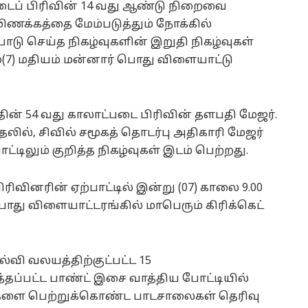
டைப் பிரிவின் 14 வது ஆண்டு நிறைவை
ிணக்கத்தை மேம்படுத்தும் நோக்கில்
டு செய்த நிகழ்வுகளின் இறுதி நிகழ்வுகள்
7) மதியம் மன்னார் பொது விளையாட்டு
ன் 54 வது காலாட்படை பிரிவின் தளபதி மேஜர்.
தலில், சிவில் சமூகத் தொடர்பு அதிகாரி மேஜர்
டிலும் குறித்த நிகழ்வுகள் இடம் பெற்றது.
ரிவினரின் ஏற்பாட்டில் இன்று (07) காலை 9.00
ு விளையாட்டரங்கில் மாபெரும் கிரிக்கெட்
ல்வி வலயத்திற்குட்பட்ட 15
ப்பட்ட பாண்ட் இசை வாத்திய போட்டியில்
ங்களை பெற்றுக்கொண்ட பாடசாலைகள் தெரிவு