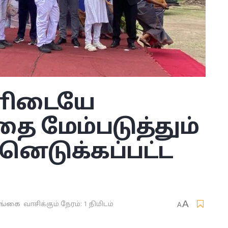
ளிடையே
ை மேம்படுத்தும்
னெடுக்கப்பட்ட
A
ங்கை
வாசிக்கும் நேரம்: 1 நிமிடம்
A