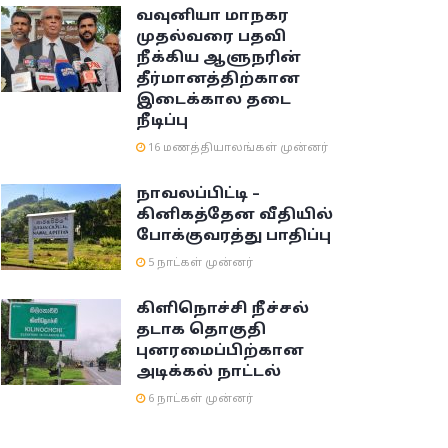
வவுனியா மாநகர
முதல்வரை பதவி
நீக்கிய ஆளுநரின்
தீர்மானத்திற்கான
இடைக்கால தடை
நீடிப்பு
16 மணத்தியாலங்கள் முன்னர்
நாவலப்பிட்டி –
கினிகத்தேன வீதியில்
போக்குவரத்து பாதிப்பு
5 நாட்கள் முன்னர்
கிளிநொச்சி நீச்சல்
தடாக தொகுதி
புனரமைப்பிற்கான
அடிக்கல் நாட்டல்
6 நாட்கள் முன்னர்