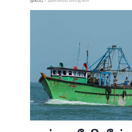
முகப்பு
அண்மைய செய்திகள்