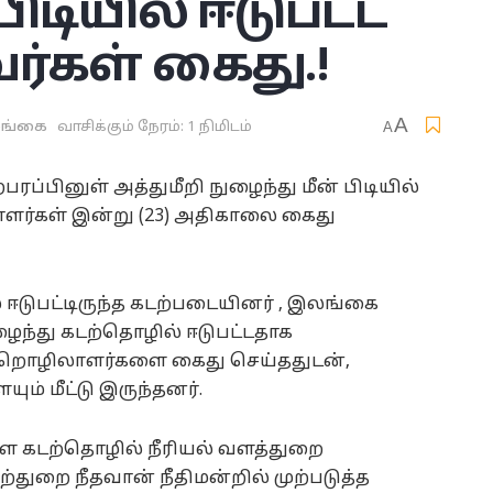
பிடியில் ஈடுபட்ட
ர்கள் கைது.!
A
ங்கை
வாசிக்கும் நேரம்: 1 நிமிடம்
A
்பரப்பினுள் அத்துமீறி நுழைந்து மீன் பிடியில்
ாளர்கள் இன்று (23) அதிகாலை கைது
ஈடுபட்டிருந்த கடற்படையினர் , இலங்கை
ுழைந்து கடற்தொழில் ஈடுபட்டதாக
டற்றொழிலாளர்களை கைது செய்ததுடன்,
ம் மீட்டு இருந்தனர்.
ை கடற்தொழில் நீரியல் வளத்துறை
ுறை நீதவான் நீதிமன்றில் முற்படுத்த