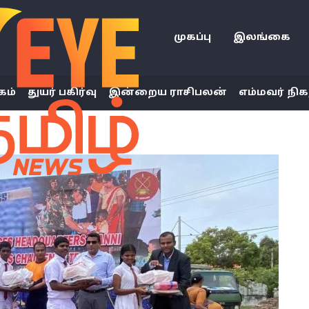
முகப்பு
இலங்கை
கம்
துயர் பகிர்வு
இன்றைய ராசிபலன்
எம்மவர் நிக