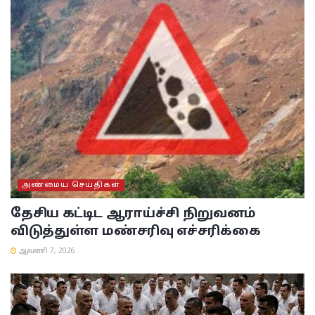
அண்மைய செய்திகள்
தேசிய கட்டிட ஆராய்ச்சி நிறுவனம்
விடுத்துள்ள மண்சரிவு எச்சரிக்கை
ஆவணி 7, 2026