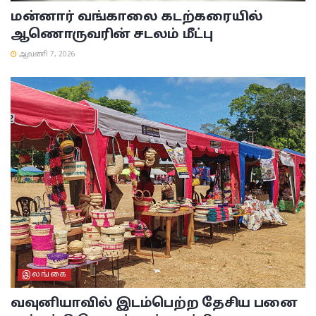
மன்னார் வங்காலை கடற்கரையில்
ஆணொருவரின் சடலம் மீட்பு
ஆவணி 7, 2026
இலங்கை
வவுனியாவில் இடம்பெற்ற தேசிய பனை