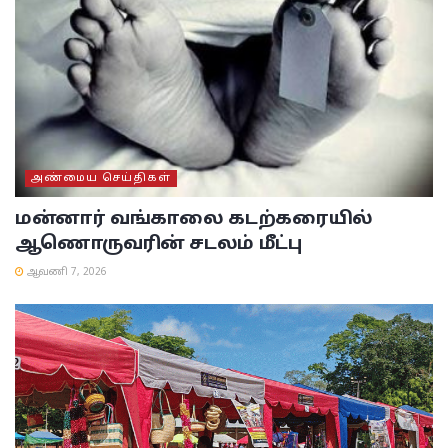
அண்மைய செய்திகள்
மன்னார் வங்காலை கடற்கரையில்
ஆணொருவரின் சடலம் மீட்பு
ஆவணி 7, 2026