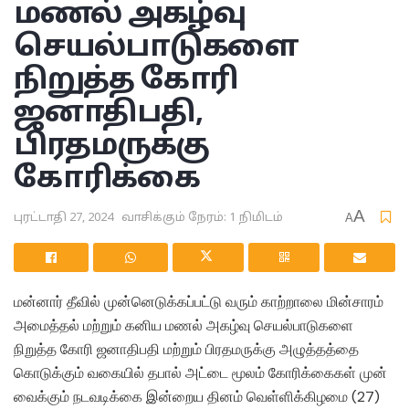
மணல் அகழ்வு
செயல்பாடுகளை
நிறுத்த கோரி
ஜனாதிபதி,
பிரதமருக்கு
கோரிக்கை
A
புரட்டாதி 27, 2024
வாசிக்கும் நேரம்: 1 நிமிடம்
A
மன்னார் தீவில் முன்னெடுக்கப்பட்டு வரும் காற்றாலை மின்சாரம்
அமைத்தல் மற்றும் கனிய மணல் அகழ்வு செயல்பாடுகளை
நிறுத்த கோரி ஜனாதிபதி மற்றும் பிரதமருக்கு அழுத்தத்தை
கொடுக்கும் வகையில் தபால் அட்டை மூலம் கோரிக்கைகள் முன்
வைக்கும் நடவடிக்கை இன்றைய தினம் வெள்ளிக்கிழமை (27)