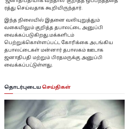
ஜனாதிபதியாக வந்தால் குறித்த ஒப்பந்தத்தை
ரத்து செய்வதாக கூறியிருந்தார்.
இந்த நிலையில் இதனை வலியுறுத்தும்
வகையிலும் குறித்த தபாலட்டை அனுப்பி
வைக்கப்படுகிறது.மக்களிடம்
பெற்றுக்கொள்ளப்பட்ட கோரிக்கை அடங்கிய
தபாலட்டைகள் மன்னார் தபாலகம் ஊடாக
ஜனாதிபதி மற்றும் பிரதமருக்கு அனுப்பி
வைக்கப்பட்டுள்ளது.
தொடர்புடைய
செய்திகள்