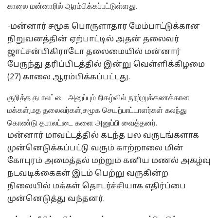
காலை மன்னாரில் ஆரம்பிக்கப்பட்டுள்ளது.
-மன்னார் சமூக பொருளாதார மேம்பாட்டுக்கான
நிறுவனத்தின் ஏற்பாட்டில் அதன் தலைவர்
ஜாட்சன்பிகிராடோ தலைமையில் மன்னார்
பேருந்து தரிப்பிடத்தில் இன்று வெள்ளிக்கிழமை
(27) காலை ஆரம்பிக்கப்பட்டது.
குறித்த தபாலட்டை அனுப்பும் நிகழ்வில் நூற்றுக்கணக்கான
மக்கள்,மத தலைவர்கள்,சமூக செயற்பாட்டாளர்கள் கலந்து
கொண்டு தபாலட்டை களை அனுப்பி வைத்தனர்.
மன்னார் மாவட்டத்தில் கடந்த பல வருடங்களாக
முன்னெடுக்கப்பட்டு வரும் காற்றாலை மின்
கோபுரம் அமைத்தல் மற்றும் கனிய மணல் அகழ்வு
நடவடிக்கைகள் இடம் பெற்று வருகின்ற
நிலையில் மக்கள் தொடர்ச்சியாக எதிர்ப்பை
முன்னெடுத்து வந்தனர்.