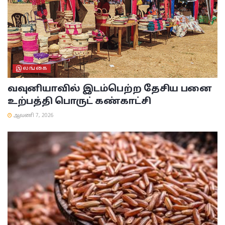
இலங்கை
வவுனியாவில் இடம்பெற்ற தேசிய பனை
உற்பத்தி பொருட் கண்காட்சி
ஆவணி 7, 2026