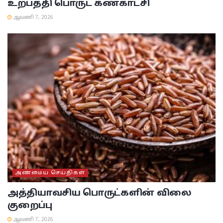
உற்பத்தி பொருட் கண்காட்சி
ஆவணி 7, 2026
அண்மைய செய்திகள்
அத்தியாவசிய பொருட்களின் விலை
குறைப்பு
ஆவணி 7, 2026