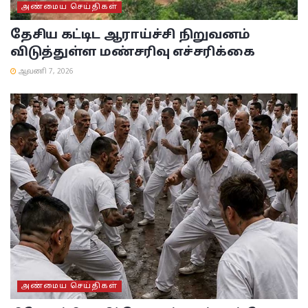
அண்மைய செய்திகள்
தேசிய கட்டிட ஆராய்ச்சி நிறுவனம்
விடுத்துள்ள மண்சரிவு எச்சரிக்கை
ஆவணி 7, 2026
அண்மைய செய்திகள்