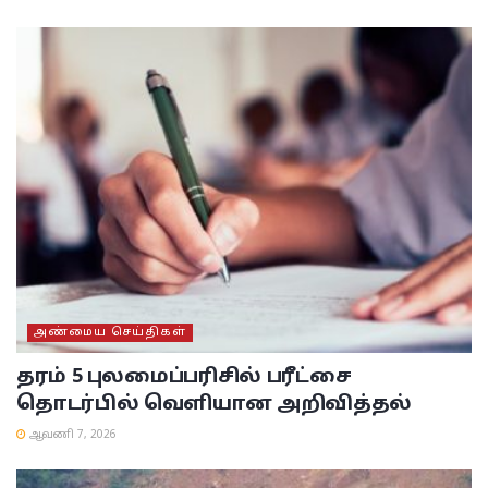
அண்மைய செய்திகள்
தரம் 5 புலமைப்பரிசில் பரீட்சை
தொடர்பில் வெளியான அறிவித்தல்
ஆவணி 7, 2026