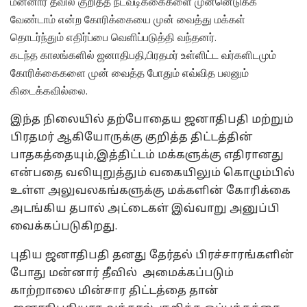
மன்னார் தீவில் குறித்த நடவடிக்கைகளை முன்னெடுக்க
வேண்டாம் என்ற கோரிக்கையை முன் வைத்து மக்கள்
தொடர்ந்தும் எதிர்ப்பை வெளிப்படுத்தி வந்தனர்.
கடந்த காலங்களில் ஜனாதிபதி,பிரதமர் உள்ளிட்ட வர்களிடமும்
கோரிக்கைகளை முன் வைத்த போதும் எவ்வித பலனும்
கிடைக்கவில்லை.
இந்த நிலையில் தற்போதைய ஜனாதிபதி மற்றும்
பிரதமர் ஆகியோருக்கு குறித்த திட்டத்தின்
பாதகத்தையும்,இத்திட்டம் மக்களுக்கு எதிரானது
என்பதை வலியுறுத்தும் வகையிலும் கொழும்பில்
உள்ள அலுவலகங்களுக்கு மக்களின் கோரிக்கை
அடங்கிய தபால் அட்டைகள் இவ்வாறு அனுப்பி
வைக்கப்படுகிறது.
புதிய ஜனாதிபதி தனது தேர்தல் பிரச்சாரங்களின்
போது மன்னார் தீவில் அமைக்கப்படும்
காற்றாலை மின்சார திட்டத்தை தான்