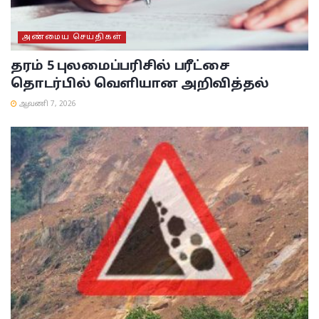
அண்மைய செய்திகள்
தரம் 5 புலமைப்பரிசில் பரீட்சை
தொடர்பில் வெளியான அறிவித்தல்
ஆவணி 7, 2026