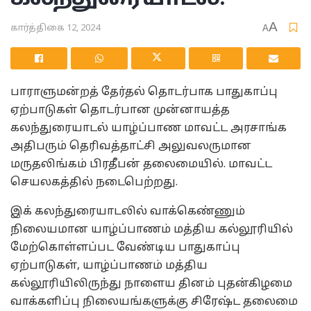
A
கார்த்திகை 12, 2024
A
பாராளுமன்றத் தேர்தல் தொடர்பாக பாதுகாப்பு
ஏற்பாடுகள் தொடர்பான முன்னாயத்த
கலந்துரையாடல் யாழ்ப்பாண மாவட்ட அரசாங்க
அதிபரும் தெரிவத்தாட்சி அலுவலருமான
மருதலிங்கம் பிரதீபன் தலைமையில். மாவட்ட
செயலகத்தில் நடைபெற்றது.
இக் கலந்துரையாடலில் வாக்கெண்ணும்
நிலையமான யாழ்ப்பாணம் மத்திய கல்லூரியில்
மேற்கொள்ளப்பட வேண்டிய பாதுகாப்பு
ஏற்பாடுகள், யாழ்ப்பாணம் மத்திய
கல்லூரியிலிருந்து நாளைய தினம் புதன்கிழமை
வாக்களிப்பு நிலையங்களுக்கு சிரேஷ்ட தலைமை