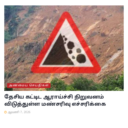
அண்மைய செய்திகள்
தேசிய கட்டிட ஆராய்ச்சி நிறுவனம்
விடுத்துள்ள மண்சரிவு எச்சரிக்கை
ஆவணி 7, 2026