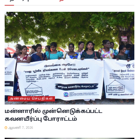
அண்மைய செய்திகள்
மன்னாரில் முன்னெடுக்கப்பட்ட
கவனயீர்ப்பு போராட்டம்
ஆவணி 7, 2026