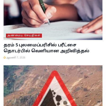
அண்மைய செய்திகள்
தரம் 5 புலமைப்பரிசில் பரீட்சை
தொடர்பில் வெளியான அறிவித்தல்
ஆவணி 7, 2026