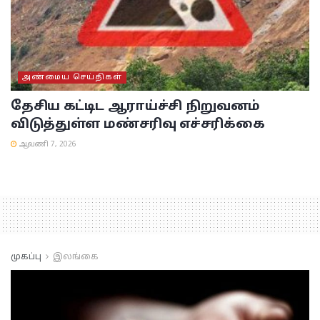
அண்மைய செய்திகள்
தேசிய கட்டிட ஆராய்ச்சி நிறுவனம்
விடுத்துள்ள மண்சரிவு எச்சரிக்கை
ஆவணி 7, 2026
முகப்பு
இலங்கை