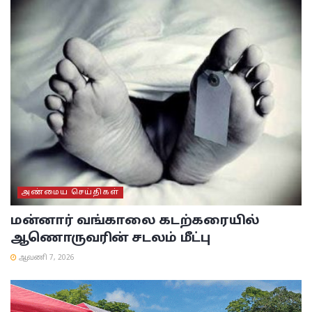
அண்மைய செய்திகள்
மன்னார் வங்காலை கடற்கரையில்
ஆணொருவரின் சடலம் மீட்பு
ஆவணி 7, 2026