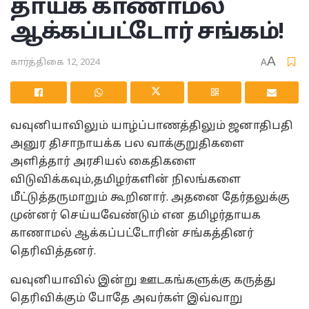
தாயக காணாமல்
ஆக்கப்பட்டோர் சங்கம்!
A
கார்த்திகை 12, 2024
A
வவுனியாவிலும் யாழ்ப்பாணத்திலும் ஜனாதிபதி
அனுர திசாநாயக்க பல வாக்குறுதிகளை
அளித்தார் அரசியல் கைதிகளை
விடுவிக்கவும்,தமிழர்களின் நிலங்களை
மீட்டுத்தருமாறும் கூறினார். அதனை தேர்தலுக்கு
முன்னர் செய்யவேண்டும் என தமிழர்தாயக
காணாமல் ஆக்கப்பட்டோரின் சங்கத்தினர்
தெரிவித்தனர்.
வவுனியாவில் இன்று ஊடகங்களுக்கு கருத்து
தெரிவிக்கும் போதே அவர்கள் இவ்வாறு