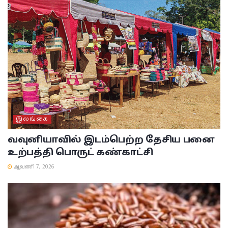
இலங்கை
வவுனியாவில் இடம்பெற்ற தேசிய பனை
உற்பத்தி பொருட் கண்காட்சி
ஆவணி 7, 2026