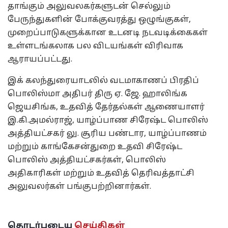
தாங்கும் அலுவலகர்களுடன் செல்லும்
பேருந்துகளின் போக்குவரத்து ஒழுங்குகள்,
முறைப்பாடுகளுக்கான உடனடி நடவடிக்கைகள்
உள்ளடங்கலாக பல விடயங்கள் விரிவாக
ஆராயப்பட்டது.
இக் கலந்துரையாடலில் வடமாகாணப் பிரதிப்
பொலிஸ்மா அதிபர் திரு ஏ. ஜே. ஹாலிங்க
ஜெயசிங்க, உதவித் தேர்தல்கள் ஆணையாளர்
இ.கி.அமல்ராஜ், யாழ்ப்பாண சிரேஷ்ட பொலிஸ்
அத்தியட்சகர் லு. சூரிய பண்டார, யாழ்ப்பாணம்
மற்றும் காங்கேசன்துறை உதவி சிரேஷ்ட
பொலிஸ் அத்தியட்சகர்கள், பொலிஸ்
அதிகாரிகள் மற்றும் உதவித் தெரிவத்தாட்சி
அலுவலர்கள் பங்குபற்றினார்கள்.
தொடர்புடைய
செய்திகள்