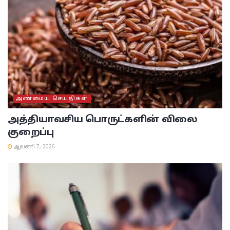
அண்மைய செய்திகள்
அத்தியாவசிய பொருட்களின் விலை
குறைப்பு
ஆவணி 7, 2026