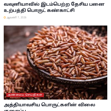
வவுனியாவில் இடம்பெற்ற தேசிய பனை
உற்பத்தி பொருட் கண்காட்சி
ஆவணி 7, 2026
அண்மைய செய்திகள்
அத்தியாவசிய பொருட்களின் விலை