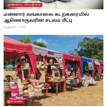
அண்மைய செய்திகள்
மன்னார் வங்காலை கடற்கரையில்
ஆணொருவரின் சடலம் மீட்பு
ஆவணி 7, 2026
இலங்கை