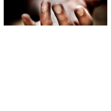
யாழில் மோட்டார்
சைக்கிள் விபத்து –
ஒருவர் உயிரிழப்பு
A
கார்த்திகை 12, 2024
வாசிக்கும் நேரம்: 1 நிமிடம்
A
யாழ்ப்பாணத்தில் மோட்டார் சைக்கிளில் விபத்தில்
குடும்பஸ்தர் ஒருவர் உயிரிழந்துள்ளார்.