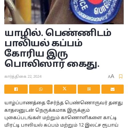
யாழில். பெண்ணிடம்
பாலியல் கப்பம்
கோரிய இரு
பொலிஸார் கைது.
A
கார்த்திகை 22, 2024
A
யாழ்ப்பாணத்தை சேர்ந்த பெண்ணொருவர் தனது
காதலனுடன் நெருக்கமாக இருக்கும்
புகைப்படங்கள் மற்றும் காணொளிகளை காட்டி
மிரட்டி பாலியல் கப்பம் மற்றும் 12 இலட்ச ரூபாய்