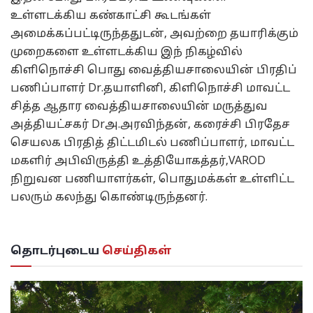
உள்ளடக்கிய கண்காட்சி கூடங்கள்
அமைக்கப்பட்டிருந்ததுடன், அவற்றை தயாரிக்கும்
முறைகளை உள்ளடக்கிய இந் நிகழ்வில்
கிளிநொச்சி பொது வைத்தியசாலையின் பிரதிப்
பணிப்பாளர் Dr.தயாளினி, கிளிநொச்சி மாவட்ட
சித்த ஆதார வைத்தியசாலையின் மருத்துவ
அத்தியட்சகர் Drஅ.அரவிந்தன், கரைச்சி பிரதேச
செயலக பிரதித் திட்டமிடல் பணிப்பாளர், மாவட்ட
மகளிர் அபிவிருத்தி உத்தியோகத்தர்,VAROD
நிறுவன பணியாளர்கள், பொதுமக்கள் உள்ளிட்ட
பலரும் கலந்து கொண்டிருந்தனர்.
தொடர்புடைய
செய்திகள்