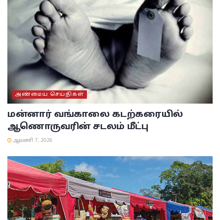
அண்மைய செய்திகள்
மன்னார் வங்காலை கடற்கரையில்
ஆணொருவரின் சடலம் மீட்பு
ஆவணி 7, 2026