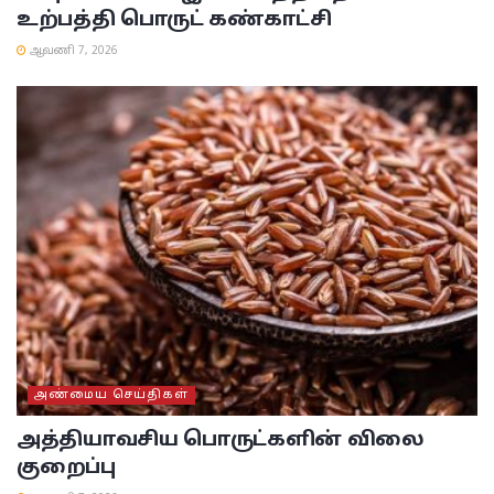
உற்பத்தி பொருட் கண்காட்சி
ஆவணி 7, 2026
அண்மைய செய்திகள்
அத்தியாவசிய பொருட்களின் விலை
குறைப்பு