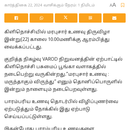
A
கார்த்திகை 22, 2024
வாசிக்கும் நேரம்: 1 நிமிடம்
A
கிளிநொச்சியில் மரபுசார் உணவு திருவிழா
இன்று(22) காலை 10.00மணிக்கு ஆரம்பித்து
வைக்கப்பட்டது.
குறித்த நிகழ்வு VAROD நிறுவனத்தின் ஏற்பாட்டில்
கிளிநொச்சி பசுமைப் பூங்கா வளாகத்தில்
நடைபெற்று வருகின்றது.”மரபுசார் உணவு :
மருந்தாகும் விருந்து” எனும் தொனிப்பொருளில்
இன்றும் நாளையும் நடைபெறவுள்ளது.
பாரம்பரிய உணவு தொடர்பில் விழிப்புணர்வை
ஏற்படுத்தும் நோக்கில் இது ஏற்பாடு
செய்யப்பட்டுள்ளது.
இதன்போது பாரம்பரிய உணவுகளை