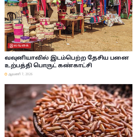
இலங்கை
வவுனியாவில் இடம்பெற்ற தேசிய பனை
உற்பத்தி பொருட் கண்காட்சி
ஆவணி 7, 2026