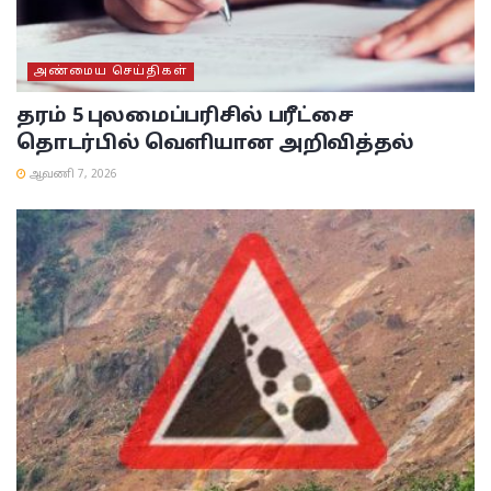
அண்மைய செய்திகள்
தரம் 5 புலமைப்பரிசில் பரீட்சை
தொடர்பில் வெளியான அறிவித்தல்
ஆவணி 7, 2026