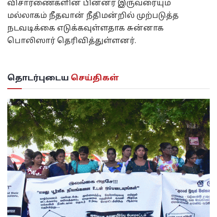
விசாரணைகளின் பின்னர் இருவரையும்
மல்லாகம் நீதவான் நீதிமன்றில் முற்படுத்த
நடவடிக்கை எடுக்கவுள்ளதாக சுன்னாக
பொலிஸார் தெரிவித்துள்ளனர்.
தொடர்புடைய
செய்திகள்