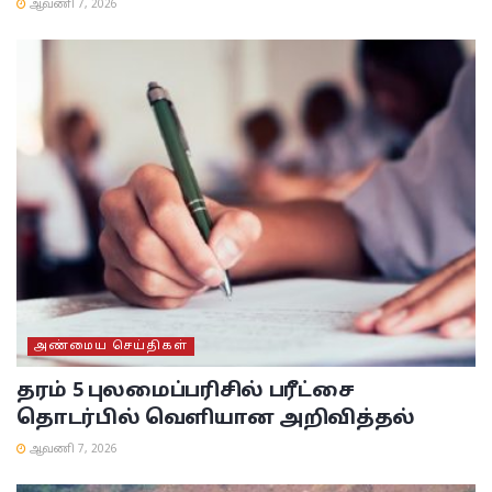
ஆவணி 7, 2026
அண்மைய செய்திகள்
தரம் 5 புலமைப்பரிசில் பரீட்சை
தொடர்பில் வெளியான அறிவித்தல்
ஆவணி 7, 2026