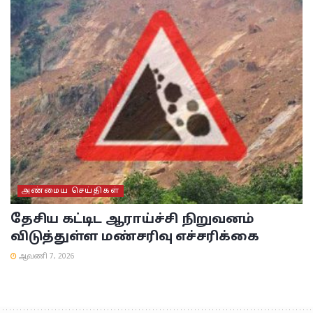
அண்மைய செய்திகள்
தேசிய கட்டிட ஆராய்ச்சி நிறுவனம்
விடுத்துள்ள மண்சரிவு எச்சரிக்கை
ஆவணி 7, 2026