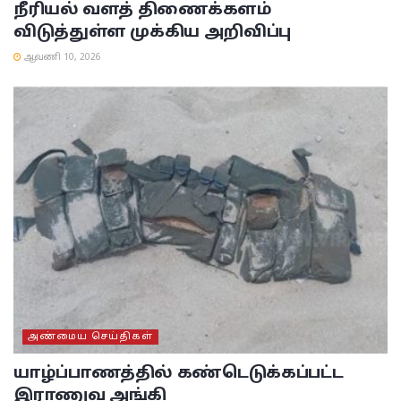
நீரியல் வளத் திணைக்களம்
விடுத்துள்ள முக்கிய அறிவிப்பு
ஆவணி 10, 2026
அண்மைய செய்திகள்
யாழ்ப்பாணத்தில் கண்டெடுக்கப்பட்ட
இராணுவ அங்கி