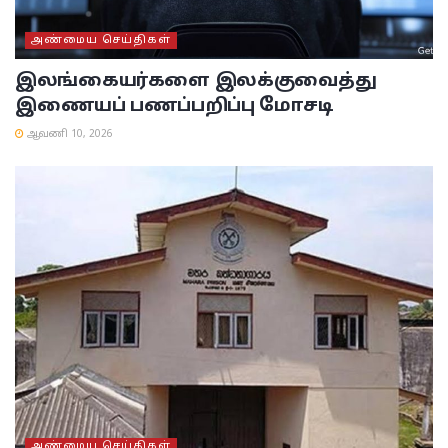
அண்மைய செய்திகள்
இலங்கையர்களை இலக்குவைத்து
இணையப் பணப்பறிப்பு மோசடி
ஆவணி 10, 2026
அண்மைய செய்திகள்