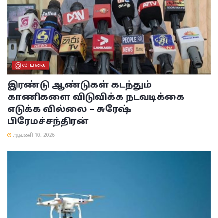
இலங்கை
இரண்டு ஆண்டுகள் கடந்தும்
காணிகளை விடுவிக்க நடவடிக்கை
எடுக்க வில்லை – சுரேஷ்
பிரேமச்சந்திரன்
ஆவணி 10, 2026