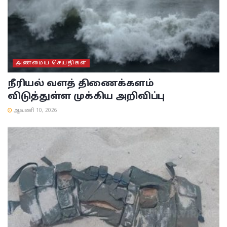
அண்மைய செய்திகள்
நீரியல் வளத் திணைக்களம்
விடுத்துள்ள முக்கிய அறிவிப்பு
ஆவணி 10, 2026