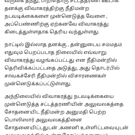
வருகை தந்து, பிறிதொரு சட்டத்தரணி ஊடாக
தனக்கு விவாகரத்திற்கு நீதிமன்ற
நடவடிக்கைகளை முன்னெடுத்த வேளை ,
அப்பெண்ணிற்கு ஏற்கனவே விவாகரத்து
கிடைத்துள்ளதாக தெரிய வந்துள்ளது.
நாட்டில் இல்லாத தனக்கு , தன்னுடைய சம்மதம்
எதுவும் பெறப்படாத நிலையில் எவ்வாறு
விவாகரத்து வழங்கப்பட்டது என நீதிமன்றில்
தெரிவிக்கப்பட்டதை அடுத்து, அது தொடர்பில்
சாவகச்சேரி நீதிமன்றில் விசாரணைகள்
முன்னெடுக்கப்பட்டுள்ளது.
அந்நிலையில் விவாகரத்து நடவடிக்கையை
முன்னெடுத்த சட்டத்தரணியின் அலுவலகத்தை
சோதனையிட நீதிமன்ற அனுமதி பெற்ற
பொலிஸார் அலுவலகத்தினை
சோதனையிட்டதுடன் ,கணனி உள்ளிட்டவையுடன்