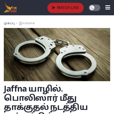
WATCH LIVE
முகப்பு
இலங்கை
Jaffna
யாழில்.
பொலிஸார் மீது
தாக்குதல் நடத்திய