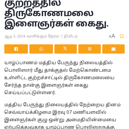
குற்றத்தில்
திருகோணமலை
இளைஞர்கள் கைது.
A
ஆடி 3, 2024
வாசிக்கும் நேரம்: 1 நிமிடம்
A
யாழ்ப்பாணம் மத்திய பேருந்து நிலையத்தில்
பொலிஸார் மீது தாக்குதல் மேற்கொண்டமை
உள்ளிட்ட குற்றச்சாட்டில் திருகோணமலையை
சேர்ந்த நான்கு இளைஞர்கள் கைது
செய்யப்பட்டுள்ளனர்.
மத்திய பேருந்து நிலையத்தில் நேற்றைய தினம்
செவ்வாய்க்கிழமை இரவு 07 மணியளவில்
இளைஞர்கள் குழு ஒன்று அமைதியின்மையை
ஏற்படுத்துவதாக யாழ்ப்பாண பொலிஸாருக்கு