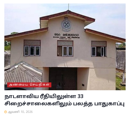
அண்மைய செய்திகள்
நாடளாவிய ரீதியிலுள்ள 33
சிறைச்சாலைகளிலும் பலத்த பாதுகாப்பு
ஆவணி 10, 2026