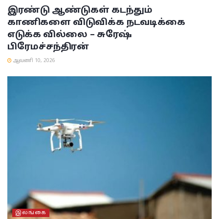
இரண்டு ஆண்டுகள் கடந்தும்
காணிகளை விடுவிக்க நடவடிக்கை
எடுக்க வில்லை – சுரேஷ்
பிரேமச்சந்திரன்
ஆவணி 10, 2026
இலங்கை