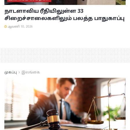
நாடளாவிய ரீதியிலுள்ள 33
சிறைச்சாலைகளிலும் பலத்த பாதுகாப்பு
ஆவணி 10, 2026
முகப்பு
இலங்கை