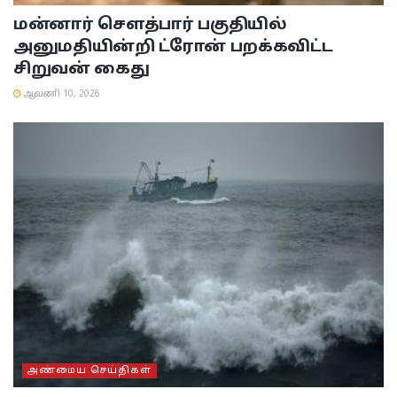
மன்னார் சௌத்பார் பகுதியில்
அனுமதியின்றி ட்ரோன் பறக்கவிட்ட
சிறுவன் கைது
ஆவணி 10, 2026
அண்மைய செய்திகள்