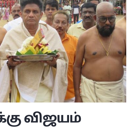
்கு விஜயம்