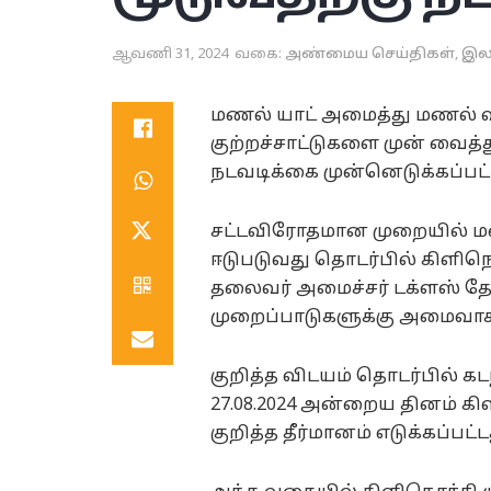
ஆவணி 31, 2024
வகை:
அண்மைய செய்திகள்
,
இல
மணல் யாட் அமைத்து மணல் வி
குற்றச்சாட்டுகளை முன் வைத
நடவடிக்கை முன்னெடுக்கப்பட்
சட்டவிரோதமான முறையில் மண
ஈடுபடுவது தொடர்பில் கிளிநொ
தலைவர் அமைச்சர் டக்ளஸ் தே
முறைப்பாடுகளுக்கு அமைவாக க
குறித்த விடயம் தொடர்பில் கட
27.08.2024 அன்றைய தினம் கிள
குறித்த தீர்மானம் எடுக்கப்பட்ட