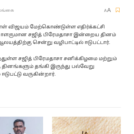
A
ங்கை
A
ாள் விஜயம் மேற்கொண்டுள்ள எதிர்க்கட்சி
பாளருமான சஜித் பிரேமதாசா இன்றைய தினம்
த்திற்கு சென்று வழிபாட்டில் ஈடுபட்டார்.
்துள்ள சஜித் பிரேமதாசா சனிக்கிழமை மற்றும்
தினங்களும் தங்கி இருந்து பல்வேறு
 ஈடுபட்டு வருகின்றார்.