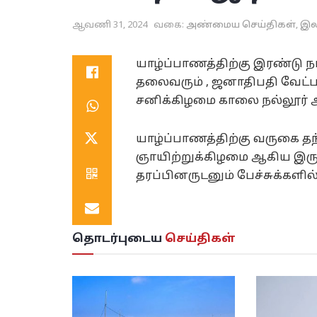
ஆவணி 31, 2024
வகை:
அண்மைய செய்திகள்
,
இல
யாழ்ப்பாணத்திற்கு இரண்டு ந
தலைவரும் , ஜனாதிபதி வேட்
சனிக்கிழமை காலை நல்லூர் ஆலய
யாழ்ப்பாணத்திற்கு வருகை தந
ஞாயிற்றுக்கிழமை ஆகிய இரு 
தரப்பினருடனும் பேச்சுக்களில்
தொடர்புடைய
செய்திகள்