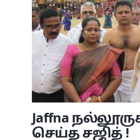
Jaffna
நல்லூருக
செய்த சஜித் !