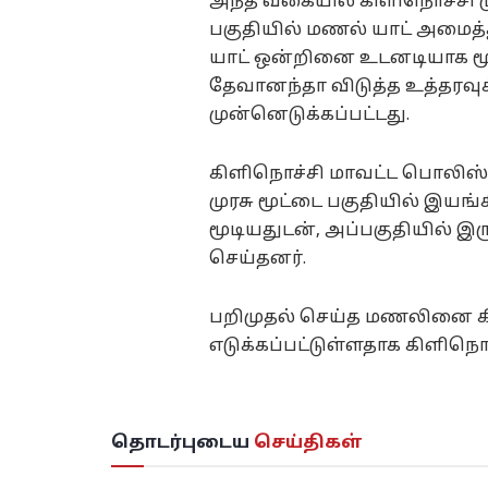
அந்த வகையில் கிளிநொச்சி ம
பகுதியில் மணல் யாட் அமைத்
யாட் ஒன்றினை உடனடியாக மூ
தேவானந்தா விடுத்த உத்தரவு
முன்னெடுக்கப்பட்டது.
கிளிநொச்சி மாவட்ட பொலிஸ்
முரசு மூட்டை பகுதியில் இயங
மூடியதுடன், அப்பகுதியில் இர
செய்தனர்.
பறிமுதல் செய்த மணலினை கிள
எடுக்கப்பட்டுள்ளதாக கிளிநொச
தொடர்புடைய
செய்திகள்