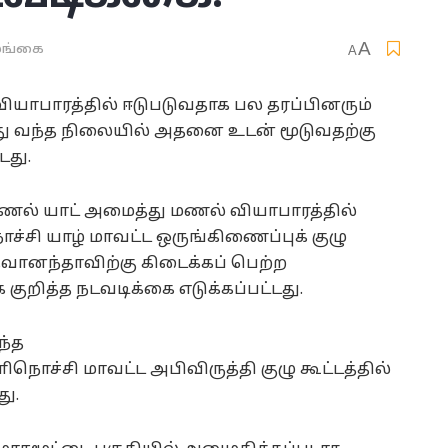
A
ங்கை
A
யாபாரத்தில் ஈடுபடுவதாக பல தரப்பினரும்
்து வந்த நிலையில் அதனை உடன் மூடுவதற்கு
டது.
ல் யாட் அமைத்து மணல் வியாபாரத்தில்
ச்சி யாழ் மாவட்ட ஒருங்கிணைப்புக் குழு
வானந்தாவிற்கு கிடைக்கப் பெற்ற
ுறித்த நடவடிக்கை எடுக்கப்பட்டது.
ந்த
ிநொச்சி மாவட்ட அபிவிருத்தி குழு கூட்டத்தில்
து.