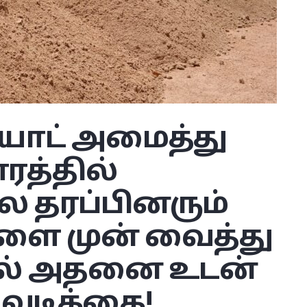
யாட் அமைத்து
த்தில்
 தரப்பினரும்
களை முன் வைத்து
ல் அதனை உடன்
டவடிக்கை!