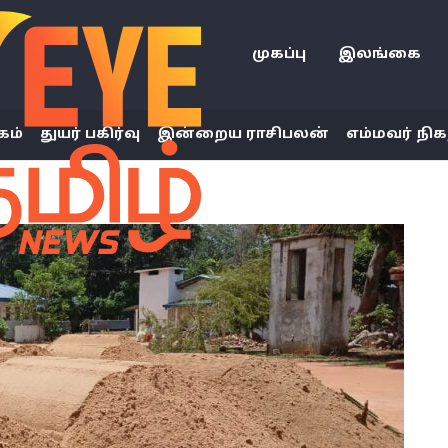
முகப்பு
இலங்கை
கம்
துயர் பகிர்வு
இன்றைய ராசிபலன்
எம்மவர் நிக