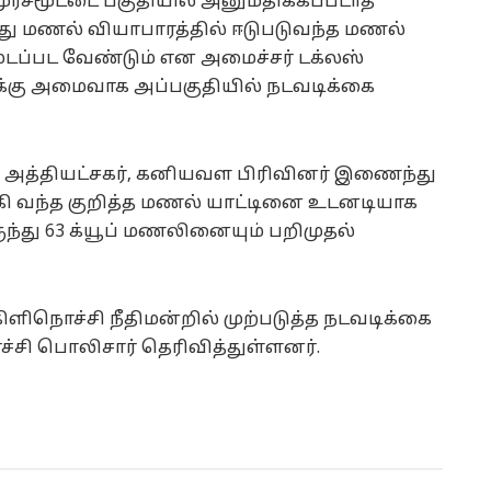
ுரசமூட்டை பகுதியில் அனுமதிக்கப்படாத
து மணல் வியாபாரத்தில் ஈடுபடுவந்த மணல்
டப்பட வேண்டும் என அமைச்சர் டக்லஸ்
க்கு அமைவாக அப்பகுதியில் நடவடிக்கை
 அத்தியட்சகர், கனியவள பிரிவினர் இணைந்து
்கி வந்த குறித்த மணல் யாட்டினை உடனடியாக
ுந்து 63 க்யூப் மணலினையும் பறிமுதல்
ிநொச்சி நீதிமன்றில் முற்படுத்த நடவடிக்கை
்சி பொலிசார் தெரிவித்துள்ளனர்.