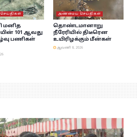
ெய்திகள்
அண்மைய செய்திகள்
ி மனித
தொண்டமானாறு
யின் 101 ஆவது
நீரேரியில் திடீரென
ழ்வு பணிகள்
உயிரிழக்கும் மீன்கள்
ஆவணி 8, 2026
26