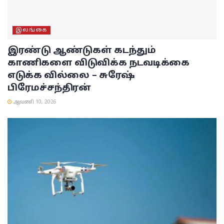
இலங்கை
இரண்டு ஆண்டுகள் கடந்தும்
காணிகளை விடுவிக்க நடவடிக்கை
எடுக்க வில்லை – சுரேஷ்
பிரேமச்சந்திரன்
ஆவணி 10, 2026