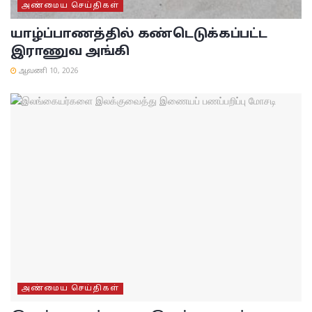
அண்மைய செய்திகள்
யாழ்ப்பாணத்தில் கண்டெடுக்கப்பட்ட
இராணுவ அங்கி
ஆவணி 10, 2026
அண்மைய செய்திகள்