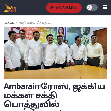
WATCH LIVE
முகப்பு
அண்மைய செய்திகள்
Ambarai
ஈரோஸ், ஜக்கிய
மக்கள் சக்தி
பொத்துவில்