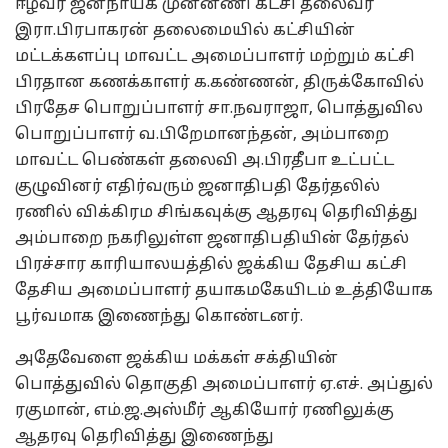
ஈழவர் ஜனநாயக முன்னணி கட்சி தலைவர்
இரா.பிரபாகரன் தலைமையில் கட்சியின்
மட்டக்களப்பு மாவட்ட அமைப்பாளர் மற்றும் கட்சி
பிரதான கணக்காளர் க.கண்ணன், திருக்கோவில்
பிரதேச பொறுப்பாளர் சா.நவராஜா, பொத்துவில
பொறுப்பாளர் வ.பிறேமானந்தன், அம்பாறை
மாவட்ட பெண்கள் தலைவி அ.பிரதீபா உட்பட்ட
குழுவினர் எதிர்வரும் ஜனாதிபதி தேர்தலில்
ரணில் விக்கிரம சிங்கவுக்கு ஆதரவு தெரிவித்து
அம்பாறை நகரிலுள்ள ஜனாதிபதியின் தேர்தல்
பிரச்சார காரியாலயத்தில் ஜக்கிய தேசிய கட்சி
தேசிய அமைப்பாளர் தயாகமகேயிடம் உத்தியோக
பூர்வமாக இணைந்து கொண்டனர்.
அதேவேளை ஜக்கிய மக்கள் சக்தியின்
பொத்துவில் தொகுதி அமைப்பாளர் ஏ.எச். அப்துல்
ரகுமான், எம்.ஜ.அஸ்மீர் ஆகியோர் ரணிலுக்கு
ஆதரவு தெரிவித்து இணைந்து