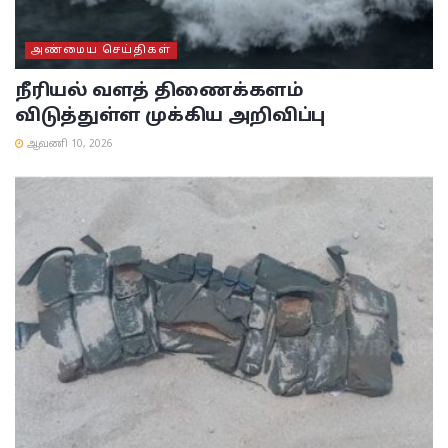
அண்மைய செய்திகள்
நீரியல் வளத் திணைக்களம்
விடுத்துள்ள முக்கிய அறிவிப்பு
ஆவணி 10, 2026