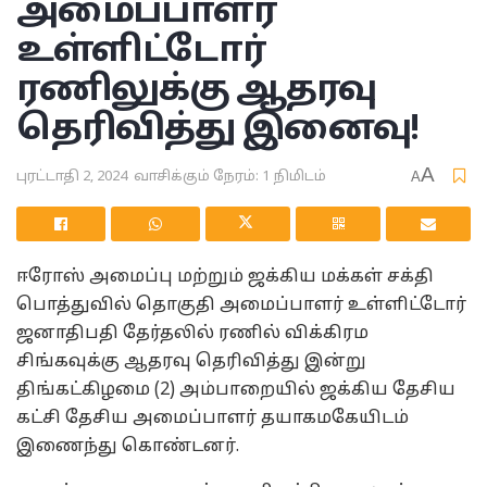
அமைப்பாளர்
உள்ளிட்டோர்
ரணிலுக்கு ஆதரவு
தெரிவித்து இனைவு!
A
புரட்டாதி 2, 2024
வாசிக்கும் நேரம்: 1 நிமிடம்
A
ஈரோஸ் அமைப்பு மற்றும் ஜக்கிய மக்கள் சக்தி
பொத்துவில் தொகுதி அமைப்பாளர் உள்ளிட்டோர்
ஜனாதிபதி தேர்தலில் ரணில் விக்கிரம
சிங்கவுக்கு ஆதரவு தெரிவித்து இன்று
திங்கட்கிழமை (2) அம்பாறையில் ஜக்கிய தேசிய
கட்சி தேசிய அமைப்பாளர் தயாகமகேயிடம்
இணைந்து கொண்டனர்.