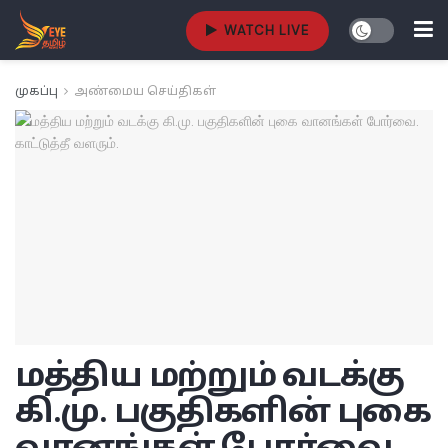
WATCH LIVE
முகப்பு
அண்மைய செய்திகள்
மத்திய மற்றும் வடக்கு
கி.மு. பகுதிகளின் புகை