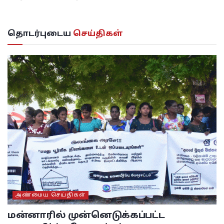
தொடர்புடைய
செய்திகள்
அண்மைய செய்திகள்
மன்னாரில் முன்னெடுக்கப்பட்ட