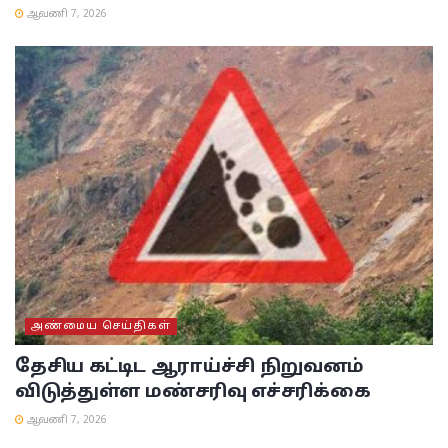
ஆவணி 7, 2026
அண்மைய செய்திகள்
தேசிய கட்டிட ஆராய்ச்சி நிறுவனம்
விடுத்துள்ள மண்சரிவு எச்சரிக்கை
ஆவணி 7, 2026