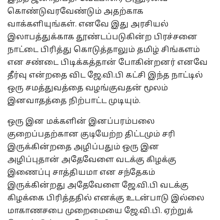
கொண்டுவரவேண்டும் அதற்காக
வாக்களியுங்கள். எனவே இது அரசியல்
இலாபத்துக்காக தூண்டப்படுகின்ற பிரச்சனை
நாட்டை பிரித்து கொடுத்தாலும் தமிழ் சிங்களம்
என சண்டை பிடிக்கத்தான் போகின்றனர் எனவே
தீர்வு என்றதை விட ஜே.வி.பி கட்சி இந்த நாட்டில்
ஒரு சமத்துவத்தை வழங்குவதன் மூலம்
இனவாதத்தை நிற்பாட்ட முடியும்.
ஒரு இன மக்களின் இனப்பரம்பலை
குறைப்பதற்கான குடியேற்ற திட்டமும் சரி
இருக்கின்றதை அழிப்பதும் ஒரு இன
அழிப்புதான் அதேவேளை வடக்கு கிழக்கு
இணைப்பு சாத்தியமா என சந்தேகம்
இருக்கின்றது அதேவேளை ஜே.வி.பி வடக்கு
கிழக்கை பிரித்ததில் எனக்கு உடன்பாடு இல்லை
மாகாணசபை முறைமையை ஜே.வி.பி. ஏற்றுக்