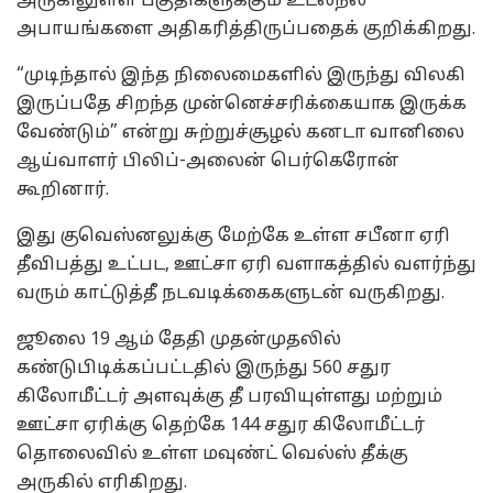
அருகிலுள்ள பகுதிகளுக்கும் உடல்நல
அபாயங்களை அதிகரித்திருப்பதைக் குறிக்கிறது.
“முடிந்தால் இந்த நிலைமைகளில் இருந்து விலகி
இருப்பதே சிறந்த முன்னெச்சரிக்கையாக இருக்க
வேண்டும்” என்று சுற்றுச்சூழல் கனடா வானிலை
ஆய்வாளர் பிலிப்-அலைன் பெர்கெரோன்
கூறினார்.
இது குவெஸ்னலுக்கு மேற்கே உள்ள சபீனா ஏரி
தீவிபத்து உட்பட, ஊட்சா ஏரி வளாகத்தில் வளர்ந்து
வரும் காட்டுத்தீ நடவடிக்கைகளுடன் வருகிறது.
ஜூலை 19 ஆம் தேதி முதன்முதலில்
கண்டுபிடிக்கப்பட்டதில் இருந்து 560 சதுர
கிலோமீட்டர் அளவுக்கு தீ பரவியுள்ளது மற்றும்
ஊட்சா ஏரிக்கு தெற்கே 144 சதுர கிலோமீட்டர்
தொலைவில் உள்ள மவுண்ட் வெல்ஸ் தீக்கு
அருகில் எரிகிறது.