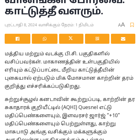
வானங்கள் போர்வை.
காட்டுத்தீ வளரும்.
A
புரட்டாதி 8, 2024
வாசிக்கும் நேரம்: 1 நிமிடம்
A
மத்திய மற்றும் வடக்கு பி.சி. பகுதிகளில்
வசிப்பவர்கள். மாகாணத்தின் உள்பகுதியில்
எரியும் கட்டுப்பாட்டை மீறிய காட்டுத்தீயின்
புகையால் ஏற்படும் மிக மோசமான காற்றின் தரம்
குறித்து எச்சரிக்கப்படுகிறது.
சுற்றுச்சூழல் கனடாவின் கூற்றுப்படி, காற்றின் தர
சுகாதாரக் குறியீட்டில் (AQHI) Quesnel எட்டு
மதிப்பெண்களையும், இளவரசர் ஜார்ஜ் “+10”
மதிப்பெண்களையும் பெற்றுள்ளது, காற்று
மாசுபாடு அங்கு வசிக்கும் மக்களுக்கும்