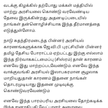
வடக்கு கிழக்கில் தற்போது மக்கள் மத்தியில்
மாற்று அரசியலை கொண்டு வரவேண்டிய
தேவை இருக்கின்றது அதனடிப்படையில்
நாங்கள் தன்னொழிச்சியாக இந்த தீர்மானத்தை
எடுத்துள்ளோம்.
நாடு சுதந்திரமடைந்த பின்னர் அரசியல்
காரணங்களுக்காக ஜே.வி.பி புரட்சியின் பின்னர்
தமிழ் தேசிய போராட்டம் ஏற்பட்டது இற்கு எல்லாம்
இந்த நிர்வாககட்டமைப்பு (சிஸ்ரம்) தான் காரணம்
எனவே இது மாற்றப்படவேண்டும். எனவே இந்த
வாக்குவங்கி அரசியல் இலாபகரமான சூழலாக
மாறியதுதான் காரணம் இதனை நாங்கள்
தொடரமுடியாது இதனை முடிவுக்கு
கொண்டுவரவேண்டும்
எனவே இந்த பாரம்பரிய அரசியலை தோற்கடிக்க
இந்த ஜனாதிபதி வேட்பாளர் அனுரவை