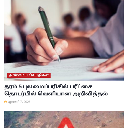
அண்மைய செய்திகள்
தரம் 5 புலமைப்பரிசில் பரீட்சை
தொடர்பில் வெளியான அறிவித்தல்
ஆவணி 7, 2026