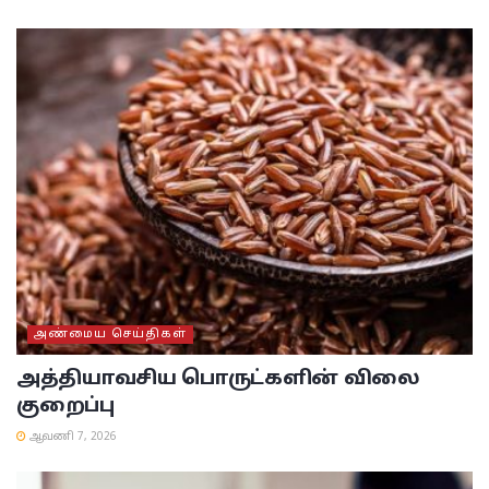
அண்மைய செய்திகள்
அத்தியாவசிய பொருட்களின் விலை
குறைப்பு
ஆவணி 7, 2026