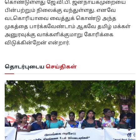
கொண்டுள்ளது ஜே.வி.பி. ஜனநாயகமுறையை
பின்பற்றும் நிலைக்கு வந்துள்ளது. எனவே
வடகொரியாவை வைத்துக் கொண்டு அந்த
முகத்தை பார்க்கவேண்டாம் ஆகவே தமிழ் மக்கள்
அனுரவுக்கு வாக்களிக்குமாறு கோரிக்கை
விடுக்கின்றேன் என்றார்.
தொடர்புடைய
செய்திகள்