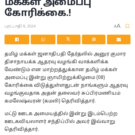
மக்கள் அமைப்பு
கோரிக்கை.!
A
புரட்டாதி 8, 2024
A
தமிழ் மக்கள் ஜனாதிபதி தேர்தலில் அனுர குமார
திசாநாயக்க ஆதரவு வழங்கி வாக்களிக்க
வேண்டும் என மாற்றத்துக்கான தமிழ் மக்கள்
அமைப்பு இன்று ஞாயிற்றுக்கிழமை (08)
கோரிக்கை விடுத்துள்ளதுடன் நாங்களும் ஆதரவு
வழங்குவதாக அதன் தலைவர் சுப்பிரமணியம்
கமலேஷ்வரன் (கமலி) தெரிவித்தார்.
மட்டு ஊடக அமையத்தில் இன்று இடம்பெற்ற
ஊடகவியலாளர் சந்திப்பில் அவர் இவ்வாறு
தெரிவித்தார்.