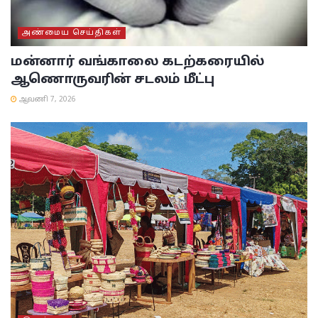
அண்மைய செய்திகள்
மன்னார் வங்காலை கடற்கரையில்
ஆணொருவரின் சடலம் மீட்பு
ஆவணி 7, 2026