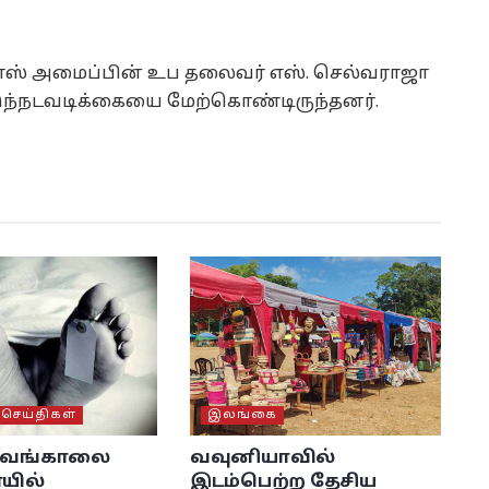
ரோஸ் அமைப்பின் உப தலைவர் எஸ். செல்வராஜா
்நடவடிக்கையை மேற்கொண்டிருந்தனர்.
ெய்திகள்
இலங்கை
் வங்காலை
வவுனியாவில்
யில்
இடம்பெற்ற தேசிய