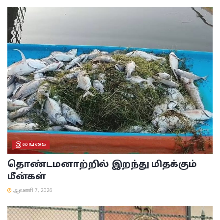
இலங்கை
தொண்டமனாற்றில் இறந்து மிதக்கும்
மீன்கள்
ஆவணி 7, 2026