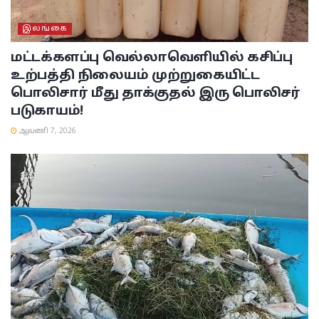
இலங்கை
மட்டக்களப்பு
வெல்லாவெளியில் கசிப்பு
உற்பத்தி நிலையம் முற்றுகையிட்ட
பொலிசார் மீது தாக்குதல் இரு பொலிசர்
படுகாயம்!
ஆவணி 7, 2026