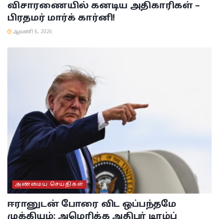
விசாரணையில் கனடிய அதிகாரிகள் –
பிரதமர் மார்க் கார்னி!
ஆவணி 6, 2026
அண்மைய செய்திகள்
ஈரானுடன் போரை விட ஒப்பந்தமே
முக்கியம்: அமெரிக்க அதிபர் டிரம்ப்