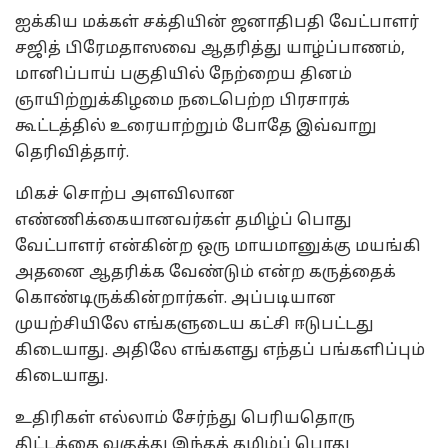
ஐக்கிய மக்கள் சக்தியின் ஜனாதிபதி வேட்பாளர்
சஜித் பிரேமதாஸவை ஆதரித்து யாழ்ப்பாணம்,
மானிப்பாய் பகுதியில் நேற்றைய தினம்
ஞாயிற்றுக்கிழமை நடைபெற்ற பிரசாரக்
கூட்டத்தில் உரையாற்றும் போதே இவ்வாறு
தெரிவித்தார்.
மிகச் சொற்ப அளவிலான
எண்ணிக்கையானவர்கள் தமிழ்ப் பொது
வேட்பாளர் என்கின்ற ஒரு மாயமானுக்கு மயங்கி
அதனை ஆதரிக்க வேண்டும் என்ற கருத்தைக்
கொண்டிருக்கின்றார்கள். அப்படியான
முயற்சியிலே எங்களுடைய கட்சி ஈடுபட்டது
கிடையாது. அதிலே எங்களது எந்தப் பங்களிப்பும்
கிடையாது.
உதிரிகள் எல்லாம் சேர்ந்து பெரியதொரு
திட்டத்தை வகுத்து இந்தத் தமிழ்ப் பொது