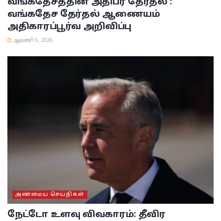
வங்கதேசத்தின் அதிபர் தேர்தல் :
வங்கதேச தேர்தல் ஆணையம்
அதிகாரப்பூர்வ அறிவிப்பு
ஆவணி 6, 2026
அண்மைய செய்திகள்
நேட்டோ உளவு விவகாரம்: தீவிர