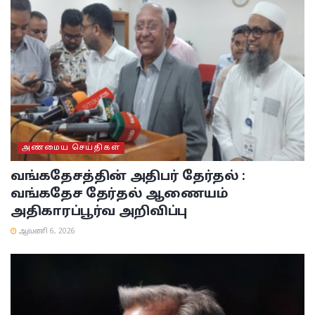
அண்மைய செய்திகள்
வங்கதேசத்தின் அதிபர் தேர்தல் :
வங்கதேச தேர்தல் ஆணையம்
அதிகாரப்பூர்வ அறிவிப்பு
ஆவணி 6, 2026