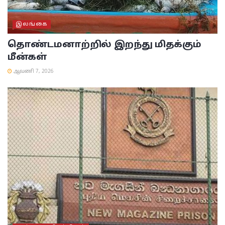
இலங்கை
தொண்டமனாற்றில் இறந்து மிதக்கும்
மீன்கள்
ஆவணி 7, 2026