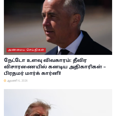
அண்மைய செய்திகள்
நேட்டோ உளவு விவகாரம்: தீவிர
விசாரணையில் கனடிய அதிகாரிகள் –
பிரதமர் மார்க் கார்னி!
ஆவணி 6, 2026