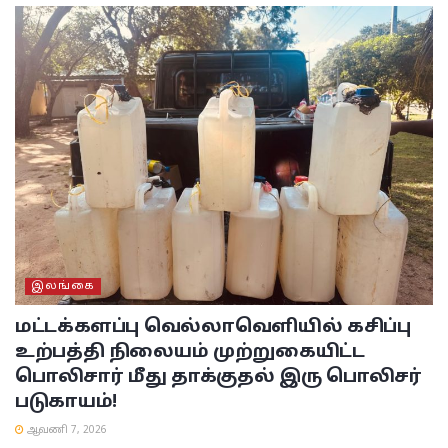
இலங்கை
மட்டக்களப்பு
வெல்லாவெளியில் கசிப்பு
உற்பத்தி நிலையம் முற்றுகையிட்ட
பொலிசார் மீது தாக்குதல் இரு பொலிசர்
படுகாயம்!
ஆவணி 7, 2026