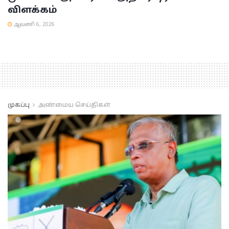
விளக்கம்
ஆவணி 6, 2026
முகப்பு
அண்மைய செய்திகள்