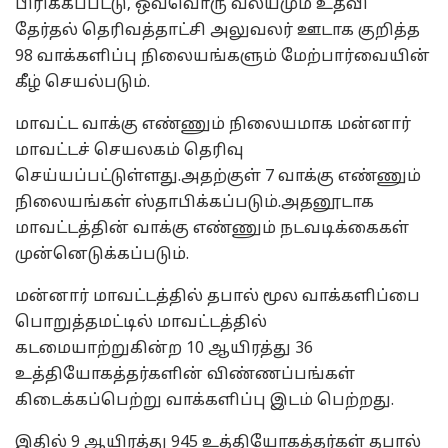
பிரிக்கப்பட்டு, ஒவ்வொரு வலயமும் உதவி
தேர்தல் தெரிவத்தாட்சி அலுவலர் ஊடாக குறித்த
98 வாக்களிப்பு நிலையங்களும் மேற்பார்வையின்
கீழ் செயல்படும்.
மாவட்ட வாக்கு எண்ணும் நிலையமாக மன்னார்
மாவட்டச் செயலகம் தெரிவு
செய்யப்பட்டுள்ளது.அதற்குள் 7 வாக்கு எண்ணும்
நிலையங்கள் ஸ்தாபிக்கப்படும்.அதனூடாக
மாவட்டத்தின் வாக்கு எண்ணும் நடவடிக்கைகள்
முன்னெடுக்கப்படும்.
மன்னார் மாவட்டத்தில் தபால் மூல வாக்களிப்பை
பொறுத்தமட்டில் மாவட்டத்தில்
கடமையாற்றுகின்ற 10 ஆயிரத்து 36
உத்தியோகத்தர்களின் விண்ணப்பங்கள்
கிடைக்கப்பெற்று வாக்களிப்பு இடம் பெற்றது.
இதில் 9 ஆயிரத்து 945 உத்தியோகத்தர்கள் தபால்