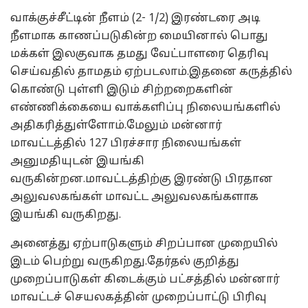
வாக்குச்சீட்டின் நீளம் (2- 1/2) இரண்டரை அடி
நீளமாக காணப்படுகின்ற மையினால் பொது
மக்கள் இலகுவாக தமது வேட்பாளரை தெரிவு
செய்வதில் தாமதம் ஏற்படலாம்.இதனை கருத்தில்
கொண்டு புள்ளி இடும் சிற்றறைகளின்
எண்ணிக்கையை வாக்களிப்பு நிலையங்களில்
அதிகரித்துள்ளோம்.மேலும் மன்னார்
மாவட்டத்தில் 127 பிரச்சார நிலையங்கள்
அனுமதியுடன் இயங்கி
வருகின்றன.மாவட்டத்திற்கு இரண்டு பிரதான
அலுவலகங்கள் மாவட்ட அலுவலகங்களாக
இயங்கி வருகிறது.
அனைத்து ஏற்பாடுகளும் சிறப்பான முறையில்
இடம் பெற்று வருகிறது.தேர்தல் குறித்து
முறைப்பாடுகள் கிடைக்கும் பட்சத்தில் மன்னார்
மாவட்டச் செயலகத்தின் முறைப்பாட்டு பிரிவு