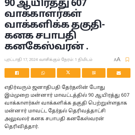
90 ஆயிரத்து 607
வாக்காளர்கள்
வாக்களிக்க தகுதி-
கனக சபாபதி
கனகேஸ்வரன் .
A
புரட்டாதி 17, 2024
வாசிக்கும் நேரம்: 1 நிமிடம்
A
எதிர்வரும் ஜனாதிபதி தேர்தலின் போது
இம்முறை மன்னார் மாவட்டத்தில் 90 ஆயிரத்து 607
வாக்காளர்கள் வாக்களிக்க தகுதி பெற்றுள்ளதாக
மன்னார் மாவட்ட தேர்தல் தெரிவத்தாட்சி
அலுவலர் கனக சபாபதி கனகேஸ்வரன்
தெரிவித்தார்.