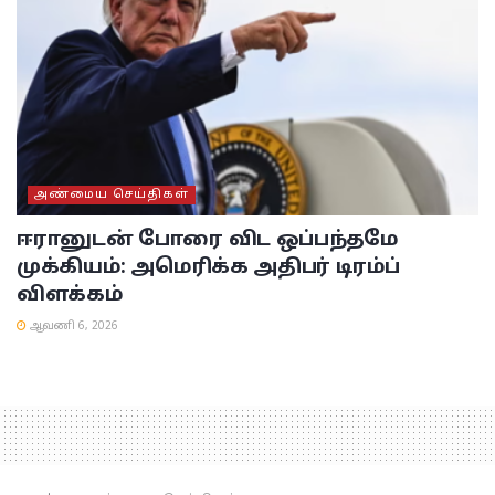
அண்மைய செய்திகள்
ஈரானுடன் போரை விட ஒப்பந்தமே
முக்கியம்: அமெரிக்க அதிபர் டிரம்ப்
விளக்கம்
ஆவணி 6, 2026