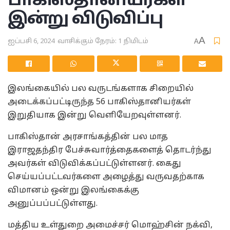
பாகிஸ்தானியர்கள்
இன்று விடுவிப்பு
A
ஐப்பசி 6, 2024
வாசிக்கும் நேரம்: 1 நிமிடம்
A
இலங்கையில் பல வருடங்களாக சிறையில்
அடைக்கப்பட்டிருந்த 56 பாகிஸ்தானியர்கள்
இறுதியாக இன்று வெளியேறவுள்ளனர்.
பாகிஸ்தான் அரசாங்கத்தின் பல மாத
இராஜதந்திர பேச்சுவார்த்தைகளைத் தொடர்ந்து
அவர்கள் விடுவிக்கப்பட்டுள்ளனர். கைது
செய்யப்பட்டவர்களை அழைத்து வருவதற்காக
விமானம் ஒன்று இலங்கைக்கு
அனுப்பப்பட்டுள்ளது.
மத்திய உள்துறை அமைச்சர் மொஹ்சின் நக்வி,