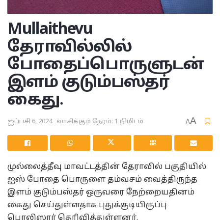
Mullaithevu
தேராவில்லில்
போதைப்பொருளுடன்
இளம் குடும்பஸ்தர்
கைது.
A
ஐப்பசி 6, 2024
வாசிக்கும் நேரம்: 1 நிமிடம்
A
முல்லைத்தீவு மாவட்டத்தின் தேராவில் பகுதியில்
ஐஸ் போதை பொருளை தம்வசம் வைத்திருந்த
இளம் குடும்பஸ்தர் ஒருவரை நேற்றையதினம்
கைது செய்துள்ளதாக புதுக்குடியிருப்பு
பொலிஸார் தெரிவித்துள்ளனர்.