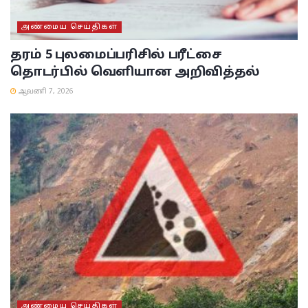
அண்மைய செய்திகள்
தரம் 5 புலமைப்பரிசில் பரீட்சை
தொடர்பில் வெளியான அறிவித்தல்
ஆவணி 7, 2026
அண்மைய செய்திகள்