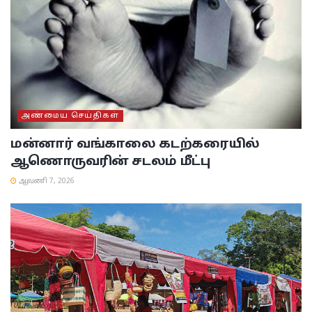
அண்மைய செய்திகள்
மன்னார் வங்காலை கடற்கரையில்
ஆணொருவரின் சடலம் மீட்பு
ஆவணி 7, 2026