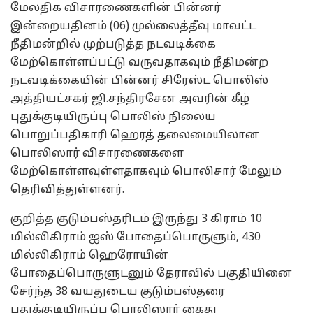
மேலதிக விசாரணைகளின் பின்னர்
இன்றையதினம் (06) முல்லைத்தீவு மாவட்ட
நீதிமன்றில் முற்படுத்த நடவடிக்கை
மேற்கொள்ளப்பட்டு வருவதாகவும் நீதிமன்ற
நடவடிக்கையின் பின்னர் சிரேஸ்ட பொலிஸ்
அத்தியட்சகர் ஜி.சந்திரசேன அவரின் கீழ்
புதுக்குடியிருப்பு பொலிஸ் நிலைய
பொறுப்பதிகாரி ஹெரத் தலைமையிலான
பொலிஸார் விசாரணைகளை
மேற்கொள்ளவுள்ளதாகவும் பொலிசார் மேலும்
தெரிவித்துள்ளனர்.
குறித்த குடும்பஸ்தரிடம் இருந்து 3 கிராம் 10
மில்லிகிராம் ஐஸ் போதைப்பொருளும், 430
மில்லிகிராம் ஹெரோயின்
போதைப்பொருளுடனும் தேராவில் பகுதியினை
சேர்ந்த 38 வயதுடைய குடும்பஸ்தரை
புதுக்குடியிருப்பு பொலிஸார் கைது