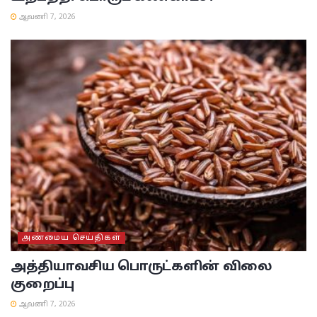
ஆவணி 7, 2026
அண்மைய செய்திகள்
அத்தியாவசிய பொருட்களின் விலை
குறைப்பு
ஆவணி 7, 2026