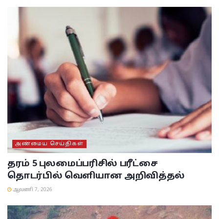
அண்மைய செய்திகள்
தரம் 5 புலமைப்பரிசில் பரீட்சை
தொடர்பில் வெளியான அறிவித்தல்
ஆவணி 7, 2026