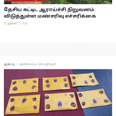
தேசிய கட்டிட ஆராய்ச்சி நிறுவனம்
விடுத்துள்ள மண்சரிவு எச்சரிக்கை
ஆவணி 7, 2026
முகப்பு
அண்மைய செய்திகள்