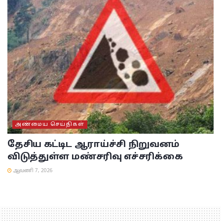
அண்மைய செய்திகள்
தேசிய கட்டிட ஆராய்ச்சி நிறுவனம்
விடுத்துள்ள மண்சரிவு எச்சரிக்கை
ஆவணி 7, 2026