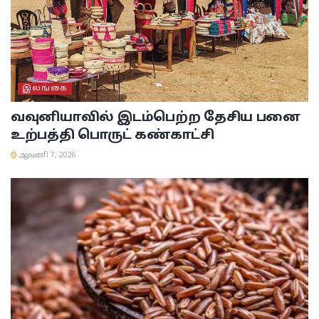
இலங்கை
வவுனியாவில் இடம்பெற்ற தேசிய பனை
உற்பத்தி பொருட் கண்காட்சி
ஆவணி 7, 2026