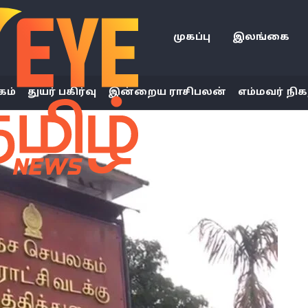
முகப்பு
இலங்கை
கம்
துயர் பகிர்வு
இன்றைய ராசிபலன்
எம்மவர் நிக