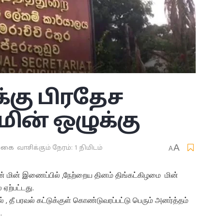
்கு பிரதேச
ின் ஒழுக்கு
A
்கை
வாசிக்கும் நேரம்: 1 நிமிடம்
A
் மின் இணைப்பில் ,நேற்றைய தினம் திங்கட்கிழமை மின்
் ஏற்பட்டது.
, தீ பரவல் கட்டுக்குள் கொண்டுவரப்பட்டு பெரும் அனர்த்தம்
.