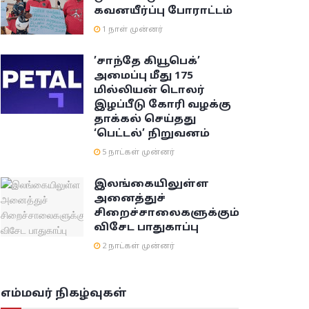
கவனயீர்ப்பு போராட்டம்
1 நாள் முன்னர்
’சாந்தே கியூபெக்’
அமைப்பு மீது 175
மில்லியன் டொலர்
இழப்பீடு கோரி வழக்கு
தாக்கல் செய்தது
‘பெட்டல்’ நிறுவனம்
5 நாட்கள் முன்னர்
இலங்கையிலுள்ள
அனைத்துச்
சிறைச்சாலைகளுக்கும்
விசேட பாதுகாப்பு
2 நாட்கள் முன்னர்
எம்மவர் நிகழ்வுகள்