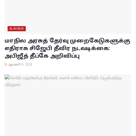
உலகம்
மாநில அரசுத் தேர்வு முறைகேடுகளுக்கு
எதிராக சிஜேபி தீவிர நடவடிக்கை:
அபிஜீத் தீப்கே அறிவிப்பு
ஆவணி 9, 2026