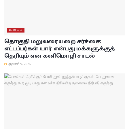
உலகம்
தொகுதி மறுவரையறை சர்ச்சை:
எட்டப்பர்கள் யார் என்பது மக்களுக்குத்
தெரியும் என கனிமொழி சாடல்
ஆவணி 9, 2026