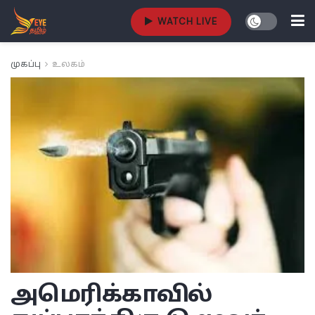
WATCH LIVE
முகப்பு
உலகம்
அமெரிக்காவில்