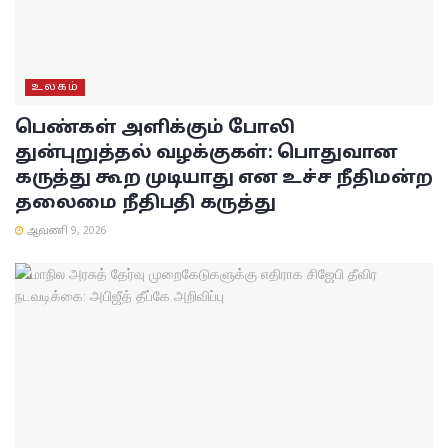
உலகம்
பெண்கள் அளிக்கும் போலி
துன்புறுத்தல் வழக்குகள்: பொதுவான
கருத்து கூற முடியாது என உச்ச நீதிமன்ற
தலைமை நீதிபதி கருத்து
ஆவணி 9, 2026