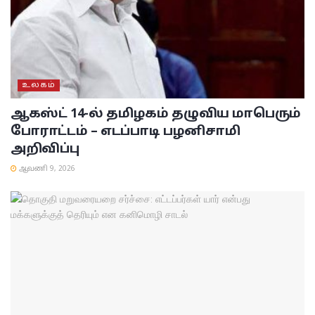
உலகம்
ஆகஸ்ட் 14-ல் தமிழகம் தழுவிய மாபெரும்
போராட்டம் – எடப்பாடி பழனிசாமி
அறிவிப்பு
ஆவணி 9, 2026