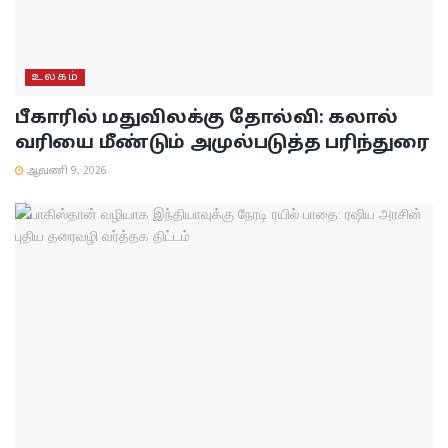
உலகம்
பீகாரில் மதுவிலக்கு தோல்வி: கலால்
வரியை மீண்டும் அமுல்படுத்த பரிந்துரை
ஆவணி 9, 2026