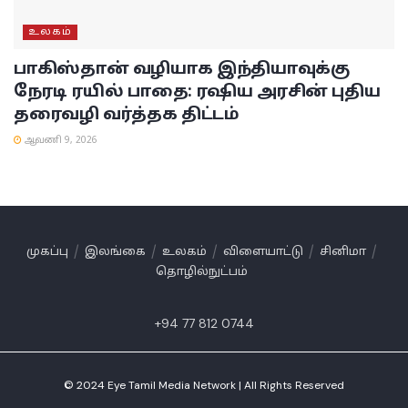
உலகம்
பாகிஸ்தான் வழியாக இந்தியாவுக்கு
நேரடி ரயில் பாதை: ரஷிய அரசின் புதிய
தரைவழி வர்த்தக திட்டம்
ஆவணி 9, 2026
முகப்பு
இலங்கை
உலகம்
விளையாட்டு
சினிமா
தொழில்நுட்பம்
+94 77 812 0744
© 2024 Eye Tamil Media Network | All Rights Reserved