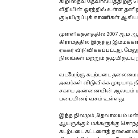
கிறிஸ்தவ தேவாலயத்திற்கு
வீதியின் ஓரத்தில் உள்ள தனி
குடியிருப்புக் காணிகள் ஆகி
முள்ளிக்குளத்தில் 2007 ஆம் ஆ
கிராமத்தில் இருந்து இம்மக்க
ஏக்கர் விடுவிக்கப்பட்டது. மே
நிலங்கள் மற்றும் குடியிருப்ப
வடமேற்கு கடற்படை தலைமையகம
அவர்கள் விடுவிக்க முடியாத
சகாய அன்னையின் ஆலயம் மற்ற
படையினர் வசம் உள்ளது.
இந்த நிலமும் ,தேவாலயம் மன
ஆயருக்கும் மக்களுக்கு சொந்த
கடற்படை கட்டளைத் தலைமையகம