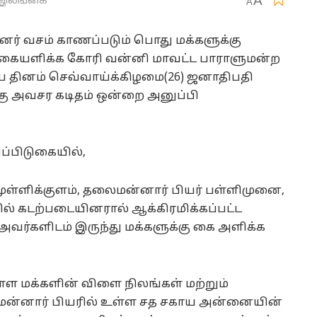
A
இலங்கை
A
னர் வசம் காணப்படும் பொது மக்களுக்கு
ையளிக்க கோரி வன்னி மாவட்ட பாராளுமன்ற
 தினம் செவ்வாய்க்கிழமை(26) ஜனாதிபதி
கு அவசர கடிதம் ஒன்றை அனுப்பி
ிப்பிடுகையில்,
முள்ளிக்குளம், தலைமன்னார் பியர் பள்ளிமுனை,
் கடற்படையினரால் ஆக்கிரமிக்கப்பட்ட
அவர்களிடம் இருந்து மக்களுக்கு கை அளிக்க
ுள்ள மக்களின் விளை நிலங்கள் மற்றும்
லைமன்னார் பியரில் உள்ள சத சகாய அன்னையின்