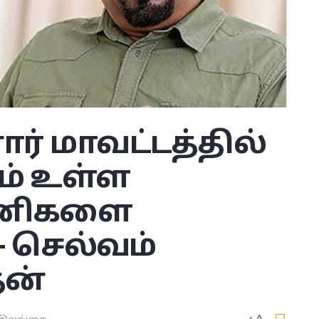
ர் மாவட்டத்தில்
ம் உள்ள
ாணிகளை
– செல்வம்
ன்