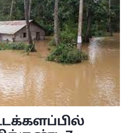
்டக்களப்பில்