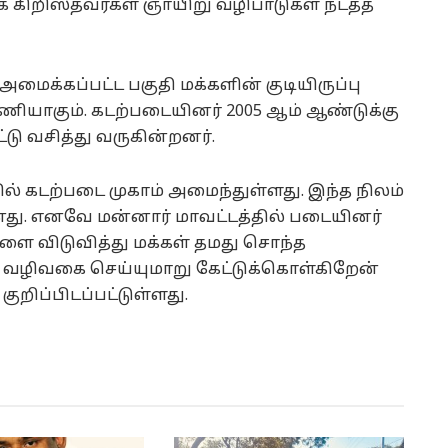
க கிறிஸ்தவர்கள் ஞாயிறு வழிபாடுகள் நடத்த
மைக்கப்பட்ட பகுதி மக்களின் குடியிருப்பு
ியாகும். கடற்படையினர் 2005 ஆம் ஆண்டுக்கு
்டு வசித்து வருகின்றனர்.
ல் கடற்படை முகாம் அமைந்துள்ளது. இந்த நிலம்
து. எனவே மன்னார் மாவட்டத்தில் படையினர்
ை விடுவித்து மக்கள் தமது சொந்த
ழ வழிவகை செய்யுமாறு கேட்டுக்கொள்கிறேன்
குறிப்பிடப்பட்டுள்ளது.