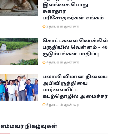
இலங்கை பொது
சுகாதார
பரிசோதகர்கள் சங்கம்
2 நாட்கள் முன்னர்
கொட்டகலை லொக்கில்
பகுதியில் வெள்ளம் – 40
குடும்பங்கள் பாதிப்பு
4 நாட்கள் முன்னர்
பலாலி விமான நிலைய
அபிவிருத்தியை
பார்வையிட்ட
கடற்தொழில் அமைச்சர்
6 நாட்கள் முன்னர்
எம்மவர் நிகழ்வுகள்