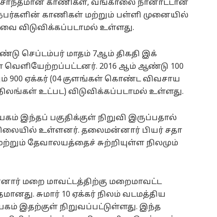
 சொந்தமான காணிகள், வங்காலை நானாட்டான்
நபர்களின் காணிகள் மற்றும் பள்ளி முனையில்
யவை விடுவிக்கப்படாமல் உள்ளது.
ண்டு செப்டம்பர் மாதம் 7ஆம் திகதி இக்
ள் வெளியேற்றப்பட்டனர். 2016 ஆம் ஆண்டு 100
லும் 900 ஏக்கர் (04 குளங்கள் கொண்ட விவசாய
ு நிலங்கள் உட்பட) விடுவிக்கப்படாமல் உள்ளது.
் இந்தப் பகுதிக்குள் நிறுவி இருப்பதால்
 நிலையில் உள்ளனர். தலைமன்னார் பியர் சதா
ும் தேவாலயத்தைச் சுற்றியுள்ள நிலமும்
்னார் மறை மாவட்டத்திற்கு மறைமாவட்ட
மானது. சுமார் 10 ஏக்கர் நிலம் வடமத்திய
் இதற்குள் நிறுவப்பட்டுள்ளது. இந்த