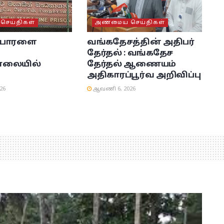
ெய்திகள்
அண்மைய செய்திகள்
பொரளை
வங்கதேசத்தின் அதிபர்
தேர்தல் : வங்கதேச
ாலையில்
தேர்தல் ஆணையம்
அதிகாரப்பூர்வ அறிவிப்பு
26
ஆவணி 6, 2026