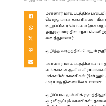
கார்த்திகை 26, 2024
வகை:
அண்மைய செய்திகள்
,
மன்னார் மாவட்டத்தில் படையி
சொந்தமான காணிகளை மீள க
உறுப்பினர் செல்வம் இன்றைய
அநுரகுமார திஸாநாயக்கவிற்
வைத்துள்ளார்.
குறித்த கடிதத்தில் மேலும் குற
மன்னார் மாவட்டத்தில் உள்ள 
வங்காலை ஆகிய கிராமங்களில
மக்களின் காணிகள் இன்னும் 
முடியாத நிலையில் உள்ளன.
குறிப்பாக முள்ளிக் குளத்தில
குடியிருப்புக் காணிகள், த