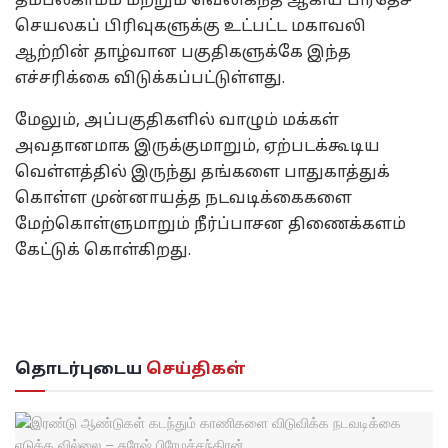
தம்பலகாமம் மற்றும் வெலிகந்த ஆகிய பிரதேச
செயலகப் பிரிவுகளுக்கு உட்பட்ட மகாவலி
ஆற்றின் தாழ்வான பகுதிகளுக்கே இந்த
எச்சரிக்கை விடுக்கப்பட்டுள்ளது.
மேலும், அப்பகுதிகளில் வாழும் மக்கள்
அவதானமாக இருக்குமாறும், ஏற்படக்கூடிய
வெள்ளத்தில் இருந்து தங்களை பாதுகாத்துக்
கொள்ள முன்னாயத்த நடவடிக்கைகளை
மேற்கொள்ளுமாறும் நீர்ப்பாசன திணைக்களம்
கேட்டுக் கொள்கிறது.
தொடர்புடைய
செய்திகள்