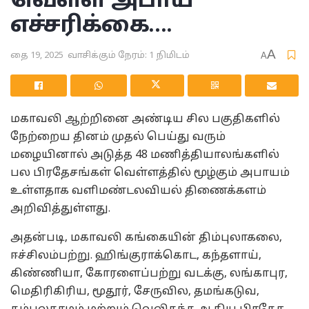
வெள்ள அபாய
எச்சரிக்கை….
A
தை 19, 2025
வாசிக்கும் நேரம்: 1 நிமிடம்
A
மகாவலி ஆற்றினை அண்டிய சில பகுதிகளில்
நேற்றைய தினம் முதல் பெய்து வரும்
மழையினால் அடுத்த 48 மணித்தியாலங்களில்
பல பிரதேசங்கள் வெள்ளத்தில் மூழ்கும் அபாயம்
உள்ளதாக வளிமண்டலவியல் திணைக்களம்
அறிவித்துள்ளது.
அதன்படி, மகாவலி கங்கையின் திம்புலாகலை,
ஈச்சிலம்பற்று. ஹிங்குராக்கொட, கந்தளாய்,
கிண்ணியா, கோரளைப்பற்று வடக்கு, லங்காபுர,
மெதிரிகிரிய, மூதூர், சேருவில, தமங்கடுவ,