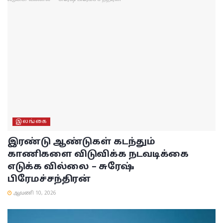
இலங்கை
இரண்டு ஆண்டுகள் கடந்தும்
காணிகளை விடுவிக்க நடவடிக்கை
எடுக்க வில்லை – சுரேஷ்
பிரேமச்சந்திரன்
ஆவணி 10, 2026