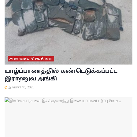
அண்மைய செய்திகள்
யாழ்ப்பாணத்தில் கண்டெடுக்கப்பட்ட
இராணுவ அங்கி
ஆவணி 10, 2026