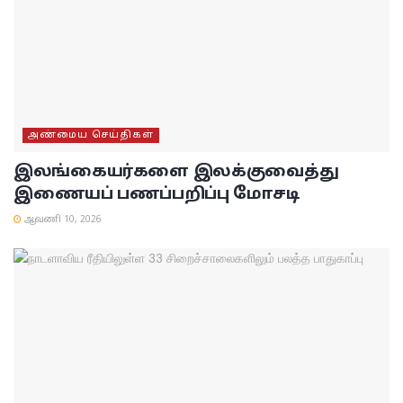
அண்மைய செய்திகள்
இலங்கையர்களை இலக்குவைத்து
இணையப் பணப்பறிப்பு மோசடி
ஆவணி 10, 2026