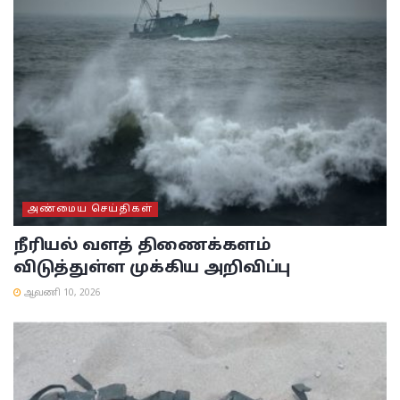
அண்மைய செய்திகள்
நீரியல் வளத் திணைக்களம்
விடுத்துள்ள முக்கிய அறிவிப்பு
ஆவணி 10, 2026