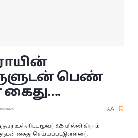
ோயின்
ளுடன் பெண்
் கைது….
A
ங்கை
A
் உள்ளிட்ட மூவர் 325 மில்லி கிராம்
் கைது செய்யப்பட்டுள்ளனர்.