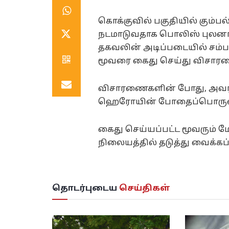
கொக்குவில் பகுதியில் கும
நடமாடுவதாக பொலிஸ் புலனாய
தகவலின் அடிப்படையில் சம்பவ
மூவரை கைது செய்து விசார
விசாரணைகளின் போது, அவர்கள
ஹெரோயின் போதைப்பொருளை 
கைது செய்யப்பட்ட மூவரும்
நிலையத்தில் தடுத்து வைக்கப்
தொடர்புடைய
செய்திகள்