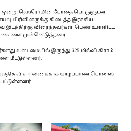
்பல் ஒன்று ஹெரோயின் போதை பொருளுடன்
்வு பிரிவினருக்கு கிடைத்த இரகசிய
 இடத்திற்கு விரைந்தவர்கள், பெண் உள்ளிட்ட
ணைகளை முன்னெடுத்தனர்.
து உடைமையில் இருந்து 325 மில்லி கிராம்
மீட்டுள்ளனர்.
 மேலதிக விசாரணைக்காக யாழ்ப்பாண பொலிஸ்
பட்டுள்ளனர்.