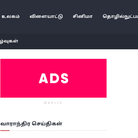
உலகம்
விளையாட்டு
சினிமா
தொழில்நுட்பம
ழ்வுகள்
விளம்பரம்
வாராந்திர செய்திகள்