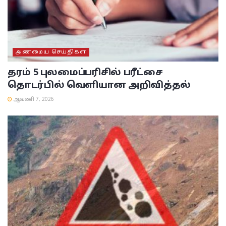
அண்மைய செய்திகள்
தரம் 5 புலமைப்பரிசில் பரீட்சை
தொடர்பில் வெளியான அறிவித்தல்
ஆவணி 7, 2026