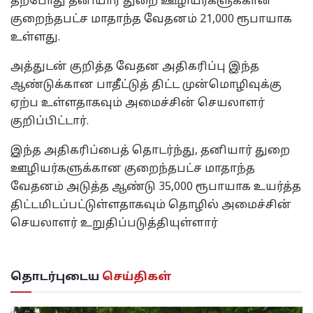
தற்போது ​​தனியார் துறை ஊழியர்களுக்கான
குறைந்தபட்ச மாதாந்த வேதனம் 21,000 ரூபாயாக
உள்ளது.
அத்துடன் குறித்த வேதன அதிகரிப்பு இந்த
ஆண்டுக்கான பாதீட்டுத் திட்ட முன்மொழிவுக்கு
ஏற்ப உள்ளதாகவும் அமைச்சின் செயலாளர்
குறிப்பிட்டார்.
இந்த அதிகரிப்பைத் தொடர்ந்து, தனியார் துறை
ஊழியர்களுக்கான குறைந்தபட்ச மாதாந்த
வேதனம் அடுத்த ஆண்டு 35,000 ரூபாயாக உயர்த்த
திட்டமிடப்பட்டுள்ளதாகவும் தொழில் அமைச்சின்
செயலாளர் உறுதிப்படுத்தியுள்ளார்
தொடர்புடைய
செய்திகள்