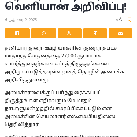
வெளியான அறிவிப்பு!
A
சித்திரை 2, 2025
A
தனியார் துறை ஊழியர்களின் குறைந்தபட்ச
மாதாந்த வேதனத்தை 27,000 ரூபாயாக
உயர்த்துவதற்கான சட்டத் திருத்தங்களை
அறிமுகப்படுத்தவுள்ளதாகத் தொழில் அமைச்சு
அறிவித்துள்ளது.
அமைச்சரவைக்குப் பரிந்துரைக்கப்பட்ட
திருத்தங்கள் எதிர்வரும் மே மாதம்
நாடாளுமன்றத்தில் சமர்ப்பிக்கப்படும் என
அமைச்சின் செயலாளர் எஸ்.எம்.பியதிஸ்ஸ
தெரிவித்தார்.