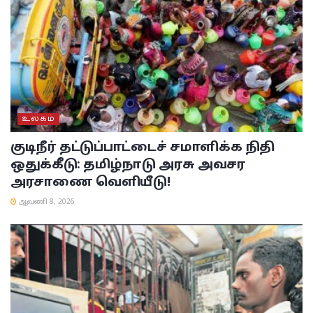
உலகம்
குடிநீர் தட்டுப்பாட்டைச் சமாளிக்க நிதி
ஒதுக்கீடு: தமிழ்நாடு அரசு அவசர
அரசாணை வெளியீடு!
ஆவணி 8, 2026