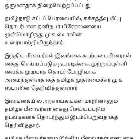
ஒருமனதாக நிறைவேற்றப்பட்டது
தமிழ்நாடு சட்டப் பேரவையில், கச்சத்தீவு மீட்பு
தொடர்பான தனிநபர் பிரேரணையை
முன்மொழிந்து மு.க ஸ்டாலின்
உரையாற்றியிருந்தார்.
இந்திய மீனவர்கள் இலங்கை கடற்படையினரால்
கைது செய்யப்படும் நடவடிக்கை, முற்றுப்புள்ளி
வைக்க முடியாத தொடர் பேரழிவாக
அமைந்துள்ளதாகத் தமிழக முதலமைச்சர் மு.க
ஸ்டாலின் தெரிவித்துள்ளார்
இலங்கையில் அரசாங்கங்கள் மாறினாலும்
தமிழக மீனவர்கள் கைது செய்யப்படும்
நடவடிக்கை தொடர்ந்தும் இடம்பெறுவதாகத்
தெரிவித்தார்.
தமிழக மீனவர்களும் இந்திய மீனவர்கள் என்பதை