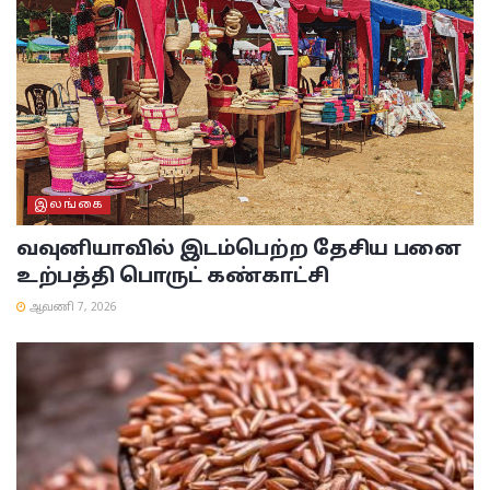
இலங்கை
வவுனியாவில் இடம்பெற்ற தேசிய பனை
உற்பத்தி பொருட் கண்காட்சி
ஆவணி 7, 2026