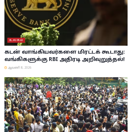
உலகம்
கடன் வாங்கியவர்களை மிரட்டக் கூடாது:
வங்கிகளுக்கு RBI அதிரடி அறிவுறுத்தல்!
ஆவணி 8, 2026