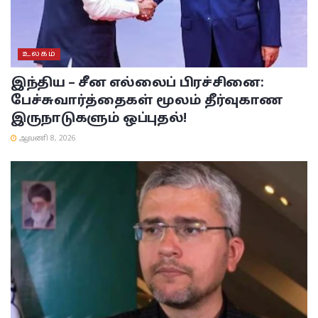
உலகம்
இந்திய – சீன எல்லைப் பிரச்சினை:
பேச்சுவார்த்தைகள் மூலம் தீர்வுகாண
இருநாடுகளும் ஒப்புதல்!
ஆவணி 8, 2026