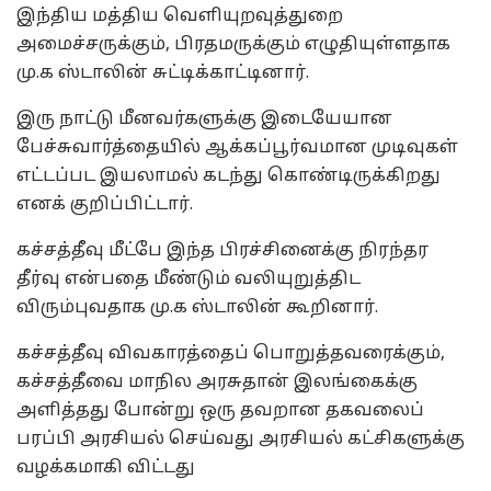
இந்திய மத்திய வெளியுறவுத்துறை
அமைச்சருக்கும், பிரதமருக்கும் எழுதியுள்ளதாக
மு.க ஸ்டாலின் சுட்டிக்காட்டினார்.
இரு நாட்டு மீனவர்களுக்கு இடையேயான
பேச்சுவார்த்தையில் ஆக்கப்பூர்வமான முடிவுகள்
எட்டப்பட இயலாமல் கடந்து கொண்டிருக்கிறது
எனக் குறிப்பிட்டார்.
கச்சத்தீவு மீட்பே இந்த பிரச்சினைக்கு நிரந்தர
தீர்வு என்பதை மீண்டும் வலியுறுத்திட
விரும்புவதாக மு.க ஸ்டாலின் கூறினார்.
கச்சத்தீவு விவகாரத்தைப் பொறுத்தவரைக்கும்,
கச்சத்தீவை மாநில அரசுதான் இலங்கைக்கு
அளித்தது போன்று ஒரு தவறான தகவலைப்
பரப்பி அரசியல் செய்வது அரசியல் கட்சிகளுக்கு
வழக்கமாகி விட்டது