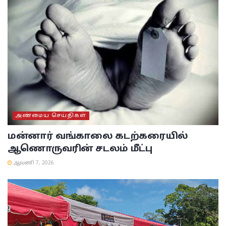
அண்மைய செய்திகள்
மன்னார் வங்காலை கடற்கரையில்
ஆணொருவரின் சடலம் மீட்பு
ஆவணி 7, 2026