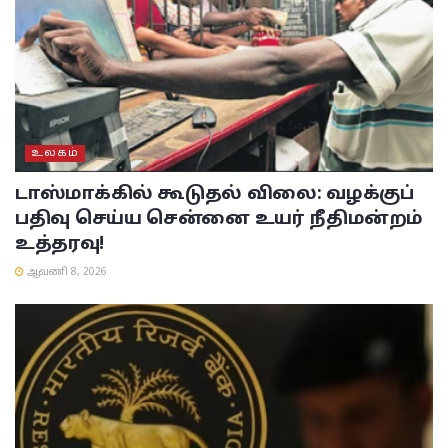
உலகம்
டாஸ்மாக்கில் கூடுதல் விலை: வழக்குப்
பதிவு செய்ய சென்னை உயர் நீதிமன்றம்
உத்தரவு!
ஆவணி 8, 2026