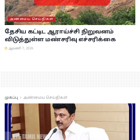
அண்மைய செய்திகள்
தேசிய கட்டிட ஆராய்ச்சி நிறுவனம்
விடுத்துள்ள மண்சரிவு எச்சரிக்கை
ஆவணி 7, 2026
முகப்பு
அண்மைய செய்திகள்