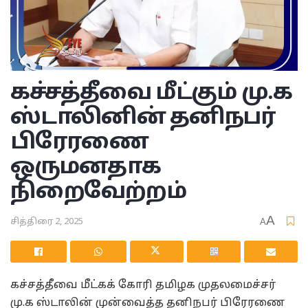
கச்சத்தீவை மீட்கும் மு.க
ஸ்டாலினின் தனிநபர்
பிரேரணை
ஒருமனதாக
நிறைவேற்றம்
A
சித்திரை 2, 2025
A
கச்சத்தீவை மீட்கக் கோரி தமிழக முதலமைச்சர்
மு.க ஸ்டாலின் முன்வைத்த தனிநபர் பிரேரணை