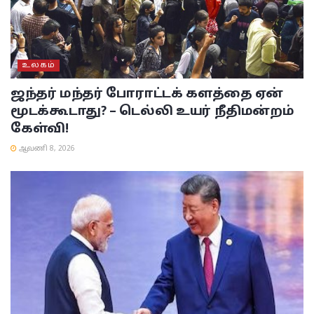
உலகம்
ஜந்தர் மந்தர் போராட்டக் களத்தை ஏன்
மூடக்கூடாது? – டெல்லி உயர் நீதிமன்றம்
கேள்வி!
ஆவணி 8, 2026