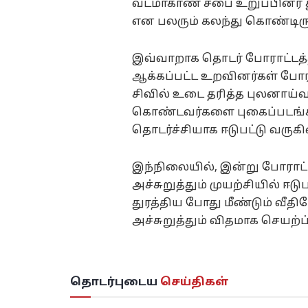
வடமாகாண சபை உறுப்பினர் து
என பலரும் கலந்து கொண்டிரு
இவ்வாறாக தொடர் போராட்டத்தி
ஆக்கப்பட்ட உறவினர்கள் போ
சிவில் உடை தரித்த புலனாய்
கொண்டவர்களை புகைப்படங்களை
தொடர்ச்சியாக ஈடுபட்டு வருகி
இந்நிலையில், இன்று போராட்ட
அச்சுறுத்தும் முயற்சியில் ஈ
துரத்திய போது மீண்டும் வீதிய
அச்சுறுத்தும் விதமாக செயற்ப்ப
தொடர்புடைய
செய்திகள்