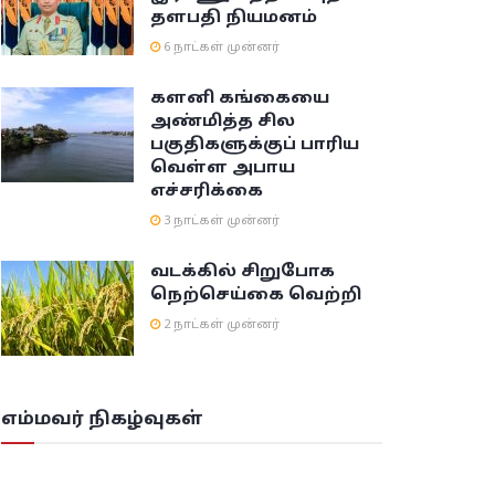
தளபதி நியமனம்
6 நாட்கள் முன்னர்
களனி கங்கையை
அண்மித்த சில
பகுதிகளுக்குப் பாரிய
வெள்ள அபாய
எச்சரிக்கை
3 நாட்கள் முன்னர்
வடக்கில் சிறுபோக
நெற்செய்கை வெற்றி
2 நாட்கள் முன்னர்
எம்மவர் நிகழ்வுகள்