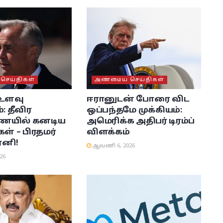
ெய்திகள்
அண்மைய செய்திகள்
உளவு
ஈரானுடன் போரை விட
: தீவிர
ஒப்பந்தமே முக்கியம்:
ையில் கனடிய
அமெரிக்க அதிபர் டிரம்ப்
ள் – பிரதமர்
விளக்கம்
ர்னி!
ஆவணி 6, 2026
26