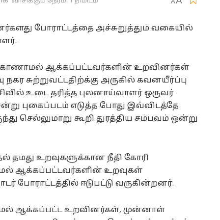
A
கை
வாசிக்கும் நேரம்: 1 நிமிடம்
A
்களது போராட்டத்தை அச்சுறுத்தும் வகையில்
ளர்.
து காணாமல் ஆக்கப்பட்டவர்களின் உறவினர்கள்
 நகர சுற்றுவட்டதிற்க்கு அருகில் கவனயீர்ப்பு
 சிவில் உடை தரித்த புலனாய்வாளர் ஒருவர்
று புகைப்படம் எடுத்த போது இவ்விடத்தே
து செல்லுமாறு கூறி துரத்திய சம்பவம் ஒன்று
தல் தமது உறவுகளுக்கான நீதி கோரி
ல் ஆக்கப்பட்டவர்களின் உறவுகள்
டர் போராட்டத்தில் ஈடுபட்டு வருகின்றனர்.
மல் ஆக்கப்பட்ட உறவினர்கள், முன்னாள்