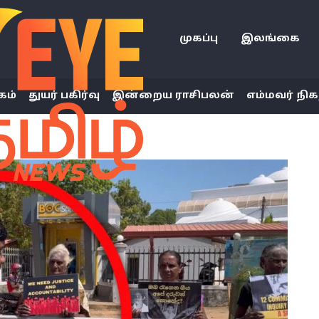
முகப்பு
இலங்கை
கம்
துயர் பகிர்வு
இன்றைய ராசிபலன்
எம்மவர் நிக