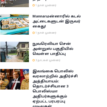
1 நாள் முன்னர்
Mannar
மன்னாரில் கடல்
அட்டைகளுடன் இருவர்
கைது!
1 நாள் முன்னர்
நுவரெலியா சென்
அன்றுஸ் பகுதியில்
வெள்ள பாதிப்பு
3 நாட்கள் முன்னர்
இலங்கை பொலிஸ்
வரலாற்றில் அதிர்ச்சி
அத்தியாயம்:
தொடர்ச்சியான 3
பொலிஸ்மா
அதிபர்களுக்கும்
ஏற்பட்ட பரபரப்பு
முடிவுகள்