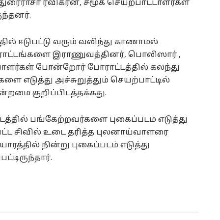
ரைராசா ரவிகரன், சமூக செயற்பாட்டாளர்கள்
ந்தனர்.
ல் ஈடுபட்டு வரும் வலிந்து காணாமல்
ராட்டங்களை இராணுவத்தினர், பொலிஸார் ,
வாளர்கள் போன்றோர் போராட்டத்தில் கலந்து
 எடுத்து அச்சுறுத்தும் செயற்பாட்டில்
ன்றமை குறிப்பிடத்தக்கது.
த்தில் பங்கேற்றவர்களை புகைப்படம் எடுத்து
டுபட்ட சிவில் உடை தரித்த புலனாய்வாளரை
ோரத்தில் நின்று புகைப்படம் எடுத்து
ட்டிருந்தார்.