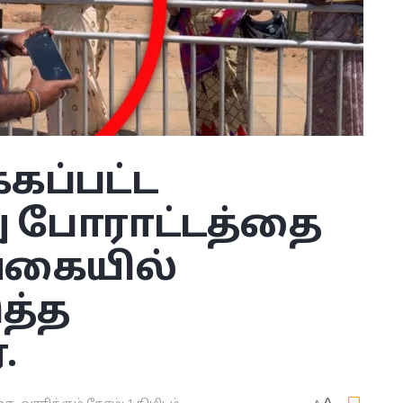
கப்பட்ட
 போராட்டத்தை
 வகையில்
ுத்த
.