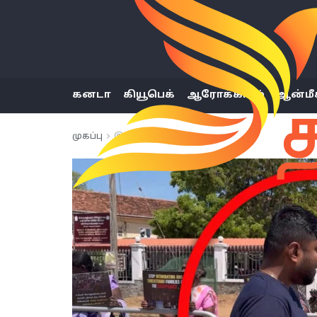
கனடா
கியூபெக்
ஆரோக்கியம்
ஆன்மீ
முகப்பு
இலங்கை