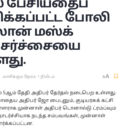
 பேசியதைப்
க்கப்பட்ட போலி
ான் மஸ்க்
ு சர்ச்சையை
ளது.
A
வாசிக்கும் நேரம்: 1 நிமிடம்
A
் 5ஆம் தேதி அதிபர் தேர்தல் நடைபெற உள்ளது.
ோதைய அதிபர் ஜோ பைடனும், குடியரசுக் கட்சி
பாளராக முன்னாள் அதிபர் டொனால்டு ட்ரம்ப்வும்
ொடர்ச்சியாக நடந்த சம்பவங்கள், முன்னாள்
ர்க்கப்பட்டன.