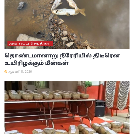
அண்மைய செய்திகள்
தொண்டமானாறு நீரேரியில் திடீரென
உயிரிழக்கும் மீன்கள்
ஆவணி 8, 2026