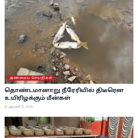
அண்மைய செய்திகள்
தொண்டமானாறு நீரேரியில் திடீரென
உயிரிழக்கும் மீன்கள்
ஆவணி 8, 2026