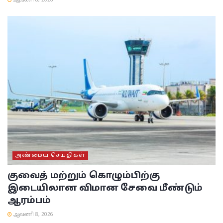
ஆவணி 8, 2026
அண்மைய செய்திகள்
குவைத் மற்றும் கொழும்பிற்கு
இடையிலான விமான சேவை மீண்டும்
ஆரம்பம்
ஆவணி 8, 2026