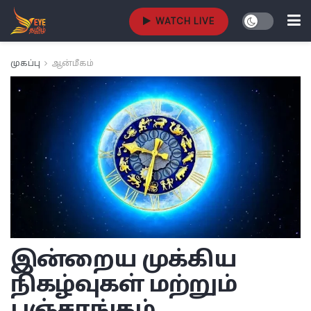
WATCH LIVE
முகப்பு
ஆன்மீகம்
இன்றைய முக்கிய
நிகழ்வுகள் மற்றும்
பஞ்சாங்கம்.