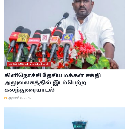
அண்மைய செய்திகள்
கிளிநொச்சி தேசிய மக்கள் சக்தி
அலுவலகத்தில் இடம்பெற்ற
கலந்துரையாடல்
ஆவணி 8, 2026