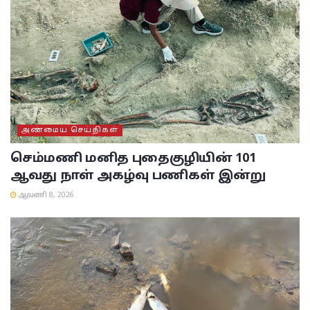
அண்மைய செய்திகள்
செம்மணி மனித புதைகுழியின் 101
ஆவது நாள் அகழ்வு பணிகள் இன்று
ஆவணி 8, 2026