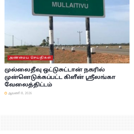
அண்மைய செய்திகள்
முல்லைதீவு ஒட்டுசுட்டான் நகரில்
முன்னெடுக்கப்பட்ட கிளீன் ஸ்ரீலங்கா
வேலைத்திட்டம்
ஆவணி 8, 2026