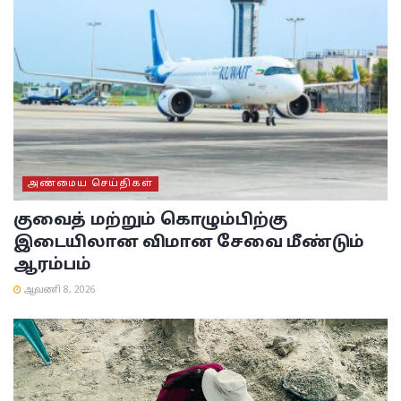
அண்மைய செய்திகள்
குவைத் மற்றும் கொழும்பிற்கு
இடையிலான விமான சேவை மீண்டும்
ஆரம்பம்
ஆவணி 8, 2026