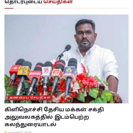
தொடர்புடைய
செய்திகள்
அண்மைய செய்திகள்
கிளிநொச்சி தேசிய மக்கள் சக்தி
அலுவலகத்தில் இடம்பெற்ற
கலந்துரையாடல்