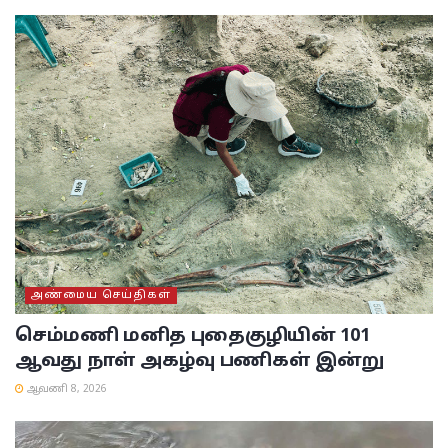
அண்மைய செய்திகள்
செம்மணி மனித புதைகுழியின் 101
ஆவது நாள் அகழ்வு பணிகள் இன்று
ஆவணி 8, 2026