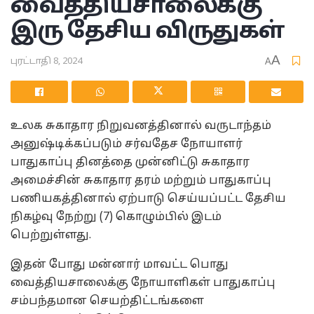
வைத்தியசாலைக்கு
இரு தேசிய விருதுகள்
A
புரட்டாதி 8, 2024
A
உலக சுகாதார நிறுவனத்தினால் வருடாந்தம்
அனுஷ்டிக்கப்படும் சர்வதேச நோயாளர்
பாதுகாப்பு தினத்தை முன்னிட்டு சுகாதார
அமைச்சின் சுகாதார தரம் மற்றும் பாதுகாப்பு
பணியகத்தினால் ஏற்பாடு செய்யப்பட்ட தேசிய
நிகழ்வு நேற்று (7) கொழும்பில் இடம்
பெற்றுள்ளது.
இதன் போது மன்னார் மாவட்ட பொது
வைத்தியசாலைக்கு நோயாளிகள் பாதுகாப்பு
சம்பந்தமான செயற்திட்டங்களை