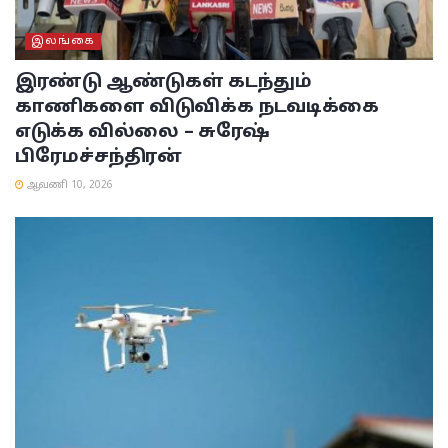
இலங்கை
இரண்டு ஆண்டுகள் கடந்தும்
காணிகளை விடுவிக்க நடவடிக்கை
எடுக்க வில்லை – சுரேஷ்
பிரேமச்சந்திரன்
ஆவணி 10, 2026