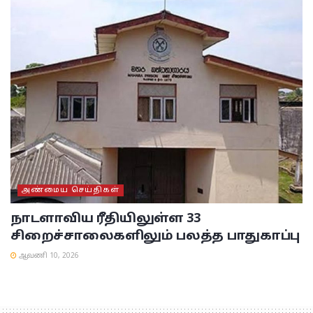
அண்மைய செய்திகள்
நாடளாவிய ரீதியிலுள்ள 33
சிறைச்சாலைகளிலும் பலத்த பாதுகாப்பு
ஆவணி 10, 2026