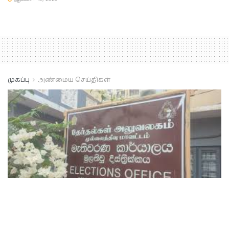
முகப்பு
அண்மைய செய்திகள்
Mullaithevu