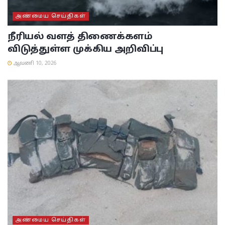
அண்மைய செய்திகள்
நீரியல் வளத் திணைக்களம்
விடுத்துள்ள முக்கிய அறிவிப்பு
ஆவணி 10, 2026
அண்மைய செய்திகள்