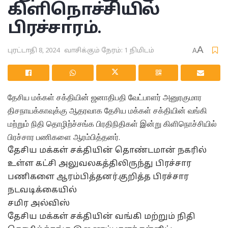
கிளிநொச்சியில்
பிரச்சாரம்.
A
புரட்டாதி 8, 2024
வாசிக்கும் நேரம்: 1 நிமிடம்
A
தேசிய மக்கள் சக்தியின் ஜனாதிபதி வேட்பாளர் அனுரகுமார
திசநாயக்காவுக்கு ஆதரவாக தேசிய மக்கள் சக்தியின் வங்கி
மற்றும் நிதி தொழிற்ச்சங்க பிரதிநிதிகள் இன்று கிளிநொச்சியில்
பிரச்சார பணிகளை ஆரம்பித்தனர்.
தேசிய மக்கள் சக்தியின் தொண்டமான் நகரில்
உள்ள கட்சி அலுவலகத்திலிருந்து பிரச்சார
பணிகளை ஆரம்பித்தனர்.குறித்த பிரச்சார
நடவடிக்கையில்
சமிர அல்விஸ்
தேசிய மக்கள் சக்தியின் வங்கி மற்றும் நிதி