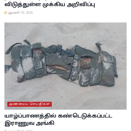
விடுத்துள்ள முக்கிய அறிவிப்பு
ஆவணி 10, 2026
அண்மைய செய்திகள்
யாழ்ப்பாணத்தில் கண்டெடுக்கப்பட்ட
இராணுவ அங்கி