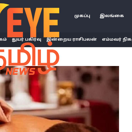
முகப்பு
இலங்கை
கம்
துயர் பகிர்வு
இன்றைய ராசிபலன்
எம்மவர் நிக