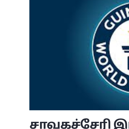
சாவகச்சேரி இந