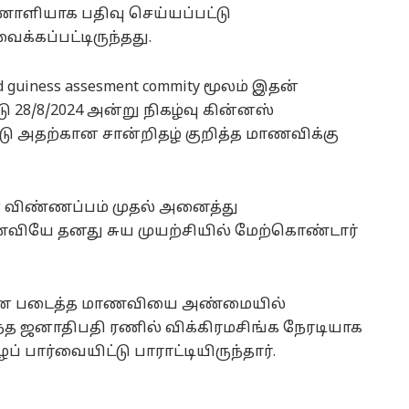
ொளியாக பதிவு செய்யப்பட்டு
்கப்பட்டிருந்தது.
 guiness assesment commity மூலம் இதன்
28/8/2024 அன்று நிகழ்வு கின்னஸ்
டு அதற்கான சான்றிதழ் குறித்த மாணவிக்கு
 விண்ணப்பம் முதல் அனைத்து
ணவியே தனது சுய முயற்சியில் மேற்கொண்டார்
ை படைத்த மாணவியை அண்மையில்
ந்த ஜனாதிபதி ரணில் விக்கிரமசிங்க நேரடியாக
பார்வையிட்டு பாராட்டியிருந்தார்.