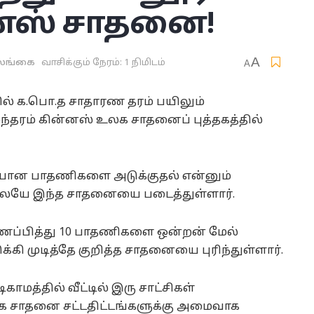
னஸ் சாதனை!
A
லங்கை
வாசிக்கும் நேரம்: 1 நிமிடம்
A
ில் க.பொ.த சாதாரண தரம் பயிலும்
தரம் கின்னஸ் உலக சாதனைப் புத்தகத்தில்
ான பாதணிகளை அடுக்குதல் என்னும்
லேயே இந்த சாதனையை படைத்துள்ளார்.
்பித்து 10 பாதணிகளை ஒன்றன் மேல்
்கி முடித்தே குறித்த சாதனையை புரிந்துள்ளார்.
காமத்தில் வீட்டில் இரு சாட்சிகள்
க சாதனை சட்டதிட்டங்களுக்கு அமைவாக