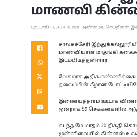
மாணவி கின்
புரட்டாதி 11, 2024
வகை:
அண்மைய செய்திகள்
,
இ
சாவகச்சேரி இந்துக்கல்லூரிய
மாணவியான மாதங்கி கனகசுந்
இடம்பிடித்துள்ளார்.
வேகமாக அதிக எண்ணிக்கைய
தலைப்பின் கீழான போட்டியி
இணையத்தளம் ஊடாக விண்ணப
ஒன்றாக 59 செக்கன்களில் அடுக
கடந்த மே மாதம் 20 திகதி கொடி
முன்னிலையில் கின்னஸ் உல