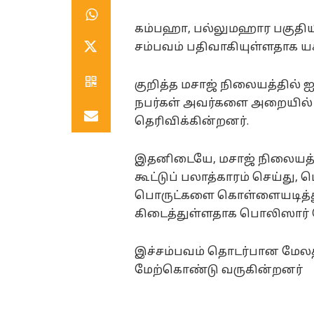
கம்பஹா, பல்லுமஹார பகுதிய
சம்பவம் பதிவாகியுள்ளதாக ய
குறித்த மசாஜ் நிலையத்தில் ஐ
நபர்கள் அவர்களை அறையில்
தெரிவிக்கின்றனர்.
இதனிடையே, மசாஜ் நிலையத்த
கூட்டுப் பலாத்காரம் செய்த
பொருட்களை கொள்ளையடித்து
கிடைத்துள்ளதாக பொலிஸார் த
இச்சம்பவம் தொடர்பான மே
மேற்கொண்டு வருகின்றனர்