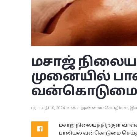
மசாஜ் நிலையத
முனையில் பா
வன்கொடும
புரட்டாதி 10, 2024
வகை:
அண்மைய செய்திகள்
,
இல
மசாஜ் நிலையத்திற்குள் வாள
பாலியல் வன்கொடுமை செய்த