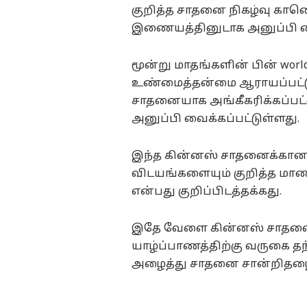
குறித்த சாதனை நிகழ்வு காண
இணையத்தினுடாக அனுப்பி வைக
மூன்று மாதங்களின் பின் world
உண்மைத்தன்மை ஆராயப்பட்டு 
சாதனையாக அங்கீகரிக்கப்பட்
அனுப்பி வைக்கப்பட்டுள்ளது.
இந்த கின்னஸ் சாதனைக்கான
விடயங்களையும் குறித்த மா
என்பது குறிப்பிடத்தக்கது.
இதே வேளை கின்னஸ் சாதன
யாழ்ப்பாணத்திற்கு வருகை த
அழைத்து சாதனை சான்றிதழைப் 