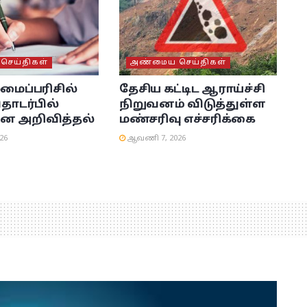
ெய்திகள்
அண்மைய செய்திகள்
லமைப்பரிசில்
தேசிய கட்டிட ஆராய்ச்சி
தொடர்பில்
நிறுவனம் விடுத்துள்ள
ன அறிவித்தல்
மண்சரிவு எச்சரிக்கை
26
ஆவணி 7, 2026