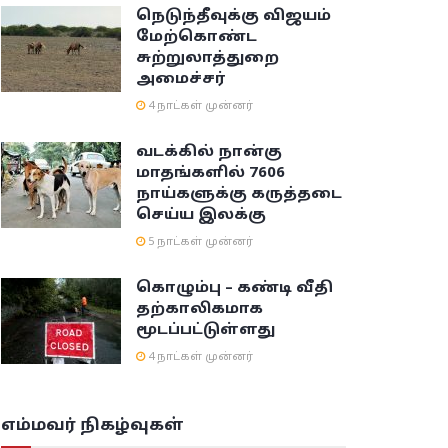
நெடுந்தீவுக்கு விஜயம்
மேற்கொண்ட
சுற்றுலாத்துறை
அமைச்சர்
4 நாட்கள் முன்னர்
வடக்கில் நான்கு
மாதங்களில் 7606
நாய்களுக்கு கருத்தடை
செய்ய இலக்கு
5 நாட்கள் முன்னர்
கொழும்பு – கண்டி வீதி
தற்காலிகமாக
மூடப்பட்டுள்ளது
4 நாட்கள் முன்னர்
எம்மவர் நிகழ்வுகள்