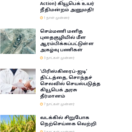
Action) கியூபெக் உயர்
நீதிமன்றம் அனுமதி!
1 நாள் முன்னர்
செம்மணி மனித
புதைகுழியில் மீள
ஆரம்பிக்கப்பட்டுள்ள
அகழ்வு பணிகள்
3 நாட்கள் முன்னர்
‘பிரிஸ்கிரைப்-ஐடி’
திட்டத்தை, சொந்தச்
செலவில் செயல்படுத்த
கியூபெக் அரசு
தீர்மானம்
7 நாட்கள் முன்னர்
வடக்கில் சிறுபோக
நெற்செய்கை வெற்றி