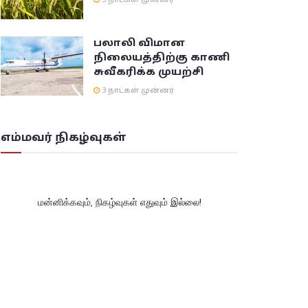
3 நாட்கள் முன்னர்
பலாலி விமான
நிலையத்திற்கு காணி
சுவீகரிக்க முயற்சி
3 நாட்கள் முன்னர்
எம்மவர் நிகழ்வுகள்
மன்னிக்கவும், நிகழ்வுகள் எதுவும் இல்லை!