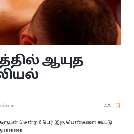
்தில் ஆயுத
லியல்
ை
A
ங்கை
A
்களுடன் சென்ற 6 பேர் இரு பெண்களை கூட்டு
ுள்ளனர்.