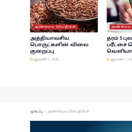
அண்மைய செய்திகள்
அண்மைய ச
அத்தியாவசிய
தரம் 5 பு
பொருட்களின் விலை
பரீட்சை 
குறைப்பு
வெளியா
ஆவணி 7, 2026
ஆவணி 7, 20
முகப்பு
அண்மைய செய்திகள்