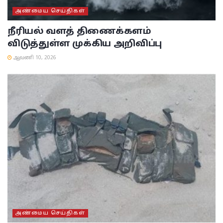
அண்மைய செய்திகள்
நீரியல் வளத் திணைக்களம்
விடுத்துள்ள முக்கிய அறிவிப்பு
ஆவணி 10, 2026
அண்மைய செய்திகள்