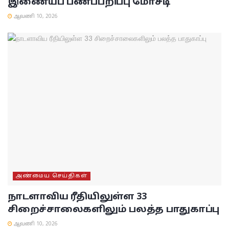
இணையப் பணப்பறிப்பு மோசடி
ஆவணி 10, 2026
அண்மைய செய்திகள்
நாடளாவிய ரீதியிலுள்ள 33
சிறைச்சாலைகளிலும் பலத்த பாதுகாப்பு
ஆவணி 10, 2026