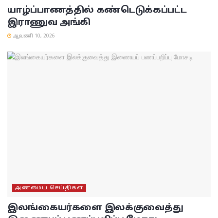
யாழ்ப்பாணத்தில் கண்டெடுக்கப்பட்ட
இராணுவ அங்கி
ஆவணி 10, 2026
அண்மைய செய்திகள்
இலங்கையர்களை இலக்குவைத்து