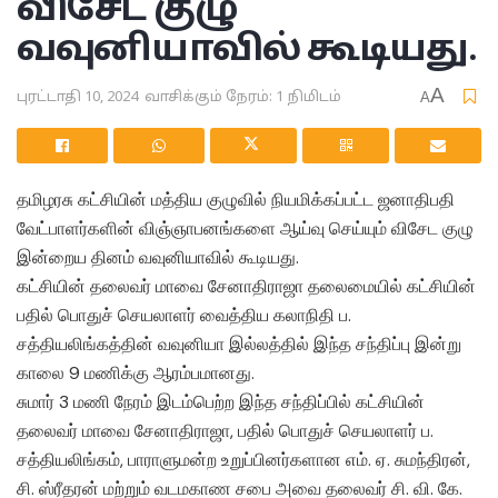
விசேட குழு
வவுனியாவில் கூடியது.
A
புரட்டாதி 10, 2024
வாசிக்கும் நேரம்: 1 நிமிடம்
A
தமிழரசு கட்சியின் மத்திய குழுவில் நியமிக்கப்பட்ட ஜனாதிபதி
வேட்பாளர்களின் விஞ்ஞாபனங்களை ஆய்வு செய்யும் விசேட குழு
இன்றைய தினம் வவுனியாவில் கூடியது.
கட்சியின் தலைவர் மாவை சேனாதிராஜா தலைமையில் கட்சியின்
பதில் பொதுச் செயலாளர் வைத்திய கலாநிதி ப.
சத்தியலிங்கத்தின் வவுனியா இல்லத்தில் இந்த சந்திப்பு இன்று
காலை 9 மணிக்கு ஆரம்பமானது.
சுமார் 3 மணி நேரம் இடம்பெற்ற இந்த சந்திப்பில் கட்சியின்
தலைவர் மாவை சேனாதிராஜா, பதில் பொதுச் செயலாளர் ப.
சத்தியலிங்கம், பாராளுமன்ற உறுப்பினர்களான எம். ஏ. சுமந்திரன்,
சி. ஸ்ரீதரன் மற்றும் வடமகாண சபை அவை தலைவர் சி. வி. கே.