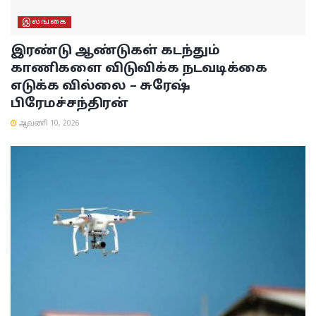
இலங்கை
இரண்டு ஆண்டுகள் கடந்தும்
காணிகளை விடுவிக்க நடவடிக்கை
எடுக்க வில்லை – சுரேஷ்
பிரேமச்சந்திரன்
ஆவணி 10, 2026