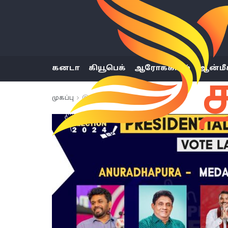
கனடா
கியூபெக்
ஆரோக்கியம்
ஆன்மீ
முகப்பு
இலங்கை