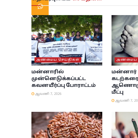
அண்மைய செய்திகள்
அண்மைய ச
மன்னாரில்
மன்னார
முன்னெடுக்கப்பட்ட
கடற்கரை
கவனயீர்ப்பு போராட்டம்
ஆணொருவ
மீட்பு
ஆவணி 7, 2026
ஆவணி 7, 20