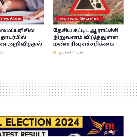
ெய்திகள்
அண்மைய செய்திகள்
லமைப்பரிசில்
தேசிய கட்டிட ஆராய்ச்சி
தொடர்பில்
நிறுவனம் விடுத்துள்ள
ன அறிவித்தல்
மண்சரிவு எச்சரிக்கை
26
ஆவணி 7, 2026