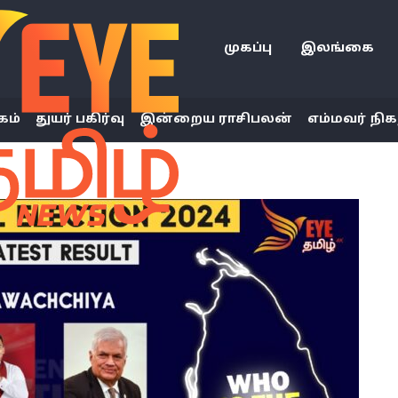
முகப்பு
இலங்கை
கம்
துயர் பகிர்வு
இன்றைய ராசிபலன்
எம்மவர் நிக