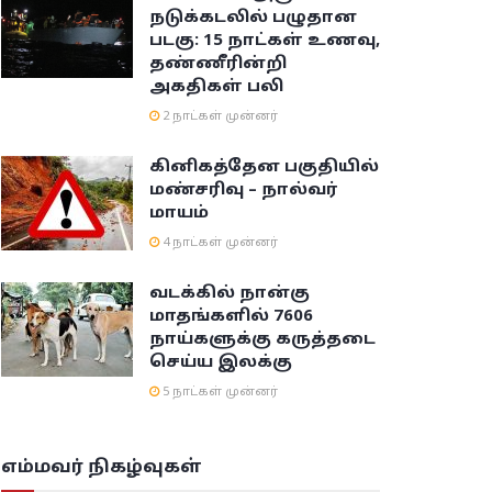
நடுக்கடலில் பழுதான
படகு: 15 நாட்கள் உணவு,
தண்ணீரின்றி
அகதிகள் பலி
2 நாட்கள் முன்னர்
கினிகத்தேன பகுதியில்
மண்சரிவு – நால்வர்
மாயம்
4 நாட்கள் முன்னர்
வடக்கில் நான்கு
மாதங்களில் 7606
நாய்களுக்கு கருத்தடை
செய்ய இலக்கு
5 நாட்கள் முன்னர்
எம்மவர் நிகழ்வுகள்