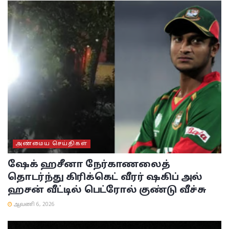
அண்மைய செய்திகள்
ஷேக் ஹசீனா நேர்காணலைத்
தொடர்ந்து கிரிக்கெட் வீரர் ஷகிப் அல்
ஹசன் வீட்டில் பெட்ரோல் குண்டு வீச்சு
ஆவணி 6, 2026