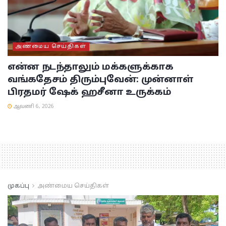
அண்மைய செய்திகள்
என்ன நடந்தாலும் மக்களுக்காக
வங்கதேசம் திரும்புவேன்: முன்னாள்
பிரதமர் ஷேக் ஹசீனா உருக்கம்
ஆவணி 6, 2026
முகப்பு
அண்மைய செய்திகள்