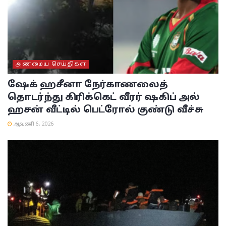
அண்மைய செய்திகள்
ஷேக் ஹசீனா நேர்காணலைத்
தொடர்ந்து கிரிக்கெட் வீரர் ஷகிப் அல்
ஹசன் வீட்டில் பெட்ரோல் குண்டு வீச்சு
ஆவணி 6, 2026