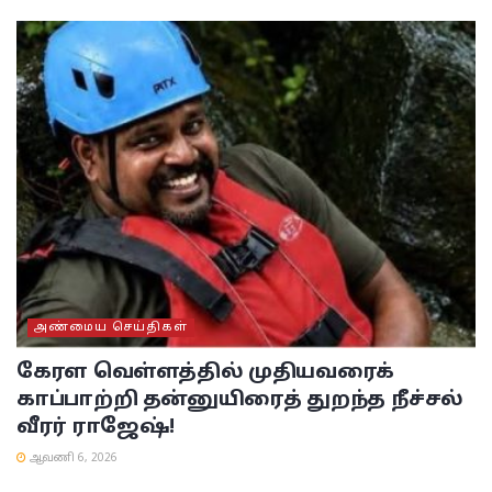
அண்மைய செய்திகள்
கேரள வெள்ளத்தில் முதியவரைக்
காப்பாற்றி தன்னுயிரைத் துறந்த நீச்சல்
வீரர் ராஜேஷ்!
ஆவணி 6, 2026