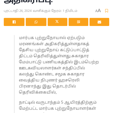
அதிகரிப்பு.
A
புரட்டாதி 26, 2024
வாசிக்கும் நேரம்: 1 நிமிடம்
A
மார்பக புற்றுநோயால் ஏற்படும்
மரணங்கள் அதிகரித்துள்ளதாகத்
தேசிய புற்றுநோய் கட்டுப்பாட்டுத்
திட்டம் தெரிவித்துள்ளது.சுகாதார
மேம்பாட்டு பணியகத்தில் இடம்பெற்ற
ஊடகவியலாளர்கள் சந்திப்பில்
கலந்து கொண்ட சமூக சுகாதார
வைத்திய நிபுணர் ஹசரெலி
பிரனாந்து இது தொடர்பில்
தெரிவிக்கையில்,
நாட்டில் வருடாந்தம் 5 ஆயிரத்திற்கும்
மேற்பட்ட மார்பக புற்றுநோயாளர்கள்