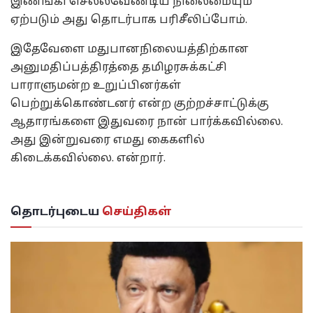
இணங்கி செல்லவேண்டிய நிலைமையும்
ஏற்படும் அது தொடர்பாக பரிசீலிப்போம்.
இதேவேளை மதுபானநிலையத்திற்கான
அனுமதிப்பத்திரத்தை தமிழரசுக்கட்சி
பாராளுமன்ற உறுப்பினர்கள்
பெற்றுக்கொண்டனர் என்ற குற்றச்சாட்டுக்கு
ஆதாரங்களை இதுவரை நான் பார்க்கவில்லை.
அது இன்றுவரை எமது கைகளில்
கிடைக்கவில்லை. என்றார்.
தொடர்புடைய
செய்திகள்