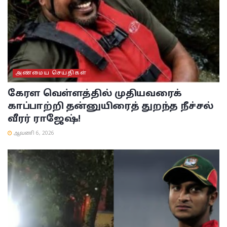
அண்மைய செய்திகள்
கேரள வெள்ளத்தில் முதியவரைக்
காப்பாற்றி தன்னுயிரைத் துறந்த நீச்சல்
வீரர் ராஜேஷ்!
ஆவணி 6, 2026