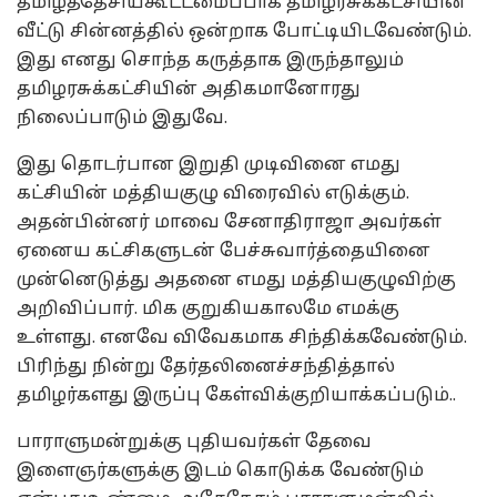
தமிழ்த்தேசியகூட்டமைப்பாக தமிழரசுக்கட்சியின்
வீட்டு சின்னத்தில் ஒன்றாக போட்டியிடவேண்டும்.
இது எனது சொந்த கருத்தாக இருந்தாலும்
தமிழரசுக்கட்சியின் அதிகமானோரது
நிலைப்பாடும் இதுவே.
இது தொடர்பான இறுதி முடிவினை எமது
கட்சியின் மத்தியகுழு விரைவில் எடுக்கும்.
அதன்பின்னர் மாவை சேனாதிராஜா அவர்கள்
ஏனைய கட்சிகளுடன் பேச்சுவார்த்தையினை
முன்னெடுத்து அதனை எமது மத்தியகுழுவிற்கு
அறிவிப்பார். மிக குறுகியகாலமே எமக்கு
உள்ளது. எனவே விவேகமாக சிந்திக்கவேண்டும்.
பிரிந்து நின்று தேர்தலினைச்சந்தித்தால்
தமிழர்களது இருப்பு கேள்விக்குறியாக்கப்படும்..
பாராளுமன்றுக்கு புதியவர்கள் தேவை
இளைஞர்களுக்கு இடம் கொடுக்க வேண்டும்