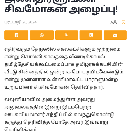
சிவமோகன் அழைப்பு!
A
புரட்டாதி 26, 2024
A
எதிர்வரும் தேர்தலில் சகலகட்சிகளும் ஒற்றுமை
என்று சொல்லி காலத்தை வீணடிக்காமல்
தமிழ்தேசியக்கூட்டமைப்பாக தமிழரசுக்கட்சியின்
வீட்டு சின்னத்தில் ஒன்றாக போட்டியிடவேண்டும்.
என்று முன்னாள் வன்னிமாவட்ட பாராளுமன்ற
உறுப்பினர் சி.சிவமோகன் தெரிவித்தார்.
வவுனியாவில் அமைந்துள்ள அவரது
அலுவலகத்தில் இன்று இடம்பெற்ற
ஊடகவியலாளர் சந்திப்பில் கலந்துகொண்டு
கருத்து தெரிவித்த போதே அவர் இவ்வாறு
தெரிவித்தார்.