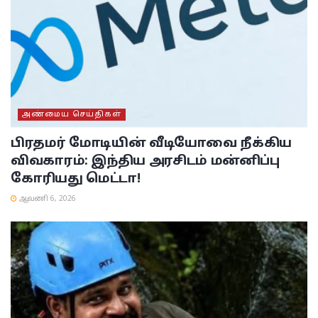
அண்மைய செய்திகள்
பிரதமர் மோடியின் வீடியோவை நீக்கிய
விவகாரம்: இந்திய அரசிடம் மன்னிப்பு
கோரியது மெட்டா!
ஆவணி 6, 2026