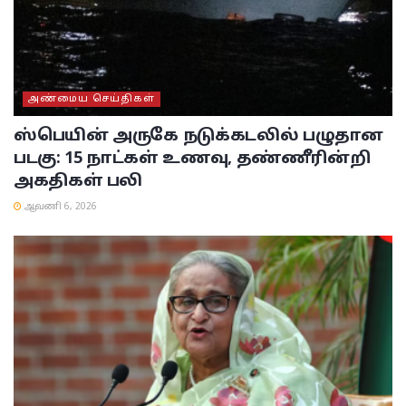
அண்மைய செய்திகள்
ஸ்பெயின் அருகே நடுக்கடலில் பழுதான
படகு: 15 நாட்கள் உணவு, தண்ணீரின்றி
அகதிகள் பலி
ஆவணி 6, 2026