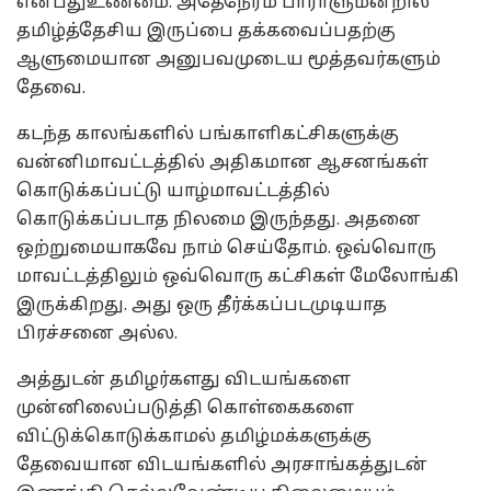
என்பதுஉண்மை. அதேநேரம் பாராளுமன்றில்
தமிழ்த்தேசிய இருப்பை தக்கவைப்பதற்கு
ஆளுமையான அனுபவமுடைய மூத்தவர்களும்
தேவை.
கடந்த காலங்களில் பங்காளிகட்சிகளுக்கு
வன்னிமாவட்டத்தில் அதிகமான ஆசனங்கள்
கொடுக்கப்பட்டு யாழ்மாவட்டத்தில்
கொடுக்கப்படாத நிலமை இருந்தது. அதனை
ஒற்றுமையாகவே நாம் செய்தோம். ஒவ்வொரு
மாவட்டத்திலும் ஒவ்வொரு கட்சிகள் மேலோங்கி
இருக்கிறது. அது ஒரு தீர்க்கப்படமுடியாத
பிரச்சனை அல்ல.
அத்துடன் தமிழர்களது விடயங்களை
முன்னிலைப்படுத்தி கொள்கைகளை
விட்டுக்கொடுக்காமல் தமிழ்மக்களுக்கு
தேவையான விடயங்களில் அரசாங்கத்துடன்