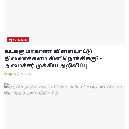
இலங்கை
வடக்கு மாகாண விளையாட்டு
திணைக்களம் கிளிநொச்சிக்கு? –
அமைச்சர் முக்கிய அறிவிப்பு.
ஆவணி 7, 2026