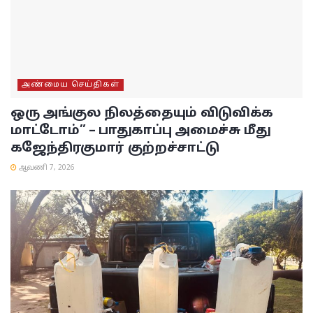
அண்மைய செய்திகள்
ஒரு அங்குல நிலத்தையும் விடுவிக்க
மாட்டோம்” – பாதுகாப்பு அமைச்சு மீது
கஜேந்திரகுமார் குற்றச்சாட்டு
ஆவணி 7, 2026