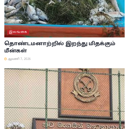
இலங்கை
தொண்டமனாற்றில் இறந்து மிதக்கும்
மீன்கள்
ஆவணி 7, 2026