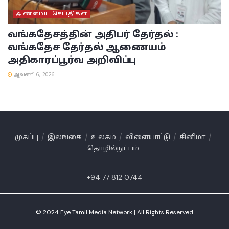
அண்மைய செய்திகள்
வங்கதேசத்தின் அதிபர் தேர்தல் :
வங்கதேச தேர்தல் ஆணையம்
அதிகாரப்பூர்வ அறிவிப்பு
ஆவணி 6, 2026
முகப்பு
இலங்கை
உலகம்
விளையாட்டு
சினிமா
தொழில்நுட்பம்
+94 77 812 0744
© 2024 Eye Tamil Media Network | All Rights Reserved