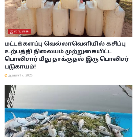
இலங்கை
மட்டக்களப்பு
வெல்லாவெளியில் கசிப்பு
உற்பத்தி நிலையம் முற்றுகையிட்ட
பொலிசார் மீது தாக்குதல் இரு பொலிசர்
படுகாயம்!
ஆவணி 7, 2026