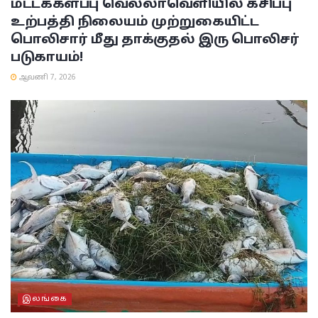
மட்டக்களப்பு
வெல்லாவெளியில் கசிப்பு
உற்பத்தி நிலையம் முற்றுகையிட்ட
பொலிசார் மீது தாக்குதல் இரு பொலிசர்
படுகாயம்!
ஆவணி 7, 2026
இலங்கை