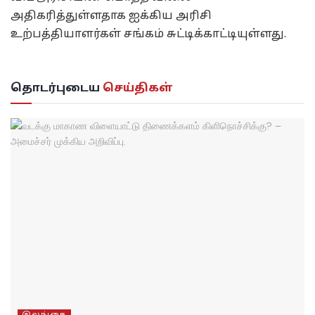
அதிகரித்துள்ளதாக ஐக்கிய அரிசி
உற்பத்தியாளர்கள் சங்கம் சுட்டிக்காட்டியுள்ளது.
தொடர்புடைய
செய்திகள்
இலங்கை