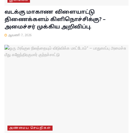
வடக்கு மாகாண விளையாட்டு
திணைக்களம் கிளிநொச்சிக்கு? –
அமைச்சர் முக்கிய அறிவிப்பு.
ஆவணி 7, 2026
அண்மைய செய்திகள்