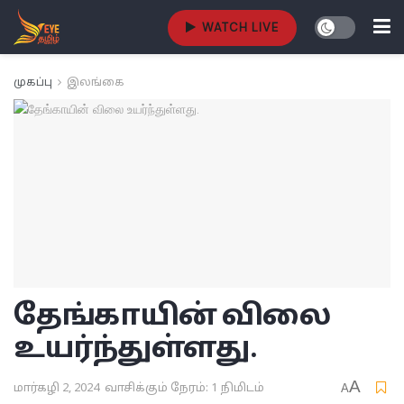
WATCH LIVE
முகப்பு
இலங்கை
தேங்காயின் விலை
உயர்ந்துள்ளது.
A
மார்கழி 2, 2024
வாசிக்கும் நேரம்: 1 நிமிடம்
A