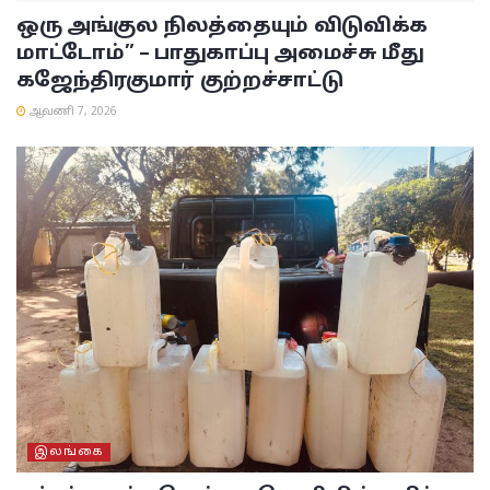
ஒரு அங்குல நிலத்தையும் விடுவிக்க
மாட்டோம்” – பாதுகாப்பு அமைச்சு மீது
கஜேந்திரகுமார் குற்றச்சாட்டு
ஆவணி 7, 2026
இலங்கை