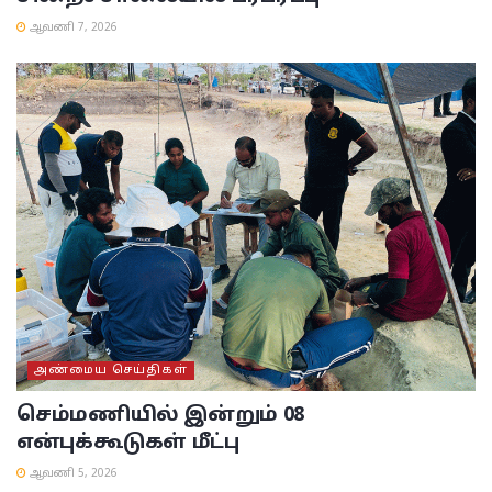
ஆவணி 7, 2026
அண்மைய செய்திகள்
செம்மணியில் இன்றும் 08
என்புக்கூடுகள் மீட்பு
ஆவணி 5, 2026