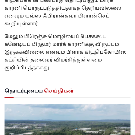
கியூபெக்கின் பண்பாடு தொடர்பிலும் மார்க்
கார்னி பொருட்படுத்தியதாகத் தெரியவில்லை
எனவும் யவ்ஸ்-ஃபிரான்சுவா பிளான்செட்
கூறியுள்ளார்.
மேலும் பிரெஞ்சு மொழியைப் பேசக்கூட
கனேடியப் பிரதமர் மார்க் கார்னிக்கு விருப்பம்
இருக்கவில்லை எனவும் பிளாக் கியூபெகோயிஸ்
கட்சியின் தலைவர் விமர்சித்துள்ளமை
குறிப்பிடத்தக்கது.
தொடர்புடைய
செய்திகள்