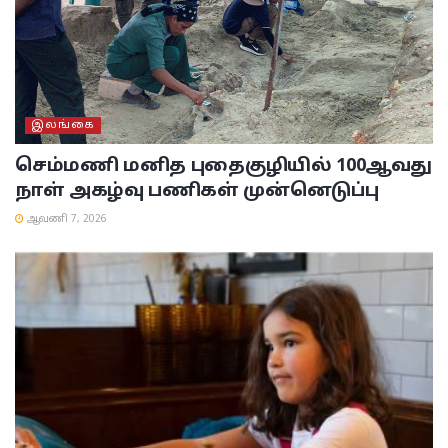
இலங்கை
செம்மணி மனித புதைகுழியில் 100ஆவது
நாள் அகழ்வு பணிகள் முன்னெடுப்பு
ஆவணி 7, 2026