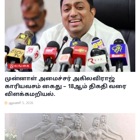
இலங்கை
முன்னாள் அமைச்சர் அகிலவிராஜ்
காரியவசம் கைது – 18ஆம் திகதி வரை
விளக்கமறியல்.
ஆவணி 5, 2026