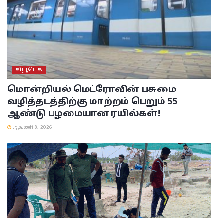
கியூபெக்
மொன்றியல் மெட்ரோவின் பசுமை
வழித்தடத்திற்கு மாற்றம் பெறும் 55
ஆண்டு பழமையான ரயில்கள்!
ஆவணி 8, 2026