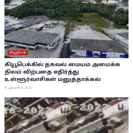
கியூபெக்
கியூபெக்கில் தகவல் மையம் அமைக்க
நிலம் விற்பதை எதிர்த்து
உள்ளூர்வாசிகள் மனுத்தாக்கல்
ஆவணி 8, 2026