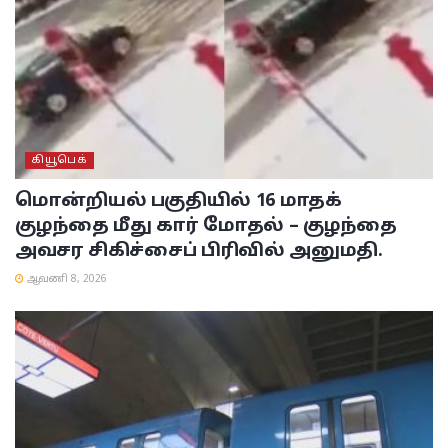
கியூபெக்
மொன்றியல் பகுதியில் 16 மாதக்
குழந்தை மீது கார் மோதல் – குழந்தை
அவசர சிகிச்சைப் பிரிவில் அனுமதி.
ஆவணி 8, 2026