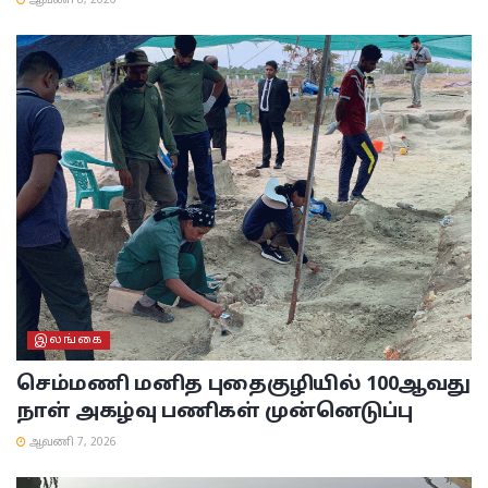
ஆவணி 8, 2026
இலங்கை
செம்மணி மனித புதைகுழியில் 100ஆவது
நாள் அகழ்வு பணிகள் முன்னெடுப்பு
ஆவணி 7, 2026