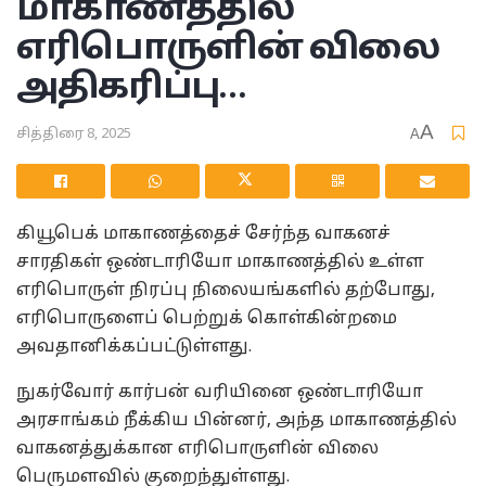
மாகாணத்தில்
எரிபொருளின் விலை
அதிகரிப்பு…
A
சித்திரை 8, 2025
A
கியூபெக் மாகாணத்தைச் சேர்ந்த வாகனச்
சாரதிகள் ஒண்டாரியோ மாகாணத்தில் உள்ள
எரிபொருள் நிரப்பு நிலையங்களில் தற்போது,
எரிபொருளைப் பெற்றுக் கொள்கின்றமை
அவதானிக்கப்பட்டுள்ளது.
நுகர்வோர் கார்பன் வரியினை ஒண்டாரியோ
அரசாங்கம் நீக்கிய பின்னர், அந்த மாகாணத்தில்
வாகனத்துக்கான எரிபொருளின் விலை
பெருமளவில் குறைந்துள்ளது.