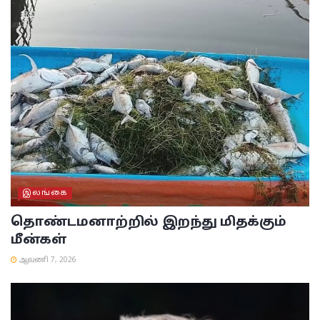
இலங்கை
தொண்டமனாற்றில் இறந்து மிதக்கும்
மீன்கள்
ஆவணி 7, 2026