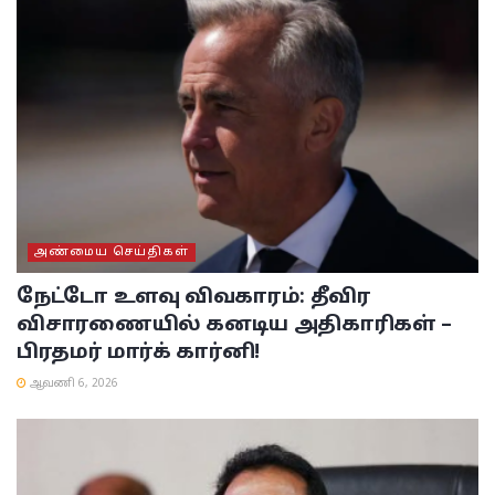
அண்மைய செய்திகள்
நேட்டோ உளவு விவகாரம்: தீவிர
விசாரணையில் கனடிய அதிகாரிகள் –
பிரதமர் மார்க் கார்னி!
ஆவணி 6, 2026