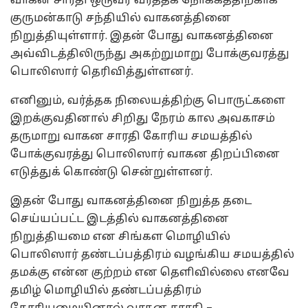
வாகன சாரதி ஒருவர் வர்த்தக நோக்கத்திற்காக
குருமன்காடு சந்தியில் வாகனத்தினை
நிறுத்தியுள்ளார். இதன் போது வாகனத்தினை
அவ்விடத்திலிருந்து அகற்றுமாறு போக்குவரத்து
பொலிஸார் தெரிவித்துள்ளனர்.
எனினும், வர்த்தக நிலையத்திற்கு பொருட்களை
இறக்குவதினால் சிறிது நேரம் கால அவகாசம்
தருமாறு வாகன சாரதி கோரிய சமயத்தில்
போக்குவரத்து பொலிஸார் வாகன திறப்பினை
எடுத்துக் கொண்டு சென்றுள்ளனர்.
இதன் போது வாகனத்தினை நிறுத்த தடை
செய்யப்பட்ட இடத்தில் வாகனத்தினை
நிறுத்தியமை என சிங்கள மொழியில்
பொலிஸார் தண்டப்பத்திரம் வழங்கிய சமயத்தில்
தமக்கு என்ன குற்றம் என தெளிவில்லை எனவே
தமிழ் மொழியில் தண்டப்பத்திரம்