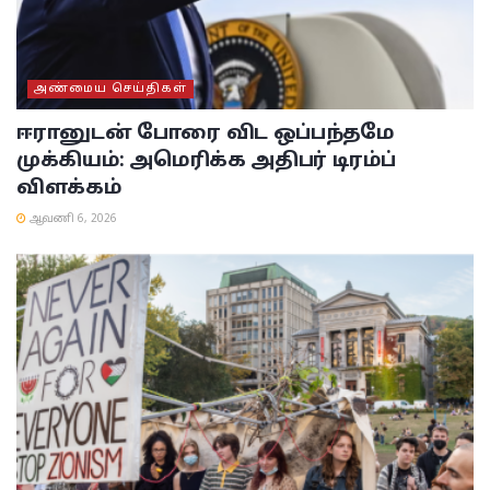
அண்மைய செய்திகள்
ஈரானுடன் போரை விட ஒப்பந்தமே
முக்கியம்: அமெரிக்க அதிபர் டிரம்ப்
விளக்கம்
ஆவணி 6, 2026