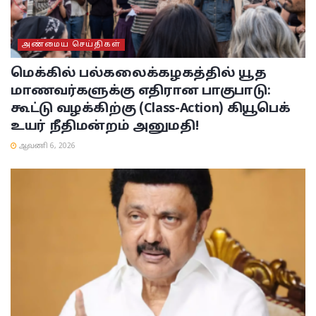
அண்மைய செய்திகள்
மெக்கில் பல்கலைக்கழகத்தில் யூத
மாணவர்களுக்கு எதிரான பாகுபாடு:
கூட்டு வழக்கிற்கு (Class-Action) கியூபெக்
உயர் நீதிமன்றம் அனுமதி!
ஆவணி 6, 2026