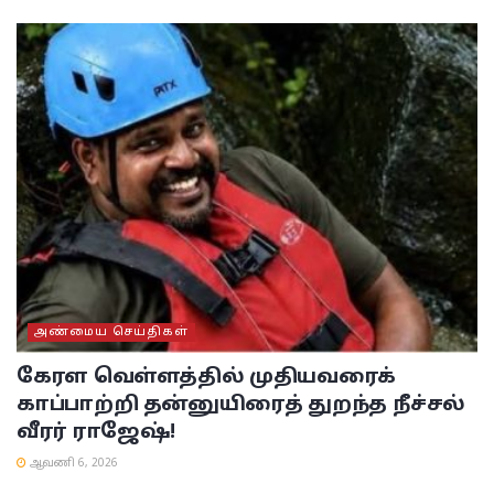
அண்மைய செய்திகள்
கேரள வெள்ளத்தில் முதியவரைக்
காப்பாற்றி தன்னுயிரைத் துறந்த நீச்சல்
வீரர் ராஜேஷ்!
ஆவணி 6, 2026