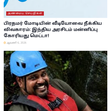
அண்மைய செய்திகள்
பிரதமர் மோடியின் வீடியோவை நீக்கிய
விவகாரம்: இந்திய அரசிடம் மன்னிப்பு
கோரியது மெட்டா!
ஆவணி 6, 2026