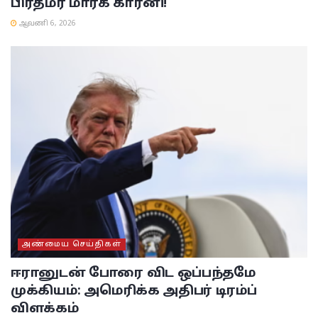
பிரதமர் மார்க் கார்னி!
ஆவணி 6, 2026
அண்மைய செய்திகள்
ஈரானுடன் போரை விட ஒப்பந்தமே
முக்கியம்: அமெரிக்க அதிபர் டிரம்ப்
விளக்கம்