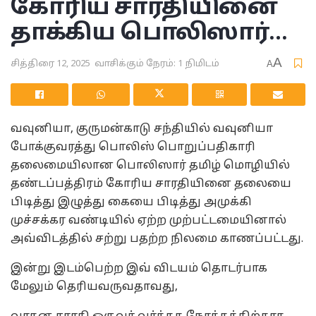
கோரிய சாரதியினை
தாக்கிய பொலிஸார்…
A
சித்திரை 12, 2025
வாசிக்கும் நேரம்: 1 நிமிடம்
A
வவுனியா, குருமன்காடு சந்தியில் வவுனியா
போக்குவரத்து பொலிஸ் பொறுப்பதிகாரி
தலைமையிலான பொலிஸார் தமிழ் மொழியில்
தண்டப்பத்திரம் கோரிய சாரதியினை தலையை
பிடித்து இழுத்து கையை பிடித்து அமுக்கி
முச்சக்கர வண்டியில் ஏற்ற முற்பட்டமையினால்
அவ்விடத்தில் சற்று பதற்ற நிலமை காணப்பட்டது.
இன்று இடம்பெற்ற இவ் விடயம் தொடர்பாக
மேலும் தெரியவருவதாவது,