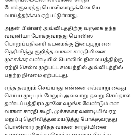
கோரியமையினால் வாகன சாரதி –
போக்குவரத்து பொலிஸாருக்கிடையே
வாய்த்தர்க்கம் ஏற்பட்டுள்ளது.
அதன் பின்னர் அவ்விடத்திற்கு வருகை தந்த
வவுனியா போக்குவரத்து பொலிஸ்
பொறுப்பதிகாரி கடமைக்கு இடையூறு என
தெரிவித்து குறித்த வாகன சாரதியினை
முச்சக்கர வண்டியில் பொலிஸ் நிலையத்திற்கு
ஏற்றி செல்ல முற்பட்ட சமயத்தில் அவ்விடத்தில்
பதற்ற நிலமை ஏற்பட்டது.
எந்த தவறும் செய்யாது என்னை எவ்வாறு கைது
செய்ய முடியும். மேலும் அவ்வாறு தவறு செய்தால்
தண்டப்பத்திரம் தானே வழங்க வேண்டும் என
வாகன சாரதி கூறி, முச்சக்கர வண்டியில் ஏற
மறுப்பு தெரிவித்தமையடுத்து போக்குவரத்து
பொலிஸார் குறித்த வாகன சாரதியினை