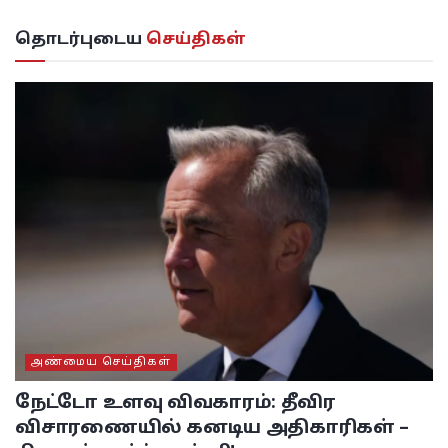
தொடர்புடைய
செய்திகள்
அண்மைய செய்திகள்
நேட்டோ உளவு விவகாரம்: தீவிர
விசாரணையில் கனடிய அதிகாரிகள் –