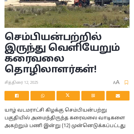
செம்பியன்பற்றில்
இருந்து வெளியேறும்
கரைவலை
தொழிலாளர்கள்!
A
சித்திரை 12, 2025
A
யாழ் வடமராட்சி கிழக்கு செம்பியன்பற்று
பகுதியில் அமைந்திருந்த கரைவலை வாடிகளை
அகற்றும் பணி இன்று (12) முன்னெடுக்கப்பட்டது