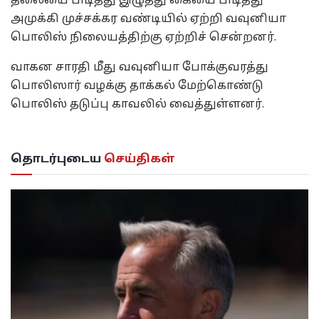
தலையை பிடித்து இழுத்து கையை பிடித்து
அமுக்கி முச்சக்கர வண்டியில் ஏற்றி வவுனியா
பொலிஸ் நிலையத்திற்கு ஏற்றிச் சென்றனர்.
வாகன சாரதி மீது வவுனியா போக்குவரத்து
பொலிஸார் வழக்கு தாக்கல் மேற்கொண்டு
பொலிஸ் தடுப்பு காவலில் வைத்துள்ளனர்.
தொடர்புடைய
செய்திகள்