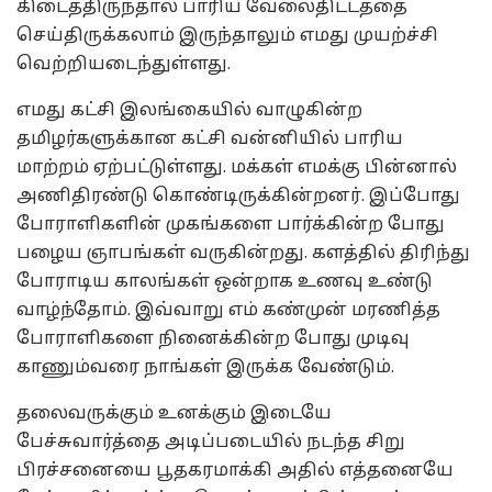
கிடைத்திருந்தால் பாரிய வேலைதிட்டத்தை
செய்திருக்கலாம் இருந்தாலும் எமது முயற்ச்சி
வெற்றியடைந்துள்ளது.
எமது கட்சி இலங்கையில் வாழுகின்ற
தமிழர்களுக்கான கட்சி வன்னியில் பாரிய
மாற்றம் ஏற்பட்டுள்ளது. மக்கள் எமக்கு பின்னால்
அணிதிரண்டு கொண்டிருக்கின்றனர். இப்போது
போராளிகளின் முகங்களை பார்க்கின்ற போது
பழைய ஞாபங்கள் வருகின்றது. களத்தில் திரிந்து
போராடிய காலங்கள் ஒன்றாக உணவு உண்டு
வாழ்ந்தோம். இவ்வாறு எம் கண்முன் மரணித்த
போராளிகளை நினைக்கின்ற போது முடிவு
காணும்வரை நாங்கள் இருக்க வேண்டும்.
தலைவருக்கும் உனக்கும் இடையே
பேச்சுவார்த்தை அடிப்படையில் நடந்த சிறு
பிரச்சனையை பூதகரமாக்கி அதில் எத்தனையே