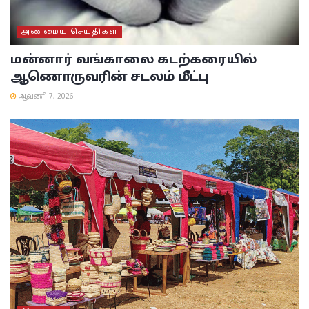
அண்மைய செய்திகள்
மன்னார் வங்காலை கடற்கரையில்
ஆணொருவரின் சடலம் மீட்பு
ஆவணி 7, 2026