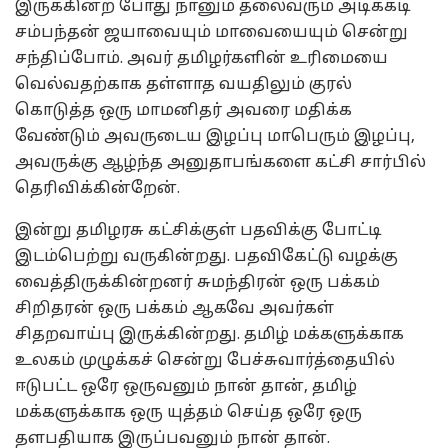
இருக்கின்ற போது நானும் தலைவரும் அடிக்கடி
சம்பந்தன் ஜயாவையும் மாவையையும் சென்று
சந்திப்போம். அவர் தமிழர்களின் உரிமையை
வெல்வதற்காக தள்ளாத வயதிலும் குரல்
கொடுத்த ஒரு மாமனிதர் அவரை மதிக்க
வேண்டும் அவருடைய இழப்பு மாபெரும் இழப்பு,
அவருக்கு ஆழ்ந்த அனுதாபங்களை கட்சி சார்பில்
தெரிவிக்கின்றேன்.
இன்று தமிழரசு கட்சிக்குள் பதவிக்கு போட்டி
இடம்பெற்று வருகின்றது. பதவிகேட்டு வழக்கு
வைத்திருக்கின்றனர் சுமந்திரன் ஒரு பக்கம்
சிறிதரன் ஒரு பக்கம் ஆகவே அவர்கள்
சிதறவாய்பு இருக்கின்றது. தமிழ் மக்களுக்காக
உலகம் முழுக்கச் சென்று பேச்சுவார்த்தையில்
ஈடுபட்ட ஒரே ஒருவனும் நான் தான், தமிழ்
மக்களுக்காக ஒரு யுத்தம் செய்த ஒரே ஒரு
தளபதியாக இருப்பவனும் நான் தான்.