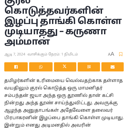
குரல்
கொடுத்தவர்களின்
இழப்பு தாங்கி கொள்ள
முடியாதது – கருணா
அம்மான்
A
ஆடி 7, 2024
வாசிக்கும் நேரம்: 1 நிமிடம்
A
தமிழர்களின் உரிமையை வெல்வதற்காக தள்ளாத
வயதிலும் குரல் கொடுத்த ஒரு மாமனிதர்
சம்பந்தன் ஜயா அந்த ஒரு தூணில் தான் கட்சி
நின்றது அந்த தூண் சாய்ந்துவிட்டது. அவருக்கு
ஆழந்த அனுதாபங்கள் அதேவேளை தலைவர்
பிரபாகரனின் இழப்பை தாங்கி கொள்ள முடியாது.
இன்றும் எனது அடிமனதில் அவரின்