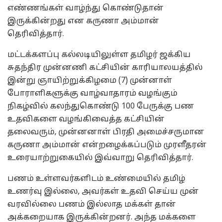
எண்ணங்கள் வாழ்ந்து கொண்டுதான்
இருக்கின்றது என கருணா அம்மான்
தெரிவித்தார்.
மட்டக்களப்பு கல்லடியிலுள்ள தமிழர் ஜக்கிய
சுதந்திர முன்னணி கட்சியின் காரியாலயத்தில்
இன்று ஞாயிற்றுக்கிழமை (7) முன்னாள்
போராளிகளுக்கு வாழ்வாதாரம் வழங்கும்
நிகழ்வில் கலந்துகொண்டு 100 பேருக்கு பண
உதவிகளை வழங்கிவைத்த கட்சியின்
தலைவரும், முன்னனாள் பிரதி அமைச்சருமான
கருணா அம்மான் என்றழைக்கப்படும் முரளீதரன்
உரையாற்றுகையில் இவ்வாறு தெரிவித்தார்.
பணம் உள்ளவர்களிடம் உண்மையில் தமிழ்
உணர்வு இல்லை, அவர்கள் உதவி செய்ய முன்
வரவில்லை பணம் இல்லாத மக்கள் தான்
அக்கறையாக இருக்கின்றனர். அந்த மக்களை