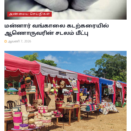
அண்மைய செய்திகள்
மன்னார் வங்காலை கடற்கரையில்
ஆணொருவரின் சடலம் மீட்பு
ஆவணி 7, 2026