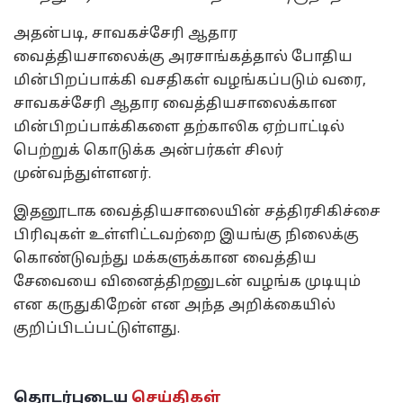
அதன்படி, சாவகச்சேரி ஆதார
வைத்தியசாலைக்கு அரசாங்கத்தால் போதிய
மின்பிறப்பாக்கி வசதிகள் வழங்கப்படும் வரை,
சாவகச்சேரி ஆதார வைத்தியசாலைக்கான
மின்பிறப்பாக்கிகளை தற்காலிக ஏற்பாட்டில்
பெற்றுக் கொடுக்க அன்பர்கள் சிலர்
முன்வந்துள்ளனர்.
இதனூடாக வைத்தியசாலையின் சத்திரசிகிச்சை
பிரிவுகள் உள்ளிட்டவற்றை இயங்கு நிலைக்கு
கொண்டுவந்து மக்களுக்கான வைத்திய
சேவையை வினைத்திறனுடன் வழங்க முடியும்
என கருதுகிறேன் என அந்த அறிக்கையில்
குறிப்பிடப்பட்டுள்ளது.
தொடர்புடைய
செய்திகள்