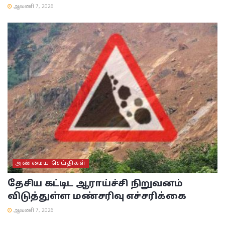
ஆவணி 7, 2026
அண்மைய செய்திகள்
தேசிய கட்டிட ஆராய்ச்சி நிறுவனம்
விடுத்துள்ள மண்சரிவு எச்சரிக்கை
ஆவணி 7, 2026