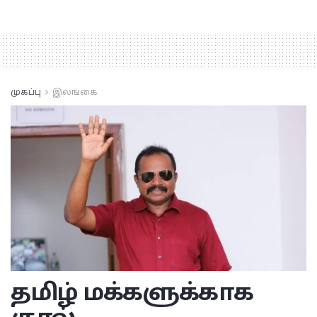
முகப்பு
இலங்கை
தமிழ் மக்களுக்காக