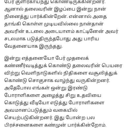
பேர் குளிர்காய்ந்து கொண்டிருக்கின்றனர்.
ஆனால் தலைவரின் இழப்பை இன்று நான்
நினைத்து பார்க்கின்றேன். என்னால் அதை
தாங்கி கொள்ள முடியவில்லை நான்தான்
அவரின் உடலை அடையாளம் காட்டினேன் அவர்
சடலமாக படுத்திருந்தபோது அது பாரிய
வேதனையாக இருந்தது.
இன்று எத்தனையோ பேர் முதலைக்
கண்ணீர்வடித்துக் கொண்டு தலைவரின் பெயரை
விற்று வெளிநாடுகளில் நிதிகளை வசூலித்துக்
கொண்டு சொகுசாக வாழ்ந்து வருகின்றனர்.
அதேபோல எங்கள் ஒன்று இரண்டு
போராளிகளை அழைத்து சிறு உதவியை
கொடுத்து வீடியோ எடுத்து போராளிகளை
அவமானப்படுத்தும் வகையில்
செயற்படுகின்றனர். இது போன்ற பல
பிரச்சனைகளை கண்முன் பார்க்கின்றோம்.