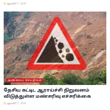
ஆவணி 7, 2026
அண்மைய செய்திகள்
தேசிய கட்டிட ஆராய்ச்சி நிறுவனம்
விடுத்துள்ள மண்சரிவு எச்சரிக்கை
ஆவணி 7, 2026