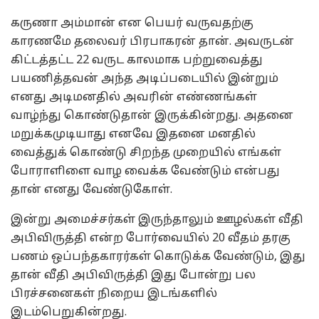
கருணா அம்மான் என பெயர் வருவதற்கு
காரணமே தலைவர் பிரபாகரன் தான். அவருடன்
கிட்டத்தட்ட 22 வருட காலமாக பற்றுவைத்து
பயணித்தவன் அந்த அடிப்படையில் இன்றும்
எனது அடிமனதில் அவரின் எண்ணங்கள்
வாழ்ந்து கொண்டுதான் இருக்கின்றது. அதனை
மறுக்கமுடியாது எனவே இதனை மனதில்
வைத்துக் கொண்டு சிறந்த முறையில் எங்கள்
போராளிளை வாழ வைக்க வேண்டும் என்பது
தான் எனது வேண்டுகோள்.
இன்று அமைச்சர்கள் இருந்தாலும் ஊழல்கள் வீதி
அபிவிருத்தி என்ற போர்வையில் 20 வீதம் தரகு
பணம் ஒப்பந்தகாரர்கள் கொடுக்க வேண்டும், இது
தான் வீதி அபிவிருத்தி இது போன்று பல
பிரச்சனைகள் நிறைய இடங்களில்
இடம்பெறுகின்றது.