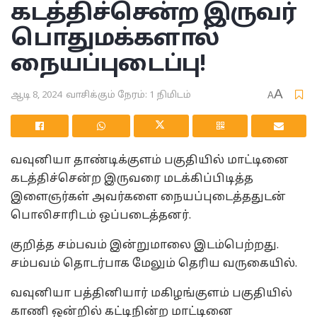
கடத்திச்சென்ற இருவர்
பொதுமக்களால்
நையப்புடைப்பு!
A
ஆடி 8, 2024
வாசிக்கும் நேரம்: 1 நிமிடம்
A
வவுனியா தாண்டிக்குளம் பகுதியில் மாட்டினை
கடத்திச்சென்ற இருவரை மடக்கிப்பிடித்த
இளைஞர்கள் அவர்களை நையப்புடைத்ததுடன்
பொலிசாரிடம் ஒப்படைத்தனர்.
குறித்த சம்பவம் இன்றுமாலை இடம்பெற்றது.
சம்பவம் தொடர்பாக மேலும் தெரிய வருகையில்.
வவுனியா பத்தினியார் மகிழங்குளம் பகுதியில்
காணி ஒன்றில் கட்டிநின்ற மாட்டினை