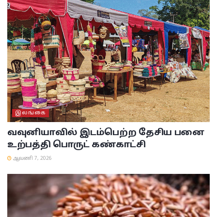
இலங்கை
வவுனியாவில் இடம்பெற்ற தேசிய பனை
உற்பத்தி பொருட் கண்காட்சி
ஆவணி 7, 2026