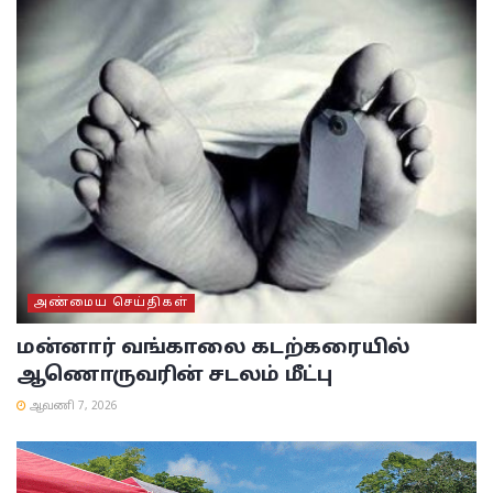
அண்மைய செய்திகள்
மன்னார் வங்காலை கடற்கரையில்
ஆணொருவரின் சடலம் மீட்பு
ஆவணி 7, 2026