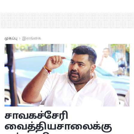
முகப்பு
இலங்கை
சாவகச்சேரி
வைத்தியசாலைக்கு