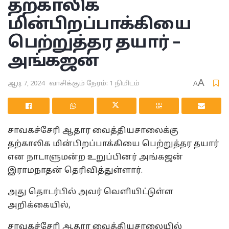
தற்காலிக
மின்பிறப்பாக்கியை
பெற்றுத்தர தயார் –
அங்கஜன்
A
ஆடி 7, 2024
வாசிக்கும் நேரம்: 1 நிமிடம்
A
சாவகச்சேரி ஆதார வைத்தியசாலைக்கு
தற்காலிக மின்பிறப்பாக்கியை பெற்றுத்தர தயார்
என நாடாளுமன்ற உறுப்பினர் அங்கஜன்
இராமநாதன் தெரிவித்துள்ளார்.
அது தொடர்பில் அவர் வெளியிட்டுள்ள
அறிக்கையில்,
சாவகச்சேரி ஆதார வைத்தியசாலையில்