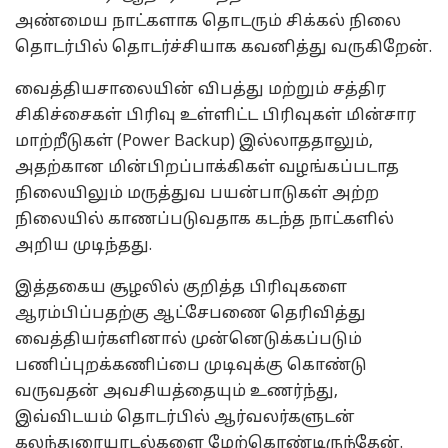
அண்மைய நாட்களாக தொடரும் சிக்கல் நிலை
தொடர்பில் தொடர்ச்சியாக கவனித்து வருகிறேன்.
வைத்தியசாலையின் விபத்து மற்றும் சத்திர
சிகிச்சைகள் பிரிவு உள்ளிட்ட பிரிவுகள் மின்சார
மாற்றீடுகள் (Power Backup) இல்லாததாலும்,
அதற்கான மின்பிறப்பாக்கிகள் வழங்கப்படாத
நிலையிலும் மருத்துவ பயன்பாடுகள் அற்ற
நிலையில் காணப்படுவதாக கடந்த நாட்களில்
அறிய முடிந்தது.
இத்தகைய சூழலில் குறித்த பிரிவுகளை
ஆரம்பிப்பதற்கு ஆட்சேபணை தெரிவித்து
வைத்தியர்களினால் முன்னெடுக்கப்படும்
பணிப்புறக்கணிப்பை முடிவுக்கு கொண்டு
வருவதன் அவசியத்தையும் உணர்ந்து,
இவ்விடயம் தொடர்பில் ஆர்வலர்களுடன்
கலந்துரையாடல்களை மேற்கொண்டிருந்தேன்.