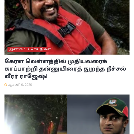
அண்மைய செய்திகள்
கேரள வெள்ளத்தில் முதியவரைக்
காப்பாற்றி தன்னுயிரைத் துறந்த நீச்சல்
வீரர் ராஜேஷ்!
ஆவணி 6, 2026