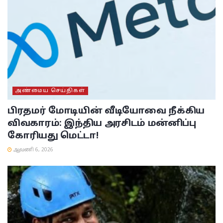
அண்மைய செய்திகள்
பிரதமர் மோடியின் வீடியோவை நீக்கிய
விவகாரம்: இந்திய அரசிடம் மன்னிப்பு
கோரியது மெட்டா!
ஆவணி 6, 2026