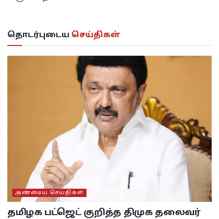
தொடர்புடைய
செய்திகள்
அண்மைய செய்திகள்
தமிழக பட்ஜெட் குறித்த திமுக தலைவர்