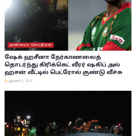
அண்மைய செய்திகள்
ஷேக் ஹசீனா நேர்காணலைத்
தொடர்ந்து கிரிக்கெட் வீரர் ஷகிப் அல்
ஹசன் வீட்டில் பெட்ரோல் குண்டு வீச்சு
ஆவணி 6, 2026