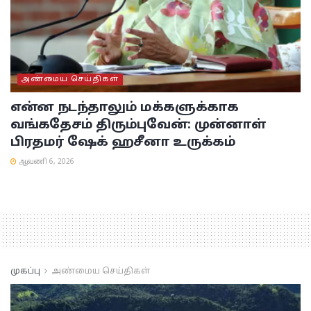
அண்மைய செய்திகள்
என்ன நடந்தாலும் மக்களுக்காக
வங்கதேசம் திரும்புவேன்: முன்னாள்
பிரதமர் ஷேக் ஹசீனா உருக்கம்
ஆவணி 6, 2026
முகப்பு
அண்மைய செய்திகள்