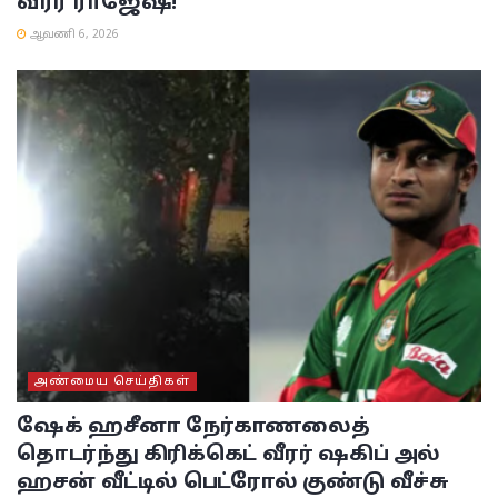
வீரர் ராஜேஷ்!
ஆவணி 6, 2026
அண்மைய செய்திகள்
ஷேக் ஹசீனா நேர்காணலைத்
தொடர்ந்து கிரிக்கெட் வீரர் ஷகிப் அல்
ஹசன் வீட்டில் பெட்ரோல் குண்டு வீச்சு