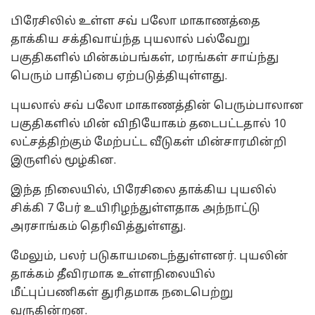
பிரேசிலில் உள்ள சவ் பலோ மாகாணத்தை
தாக்கிய சக்திவாய்ந்த புயலால் பல்வேறு
பகுதிகளில் மின்கம்பங்கள், மரங்கள் சாய்ந்து
பெரும் பாதிப்பை ஏற்படுத்தியுள்ளது.
புயலால் சவ் பலோ மாகாணத்தின் பெரும்பாலான
பகுதிகளில் மின் விநியோகம் தடைபட்டதால் 10
லட்சத்திற்கும் மேற்பட்ட வீடுகள் மின்சாரமின்றி
இருளில் மூழ்கின.
இந்த நிலையில், பிரேசிலை தாக்கிய புயலில்
சிக்கி 7 பேர் உயிரிழந்துள்ளதாக அந்நாட்டு
அரசாங்கம் தெரிவித்துள்ளது.
மேலும், பலர் படுகாயமடைந்துள்ளனர். புயலின்
தாக்கம் தீவிரமாக உள்ளநிலையில்
மீட்புப்பணிகள் துரிதமாக நடைபெற்று
வருகின்றன.