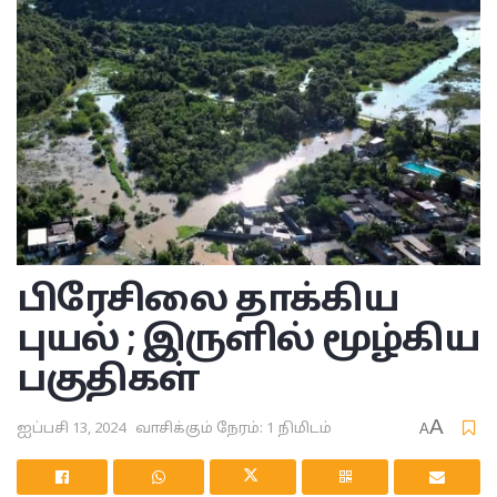
பிரேசிலை தாக்கிய
புயல் ; இருளில் மூழ்கிய
பகுதிகள்
A
ஐப்பசி 13, 2024
வாசிக்கும் நேரம்: 1 நிமிடம்
A