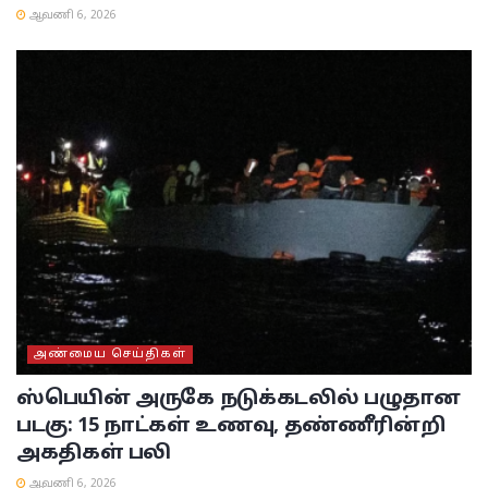
ஆவணி 6, 2026
அண்மைய செய்திகள்
ஸ்பெயின் அருகே நடுக்கடலில் பழுதான
படகு: 15 நாட்கள் உணவு, தண்ணீரின்றி
அகதிகள் பலி
ஆவணி 6, 2026