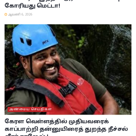
கோரியது மெட்டா!
ஆவணி 6, 2026
அண்மைய செய்திகள்
கேரள வெள்ளத்தில் முதியவரைக்
காப்பாற்றி தன்னுயிரைத் துறந்த நீச்சல்